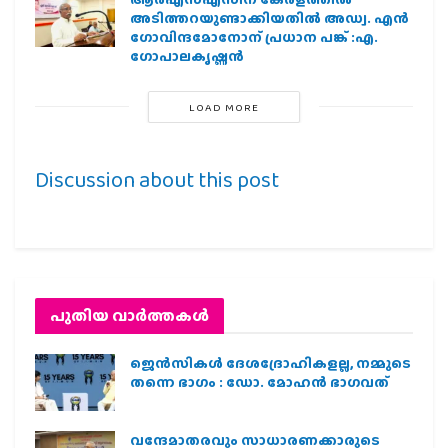
അടിത്തറയുണ്ടാക്കിയതില്‍ അഡ്വ. എന്‍
ഗോവിന്ദമോനോന് പ്രധാന പങ്ക് :എ.
ഗോപാലകൃഷ്ണന്‍
LOAD MORE
Discussion about this post
പുതിയ വാര്‍ത്തകള്‍
ജെന്‍സികള്‍ ദേശദ്രോഹികളല്ല, നമ്മുടെ
തന്നെ ഭാഗം : ഡോ. മോഹന്‍ ഭാഗവത്
വന്ദേമാതരവും സാധാരണക്കാരുടെ