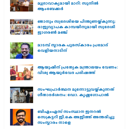
മുദ്രാവാക്യമായി മാറി: സുനിൽ
ആംബേക്കർ
ഞാനും സ്വദേശിയെ പിന്തുണയ്ക്കുന്നു;
രാജ്യവ്യാപക കാമ്പയിനുമായി സ്വദേശി
ജാഗരണ്‍ മഞ്ച്
മാടമ്പ് സ്മാരക പുരസ്‌കാരം പ്രമോദ്
വെളിയനാടിന്
ആയുഷിന് പ്രത്യേക മന്ത്രാലയം വേണം:
വിശ്വ ആയുര്‍വേദ പരിഷത്ത്
സംഘപ്രാര്‍ത്ഥന മുന്നോട്ടുവയ്ക്കുന്നത്
ഗീതാദര്‍ശനം: ഡോ. കൃഷ്ണഗോപാല്‍
ബിഎംഎസ് സംസ്ഥാന ജനറൽ
സെക്രട്ടറി ജി.കെ അജിത്ത് അന്തരിച്ചു;
സംസ്കാരം നാളെ