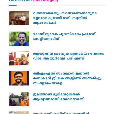
വന്ദേമാതരവും സാധാരണക്കാരുടെ
മുദ്രാവാക്യമായി മാറി: സുനിൽ
ആംബേക്കർ
മാടമ്പ് സ്മാരക പുരസ്‌കാരം പ്രമോദ്
വെളിയനാടിന്
ആയുഷിന് പ്രത്യേക മന്ത്രാലയം വേണം:
വിശ്വ ആയുര്‍വേദ പരിഷത്ത്
ബിഎംഎസ് സംസ്ഥാന ജനറൽ
സെക്രട്ടറി ജി.കെ അജിത്ത് അന്തരിച്ചു;
സംസ്കാരം നാളെ
ജലത്താല്‍ മുറിവേറ്റവര്‍ക്ക്
ആശ്വാസമായി സേവാഭാരതി
ആര്‍എസ്എസിന് കേരളത്തില്‍