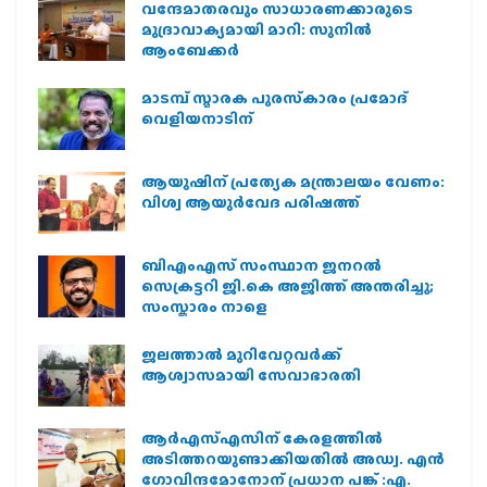
വന്ദേമാതരവും സാധാരണക്കാരുടെ
മുദ്രാവാക്യമായി മാറി: സുനിൽ
ആംബേക്കർ
മാടമ്പ് സ്മാരക പുരസ്‌കാരം പ്രമോദ്
വെളിയനാടിന്
ആയുഷിന് പ്രത്യേക മന്ത്രാലയം വേണം:
വിശ്വ ആയുര്‍വേദ പരിഷത്ത്
ബിഎംഎസ് സംസ്ഥാന ജനറൽ
സെക്രട്ടറി ജി.കെ അജിത്ത് അന്തരിച്ചു;
സംസ്കാരം നാളെ
ജലത്താല്‍ മുറിവേറ്റവര്‍ക്ക്
ആശ്വാസമായി സേവാഭാരതി
ആര്‍എസ്എസിന് കേരളത്തില്‍
അടിത്തറയുണ്ടാക്കിയതില്‍ അഡ്വ. എന്‍
ഗോവിന്ദമോനോന് പ്രധാന പങ്ക് :എ.