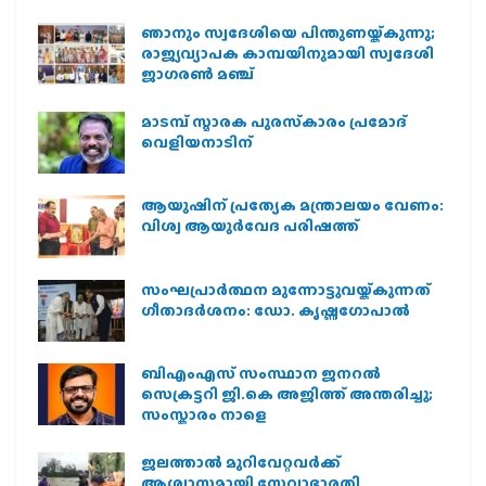
ഞാനും സ്വദേശിയെ പിന്തുണയ്ക്കുന്നു;
രാജ്യവ്യാപക കാമ്പയിനുമായി സ്വദേശി
ജാഗരണ്‍ മഞ്ച്
മാടമ്പ് സ്മാരക പുരസ്‌കാരം പ്രമോദ്
വെളിയനാടിന്
ആയുഷിന് പ്രത്യേക മന്ത്രാലയം വേണം:
വിശ്വ ആയുര്‍വേദ പരിഷത്ത്
സംഘപ്രാര്‍ത്ഥന മുന്നോട്ടുവയ്ക്കുന്നത്
ഗീതാദര്‍ശനം: ഡോ. കൃഷ്ണഗോപാല്‍
ബിഎംഎസ് സംസ്ഥാന ജനറൽ
സെക്രട്ടറി ജി.കെ അജിത്ത് അന്തരിച്ചു;
സംസ്കാരം നാളെ
ജലത്താല്‍ മുറിവേറ്റവര്‍ക്ക്
ആശ്വാസമായി സേവാഭാരതി