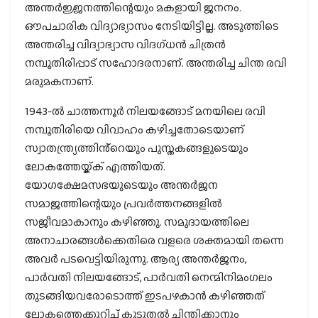
അന്തർജ്ജനത്തിന്റെയും മകളായി ജനനം.
ഔപചാരിക വിദ്യാഭ്യാസം നേടിയിട്ടില്ല. അടുത്തിടെ
അന്തരിച്ച വിദ്യാഭ്യാസ വിദഗ്ധൻ ചിത്രൻ
നമ്പൂതിരിപ്പാട് സഹോദരനാണ്. അന്തരിച്ച ചിന്ത രവി
മരുമകനാണ്.
1943-ൽ ചാത്തന്നൂർ നിലയങ്ങോട്‌ മനയിലെ രവി
നമ്പൂതിരിയെ വിവാഹം കഴിച്ചതോടെയാണ്
സ്വാതന്ത്ര്യത്തിൻ്റെയും പുസ്തകങ്ങളുടെയും
ലോകത്തേയ്ക്ക് എത്തിയത്.
യോഗക്ഷേമസഭയുടെയും അന്തര്‍ജന
സമാജത്തിന്റെയും പ്രവര്‍ത്തനങ്ങളില്‍
സജീവമാകാനും കഴിഞ്ഞു. സമുദായത്തിലെ
അനാചാരങ്ങൾക്കെതിരെ വളരെ ശക്തമായി തന്നെ
അവർ പടവെട്ടിയിരുന്നു. ആര്യ അന്തര്‍ജനം,
പാര്‍വതി നിലയങ്ങോട്, പാര്‍വതി നെന്മിനിമംഗലം
തുടങ്ങിയവരോടൊത്ത് ഇടപഴകാന്‍ കഴിഞ്ഞത്
ലോകത്തെക്കുറിച്ച് കൂടുതല്‍ ചിന്തിക്കാനും