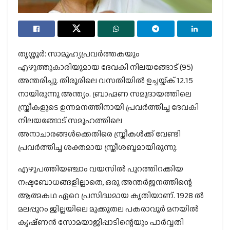
തൃശ്ശൂർ: സാമൂഹ്യപ്രവർത്തകയും
എഴുത്തുകാരിയുമായ ദേവകി നിലയങ്ങോട് (95)
അന്തരിച്ചു. തിരൂരിലെ വസതിയിൽ ഉച്ചയ്ക്ക് 12.15
നായിരുന്നു അന്ത്യം. ബ്രാഹ്മണ സമുദായത്തിലെ
സ്ത്രീകളുടെ ഉന്നമനത്തിനായി പ്രവർത്തിച്ച ദേവകി
നിലയങ്ങോട് സമൂഹത്തിലെ
അനാചാരങ്ങൾക്കെതിരെ സ്ത്രീകൾക്ക് വേണ്ടി
പ്രവർത്തിച്ച ശക്തമായ സ്ത്രീശബ്ദമായിരുന്നു.
എഴുപത്തിയഞ്ചാം വയസിൽ പുറത്തിറക്കിയ
നഷ്ടബോധങ്ങളില്ലാതെ, ഒരു അന്തർജനത്തിന്റെ
ആത്മകഥ ഏറെ പ്രസിദ്ധമായ കൃതിയാണ്. 1928 ൽ
മലപ്പുറം ജില്ലയിലെ മുക്കുതല പകരാവൂർ മനയിൽ
കൃഷ്‌ണൻ സോമയാജിപ്പാടിന്റെയും പാർവ്വതി