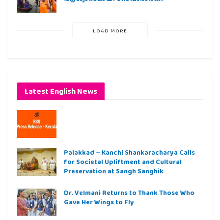
LOAD MORE
Latest English News
Palakkad – Kanchi Shankaracharya Calls
for Societal Upliftment and Cultural
Preservation at Sangh Sanghik
Dr. Velmani Returns to Thank Those Who
Gave Her Wings to Fly