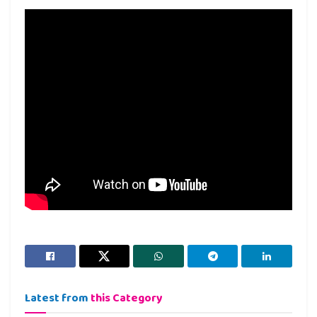
Latest from
this Category