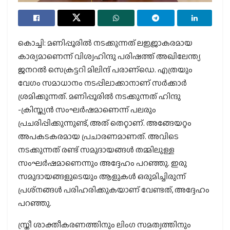
കൊച്ചി: മണിപ്പൂരില്‍ നടക്കുന്നത് ലജ്ജാകരമായ
കാര്യമാണെന്ന് വിശ്വഹിന്ദു പരിഷത്ത് അഖിലേന്ത്യ
ജനറല്‍ സെക്രട്ടറി മിലിന്ദ് പരാണ്‌ഡെ. എത്രയും
വേഗം സമാധാനം നടപ്പിലാക്കാനാണ് സര്‍ക്കാര്‍
ശ്രമിക്കുന്നത്. മണിപ്പൂരില്‍ നടക്കുന്നത് ഹിന്ദു
-ക്രിസ്ത്യന്‍ സംഘര്‍ഷമാണെന്ന് പലരും
പ്രചരിപ്പിക്കുന്നുണ്ട്, അത് തെറ്റാണ്. അങ്ങേയറ്റം
അപകടകരമായ പ്രചാരണമാണത്. അവിടെ
നടക്കുന്നത് രണ്ട് സമുദായങ്ങള്‍ തമ്മിലുള്ള
സംഘര്‍ഷമാണെന്നും അദ്ദേഹം പറഞ്ഞു. ഇരു
സമുദായങ്ങളുടെയും ആളുകള്‍ ഒരുമിച്ചിരുന്ന്
പ്രശ്‌നങ്ങള്‍ പരിഹരിക്കുകയാണ് വേണ്ടത്, അദ്ദേഹം
പറഞ്ഞു.
സ്ത്രീ ശാക്തീകരണത്തിനും ലിംഗ സമത്വത്തിനും