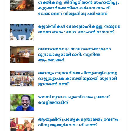
ശക്തികളെ തിരിച്ചറിയാൻ സഹായിച്ചു ;
കുറ്റക്കാർക്കെതിരെ കർശന നടപടി
വേണമെന്ന് വിശ്വഹിന്ദു പരിഷത്ത്
ജെന്‍സികള്‍ ദേശദ്രോഹികളല്ല, നമ്മുടെ
തന്നെ ഭാഗം : ഡോ. മോഹന്‍ ഭാഗവത്
വന്ദേമാതരവും സാധാരണക്കാരുടെ
മുദ്രാവാക്യമായി മാറി: സുനിൽ
ആംബേക്കർ
ഞാനും സ്വദേശിയെ പിന്തുണയ്ക്കുന്നു;
രാജ്യവ്യാപക കാമ്പയിനുമായി സ്വദേശി
ജാഗരണ്‍ മഞ്ച്
മാടമ്പ് സ്മാരക പുരസ്‌കാരം പ്രമോദ്
വെളിയനാടിന്
ആയുഷിന് പ്രത്യേക മന്ത്രാലയം വേണം:
വിശ്വ ആയുര്‍വേദ പരിഷത്ത്