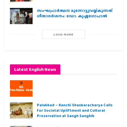
സംഘപ്രാര്‍ത്ഥന മുന്നോട്ടുവയ്ക്കുന്നത്
ഗീതാദര്‍ശനം: ഡോ. കൃഷ്ണഗോപാല്‍
LOAD MORE
Latest English News
Palakkad – Kanchi Shankaracharya Calls
for Societal Upliftment and Cultural
Preservation at Sangh Sanghik