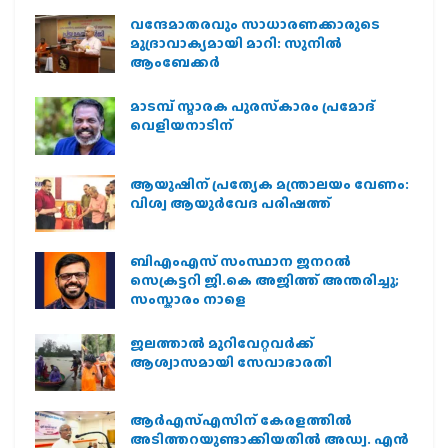
വന്ദേമാതരവും സാധാരണക്കാരുടെ
മുദ്രാവാക്യമായി മാറി: സുനിൽ
ആംബേക്കർ
മാടമ്പ് സ്മാരക പുരസ്‌കാരം പ്രമോദ്
വെളിയനാടിന്
ആയുഷിന് പ്രത്യേക മന്ത്രാലയം വേണം:
വിശ്വ ആയുര്‍വേദ പരിഷത്ത്
ബിഎംഎസ് സംസ്ഥാന ജനറൽ
സെക്രട്ടറി ജി.കെ അജിത്ത് അന്തരിച്ചു;
സംസ്കാരം നാളെ
ജലത്താല്‍ മുറിവേറ്റവര്‍ക്ക്
ആശ്വാസമായി സേവാഭാരതി
ആര്‍എസ്എസിന് കേരളത്തില്‍
അടിത്തറയുണ്ടാക്കിയതില്‍ അഡ്വ. എന്‍