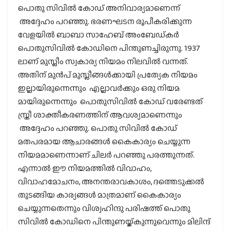
പൊതു സിവില്‍ കോഡ് അനിവാര്യമാണെന്ന്
അദ്ദേഹം പറഞ്ഞു. ഭരണഘടന രൂപീകരിക്കുന്ന
വേളയില്‍ ബാബാ സാഹേബ് അംബേഡ്കര്‍
പൊതുസിവില്‍ കോഡിനെ പിന്തുണച്ചിരുന്നു. 1937
ലാണ് മുസ്ലീം സ്വകാര്യ നിയമം നിലവില്‍ വന്നത്.
അതിന് മുന്‍പ് മുസ്ലീങ്ങള്‍ക്കായി പ്രത്യേക നിയമം
ഇല്ലായിരുന്നെന്നും എല്ലാവര്‍ക്കും ഒരു നിയമ
മായിരുന്നെന്നും പൊതുസിവില്‍ കോഡ് വരേണ്ടത്
സ്ത്രീ ശാക്തീകരണത്തിന് ആവശ്യമാണെന്നും
അദ്ദേഹം പറഞ്ഞു. പൊതു സിവില്‍ കോഡ്
മതപരമായ ആചാരങ്ങള്‍ കൈകാര്യം ചെയ്യുന്ന
നിയമമാണെന്നാണ് ചിലര്‍ പറഞ്ഞു പരത്തുന്നത്.
എന്നാല്‍ ഈ നിയമത്തില്‍ വിവാഹം,
വിവാഹമോചനം, അനന്തരാവകാശം, ദത്തെടുക്കല്‍
തുടങ്ങിയ കാര്യങ്ങള്‍ മാത്രമാണ് കൈകാര്യം
ചെയ്യുന്നതെന്നും വിശ്വഹിന്ദു പരിഷത്ത് പൊതു
സിവില്‍ കോഡിനെ പിന്തുണയ്ക്കുന്നുവെന്നും മിലിന്ദ്