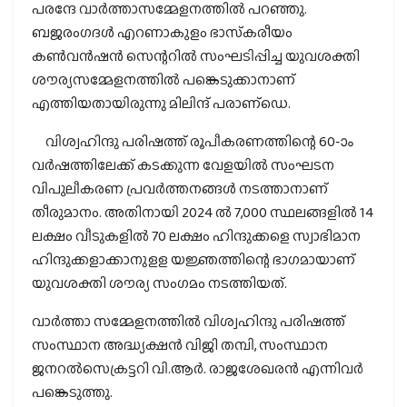
പരന്ദേ വാര്‍ത്താസമ്മേളനത്തില്‍ പറഞ്ഞു.
ബജരംഗദള്‍ എറണാകുളം ഭാസ്‌കരീയം
കണ്‍വന്‍ഷന്‍ സെന്ററില്‍ സംഘടിപ്പിച്ച യുവശക്തി
ശൗര്യസമ്മേളനത്തില്‍ പങ്കെടുക്കാനാണ്
എത്തിയതായിരുന്നു മിലിന്ദ് പരാണ്‌ഡെ.
വിശ്വഹിന്ദു പരിഷത്ത് രൂപീകരണത്തിന്റെ 60-ാം
വര്‍ഷത്തിലേക്ക് കടക്കുന്ന വേളയില്‍ സംഘടന
വിപുലീകരണ പ്രവര്‍ത്തനങ്ങള്‍ നടത്താനാണ്
തീരുമാനം. അതിനായി 2024 ല്‍ 7,000 സ്ഥലങ്ങളില്‍ 14
ലക്ഷം വീടുകളില്‍ 70 ലക്ഷം ഹിന്ദുക്കളെ സ്വാഭിമാന
ഹിന്ദുക്കളാക്കാനുളള യജ്ഞത്തിന്റെ ഭാഗമായാണ്
യുവശക്തി ശൗര്യ സംഗമം നടത്തിയത്.
വാര്‍ത്താ സമ്മേളനത്തില്‍ വിശ്വഹിന്ദു പരിഷത്ത്
സംസ്ഥാന അദ്ധ്യക്ഷന്‍ വിജി തമ്പി, സംസ്ഥാന
ജനറല്‍സെക്രട്ടറി വി.ആര്‍. രാജശേഖരന്‍ എന്നിവര്‍
പങ്കെടുത്തു.