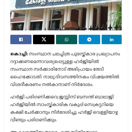
കൊച്ചി:
സംസ്ഥാന ചലച്ചിത്ര പുരസ്ക്കാര പ്രഖ്യാപനം
റദ്ദാക്കണമെന്നാവശ്യപ്പെട്ടുള്ള ഹർജിയിൽ
സംസ്ഥാന സർക്കാരിനോട് അഭിപ്രായം തേടി
ഹൈക്കോടതി. നാലു ദിവസത്തിനകം വിഷയത്തിൽ
വിശദീകരണം നൽകാനാണ് നിർദേശം.
ഹർജി പരിഗണിക്കവെ ജസ്റ്റിസ് ബസന്ത് ബാലാജി
ഹർജിയിൽ സാംസ്ക്കാരിക വകുപ്പ് സെക്രട്ടറിയെ
കക്ഷി ചേർക്കാനും നിർദേശിച്ചു. ഹർജി വെള്ളിയാഴ്ച
വീണ്ടും പരിഗണിക്കും.