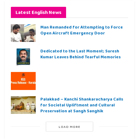
Latest English News
Man Remanded for Attempting to Force
Open Aircraft Emergency Door
Dedicated to the Last Moment; Suresh
Kumar Leaves Behind Tearful Memories
Palakkad – Kanchi Shankaracharya Calls
for Societal Upliftment and Cultural
Preservation at Sangh Sanghik
LOAD MORE