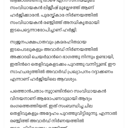
ആകാശത്തിനു താഴെ എന്ന സിനിമയുടെ
സംവിധായകൻ ലിജീഷ് മുല്ലേഴത്ത് ആണ്
ഹർജിക്കാരൻ. പുരസ്ക്കാര നിർണയത്തിൽ
സംവിധായകൻ രഞ്ജിത്ത് അനധികൃതമായി
ഇടപെട്ടെന്നാരോപിച്ചാണ് ഹർജി.
സ്വജനപക്ഷപാതവും ക്രമരഹിതമായ
ഇടപെടലുകളും അവാർഡ് നിർണയത്തിൽ
അക്കാദമി ചെയർമാന്‍റെ ഭാഗത്തു നിന്നും ഉണ്ടായി,
ഇതിന്‍റെ തെളിവുകളടക്കം പുറത്തു വന്നിട്ടുണ്ട്. ഈ
സാഹചര്യത്തിൽ അവാർഡ് പ്രഖ്യാപനം റദ്ദാക്കണം
എന്നാണ് ഹർജിയിലെ ആവശ്യം.
പത്തൊൻപതാം നൂറ്റാണ്ടിന്‍റെ സംവിധായകൻ
വിനയനാണ് ആരോപണവുമായി ആദ്യം
രംഗത്തെത്തിയത്. ഇത് സംബന്ധിച്ച ചില
തെളിവുകളും അദ്ദേഹം പുറത്തുവിട്ടിരുന്നു. എന്നാൽ
രഞ്ജിത്ത് അവാർഡ് നിർണയത്തിൽ