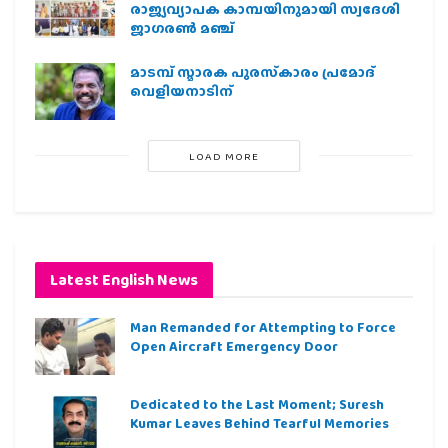
രാജ്യവ്യാപക കാമ്പയിനുമായി സ്വദേശി
ജാഗരണ്‍ മഞ്ച്
മാടമ്പ് സ്മാരക പുരസ്‌കാരം പ്രമോദ്
വെളിയനാടിന്
LOAD MORE
Latest English News
Man Remanded for Attempting to Force
Open Aircraft Emergency Door
Dedicated to the Last Moment; Suresh
Kumar Leaves Behind Tearful Memories