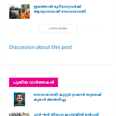
ജലത്താല്‍ മുറിവേറ്റവര്‍ക്ക്
ആശ്വാസമായി സേവാഭാരതി
LOAD MORE
Discussion about this post
പുതിയ വാര്‍ത്തകള്‍
സേവാഭാരതി കുറ്റൂർ ട്രഷറർ സുരേഷ്
കുമാർ അന്തരിച്ചു
ഹര്‍ ഘര്‍ തിരംഗ കാമ്പയിന്‍ ഒന്‍പത്