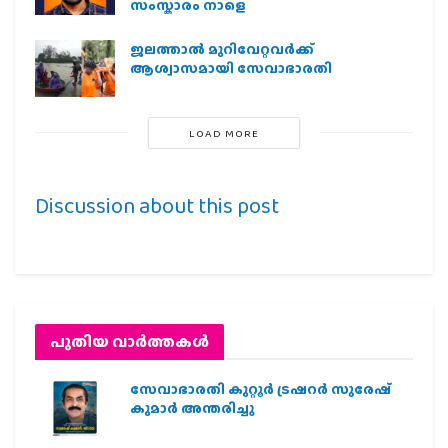
സംസ്കാരം നാളെ
ജലത്താല്‍ മുറിവേറ്റവര്‍ക്ക്
ആശ്വാസമായി സേവാഭാരതി
LOAD MORE
Discussion about this post
പുതിയ വാര്‍ത്തകള്‍
സേവാഭാരതി കുറ്റൂർ ട്രഷറർ സുരേഷ്
കുമാർ അന്തരിച്ചു