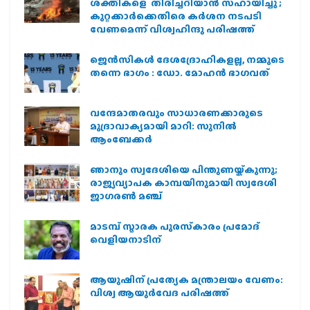
ശക്തികളെ തിരിച്ചറിയാൻ സഹായിച്ചു ;
കുറ്റക്കാർക്കെതിരെ കർശന നടപടി
വേണമെന്ന് വിശ്വഹിന്ദു പരിഷത്ത്
ജെന്‍സികള്‍ ദേശദ്രോഹികളല്ല, നമ്മുടെ
തന്നെ ഭാഗം : ഡോ. മോഹന്‍ ഭാഗവത്
വന്ദേമാതരവും സാധാരണക്കാരുടെ
മുദ്രാവാക്യമായി മാറി: സുനിൽ
ആംബേക്കർ
ഞാനും സ്വദേശിയെ പിന്തുണയ്ക്കുന്നു;
രാജ്യവ്യാപക കാമ്പയിനുമായി സ്വദേശി
ജാഗരണ്‍ മഞ്ച്
മാടമ്പ് സ്മാരക പുരസ്‌കാരം പ്രമോദ്
വെളിയനാടിന്
ആയുഷിന് പ്രത്യേക മന്ത്രാലയം വേണം:
വിശ്വ ആയുര്‍വേദ പരിഷത്ത്