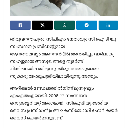
തിരുവനന്തപുരം: സിപിഎം നേതാവും സി ഐ ടി യു
സംസ്ഥാന പ്രസിഡന്റുമായ
ആനത്തലവട്ടം ആനന്ദന്‍ (86) അന്തരിച്ചു. വാര്‍ദ്ധക്യ
സഹജമായ അസുഖങ്ങളെ തുടര്‍ന്ന്
ചികിത്സയിലായിരുന്നു. തിരുവനന്തപുരത്തെ
സ്വകാര്യ ആശുപത്രിയിലായിരുന്നു അന്ത്യം.
ആറ്റിങ്ങല്‍ മണ്ഡലത്തില്‍നിന്ന് മൂന്നുവട്ടം
എംഎല്‍എയായി. 2008 ല്‍ സംസ്ഥാന
സെക്രട്ടേറിയറ്റ് അംഗമായി. സിഐടിയു ദേശീയ
വൈസ് പ്രസിഡന്റും അപ്പക്‌സ് ബോഡി ഫോര്‍ കയര്‍
വൈസ് ചെയര്‍മാനുമാണ്.