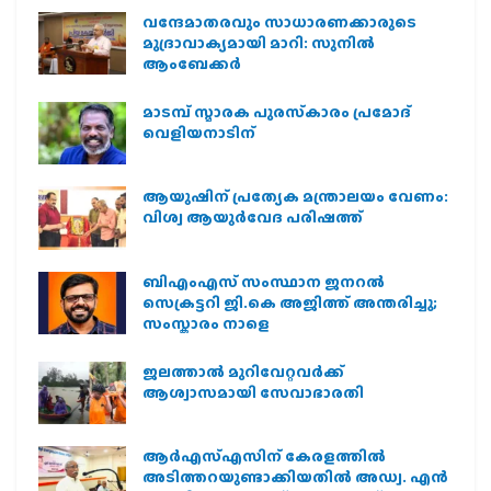
വന്ദേമാതരവും സാധാരണക്കാരുടെ
മുദ്രാവാക്യമായി മാറി: സുനിൽ
ആംബേക്കർ
മാടമ്പ് സ്മാരക പുരസ്‌കാരം പ്രമോദ്
വെളിയനാടിന്
ആയുഷിന് പ്രത്യേക മന്ത്രാലയം വേണം:
വിശ്വ ആയുര്‍വേദ പരിഷത്ത്
ബിഎംഎസ് സംസ്ഥാന ജനറൽ
സെക്രട്ടറി ജി.കെ അജിത്ത് അന്തരിച്ചു;
സംസ്കാരം നാളെ
ജലത്താല്‍ മുറിവേറ്റവര്‍ക്ക്
ആശ്വാസമായി സേവാഭാരതി
ആര്‍എസ്എസിന് കേരളത്തില്‍
അടിത്തറയുണ്ടാക്കിയതില്‍ അഡ്വ. എന്‍