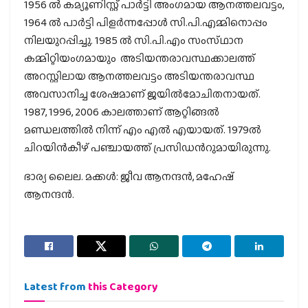
1956 ൽ കമ്യൂണിസ്റ്റ് പാർട്ടി അംഗമായ ആനത്തലവട്ടം,
1964 ൽ പാർ‌ട്ടി പിളർ‌ന്നപ്പോൾ സി.പി.എമ്മിനൊപ്പം
നിലയുറപ്പിച്ചു. 1985 ൽ സി.പി.എം സംസ്‌ഥാന
കമ്മിറ്റിയംഗമായും അടിയന്തരാവസ്ഥക്കാലത്ത്
അറസ്റ്റിലായ ആനത്തലവട്ടം അടിയന്തരാവസ്ഥ
അവസാനിച്ച ശേഷമാണ് ജയിൽമോചിതനായത്.
1987, 1996, 2006 കാലത്താണ് ആറ്റിങ്ങൽ
മണ്ഡലത്തിൽ നിന്ന് എം എൽ എയായത്. 1979ൽ
ചിറയിൻകീഴ് പഞ്ചായത്ത് പ്രസിഡൻറുമായിരുന്നു.
ഭാര്യ ലൈല. മക്കൾ: ജീവ ആനന്ദൻ, മഹേഷ്
ആനന്ദൻ.
Latest from
this Category