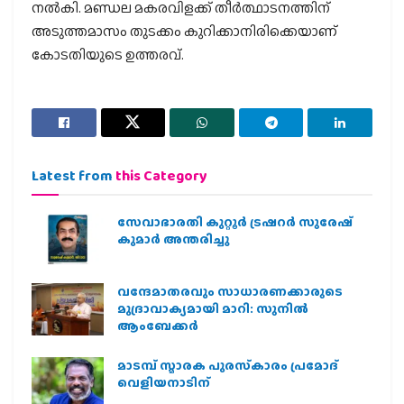
നല്‍കി. മണ്ഡല മകരവിളക്ക് തീര്‍ത്ഥാടനത്തിന്
അടുത്തമാസം തുടക്കം കുറിക്കാനിരിക്കെയാണ്
കോടതിയുടെ ഉത്തരവ്.
Latest from
this Category
സേവാഭാരതി കുറ്റൂർ ട്രഷറർ സുരേഷ്
കുമാർ അന്തരിച്ചു
വന്ദേമാതരവും സാധാരണക്കാരുടെ
മുദ്രാവാക്യമായി മാറി: സുനിൽ
ആംബേക്കർ
മാടമ്പ് സ്മാരക പുരസ്‌കാരം പ്രമോദ്
വെളിയനാടിന്