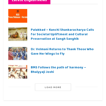
Palakkad – Kanchi Shankaracharya Calls
for Societal Upliftment and Cultural
Preservation at Sangh Sanghik
Dr. Velmani Returns to Thank Those Who
Gave Her Wings to Fly
BMS follows the path of harmony –
Bhaiyyaji Joshi
LOAD MORE