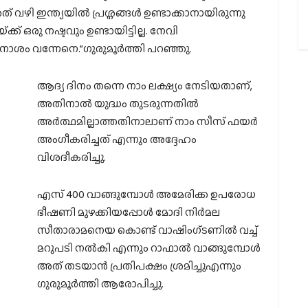
 വഴി ഇന്ത്യയിൽ പ്രശ്നങ്ങൾ ഉണ്ടാക്കാനായിരുന്നു
്ക് ഒരു നഷ്ടവും ഉണ്ടായിട്ടില്ല. നേവി
നാശം വന്നേനെ.”ഗുരുമൂർത്തി പറഞ്ഞു.
ആദ്യ ദിനം തന്നെ നാം ലക്ഷ്യം നേടിയതാണ്,
അതിനാൽ യുദ്ധം തുടരുന്നതിൽ
അർത്ഥമില്ലാത്തതിനാലാണ് നാം സീസ് ഫയർ
അംഗീകരിച്ചത് എന്നും അദ്ദേഹം
വിശദീകരിച്ചു.
എസ് 400 വാങ്ങുമ്പോൾ അമേരിക്ക ഉപരോധ
ഭീഷണി മുഴക്കിയപ്പോൾ മോദി നിർമല
സീതാരാമനെയ കൊണ്ട് വാഷിംഗ്ടണിൽ വച്ച്
മറുപടി നൽകി എന്നും റാഫാൽ വാങ്ങുമ്പോൾ
അത് തടയാൻ പ്രതിപക്ഷം ശ്രമിച്ചുഎന്നും
ഗുരുമൂർത്തി ആരോപിച്ചു.