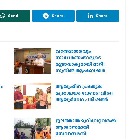
Send
Share
Share
വന്ദേമാതരവും
സാധാരണക്കാരുടെ
മുദ്രാവാക്യമായി മാറി:
സുനിൽ ആംബേക്കർ
രം
ആയുഷിന് പ്രത്യേക
മന്ത്രാലയം വേണം: വിശ്വ
ആയുര്‍വേദ പരിഷത്ത്
ജലത്താല്‍ മുറിവേറ്റവര്‍ക്ക്
ആശ്വാസമായി
സേവാഭാരതി