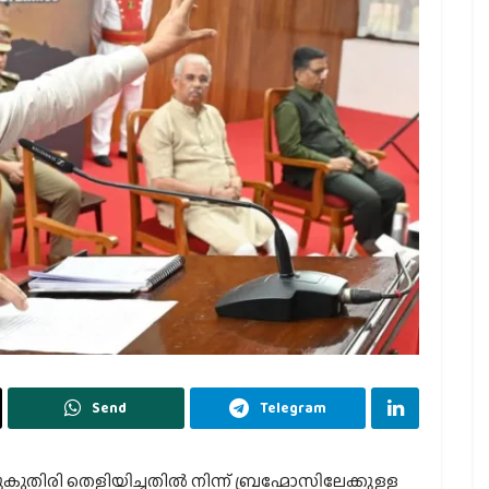
Send
Telegram
കുതിരി തെളിയിച്ചതിൽ നിന്ന് ബ്രഹ്മോസിലേക്കുള്ള