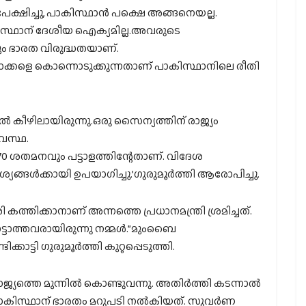
പേക്ഷിച്ചു, പാകിസ്ഥാൻ പക്ഷെ അങ്ങനെയല്ല.
കിസ്ഥാന് ദേശീയ ഐക്യമില്ല.അവരുടെ
 ഭാരത വിരുദ്ധതയാണ്.
ടാക്കളെ കൊന്നൊടുക്കുന്നതാണ് പാകിസ്ഥാനിലെ രീതി
ീഴിലായിരുന്നു.ഒരു സൈന്യത്തിന് രാജ്യം
വസ്ഥ.
 ശതമനവും പട്ടാളത്തിന്റേതാണ്. വിദേശ
്ങൾക്കായി ഉപയാഗിച്ചു.’ഗുരുമൂർത്തി ആരോപിച്ചു.
ത്തിക്കാനാണ് അന്നത്തെ പ്രധാനമന്ത്രി ശ്രമിച്ചത്.
ടാത്തവരായിരുന്നു നമ്മൾ.”മുംബൈ
്കാട്ടി ഗുരുമൂർത്തി കുറ്റപ്പെടുത്തി.
യത്തെ മുന്നിൽ കൊണ്ടുവന്നു. അതിർത്തി കടന്നാൽ
പാകിസ്ഥാന് ഭാരതം മറുപടി നൽകിയത്. സുവർണ