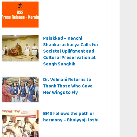
Palakkad – Kanchi
Shankaracharya Calls for
Societal Upliftment and
Cultural Preservation at
Sangh Sanghik
Dr. Velmani Returns to
Thank Those Who Gave
Her Wings to Fly
BMS follows the path of
harmony – Bhaiyyaji Joshi