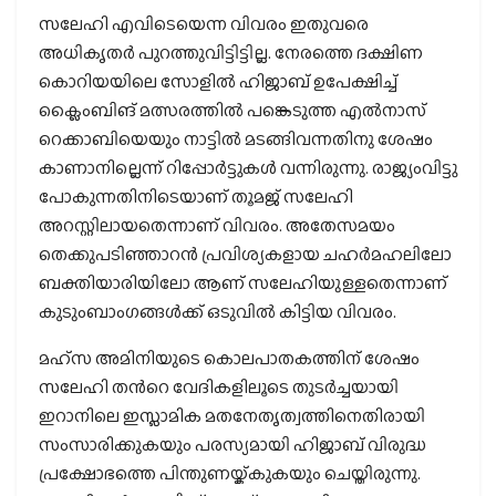
സലേഹി എവിടെയെന്ന വിവരം ഇതുവരെ
അധികൃതര്‍ പുറത്തുവിട്ടിട്ടില്ല. നേരത്തെ ദക്ഷിണ
കൊറിയയിലെ സോളില്‍ ഹിജാബ് ഉപേക്ഷിച്ച്
ക്ലൈംബിങ് മത്സരത്തില്‍ പങ്കെടുത്ത എല്‍നാസ്
റെക്കാബിയെയും നാട്ടില്‍ മടങ്ങിവന്നതിനു ശേഷം
കാണാനില്ലെന്ന് റിപ്പോര്‍ട്ടുകള്‍ വന്നിരുന്നു. രാജ്യംവിട്ടു
പോകുന്നതിനിടെയാണ് തൂമജ് സലേഹി
അറസ്റ്റിലായതെന്നാണ് വിവരം. അതേസമയം
തെക്കുപടിഞ്ഞാറന്‍ പ്രവിശ്യകളായ ചഹര്‍മഹലിലോ
ബക്തിയാരിയിലോ ആണ് സലേഹിയുള്ളതെന്നാണ്
കുടുംബാംഗങ്ങള്‍ക്ക് ഒടുവില്‍ കിട്ടിയ വിവരം.
മഹ്‌സ അമിനിയുടെ കൊലപാതകത്തിന് ശേഷം
സലേഹി തന്‍റെ വേദികളിലൂടെ തുടര്‍ച്ചയായി
ഇറാനിലെ ഇസ്ലാമിക മതനേതൃത്വത്തിനെതിരായി
സംസാരിക്കുകയും പരസ്യമായി ഹിജാബ് വിരുദ്ധ
പ്രക്ഷോഭത്തെ പിന്തുണയ്ക്കുകയും ചെയ്തിരുന്നു.