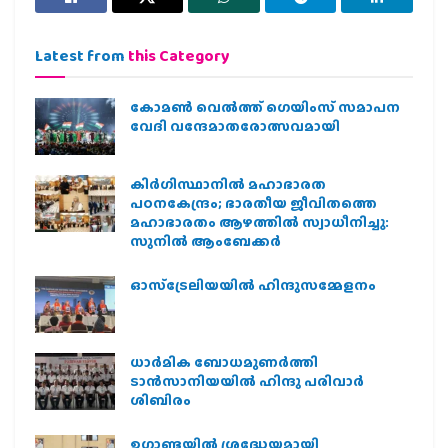
Latest from
this Category
കോമൺ വെൽത്ത് ഗെയിംസ് സമാപന
വേദി വന്ദേമാതരോത്സവമായി
കിര്‍ഗിസ്ഥാനില്‍ മഹാഭാരത
പഠനകേന്ദ്രം; ഭാരതീയ ജീവിതത്തെ
മഹാഭാരതം ആഴത്തില്‍ സ്വാധീനിച്ചു:
സുനില്‍ ആംബേക്കര്‍
ഓസ്‌ട്രേലിയയില്‍ ഹിന്ദുസമ്മേളനം
ധാര്‍മിക ബോധമുണര്‍ത്തി
ടാന്‍സാനിയയില്‍ ഹിന്ദു പരിവാര്‍
ശിബിരം
ഉഗാണ്ടയില്‍ ശ്രദ്ധേയമായി