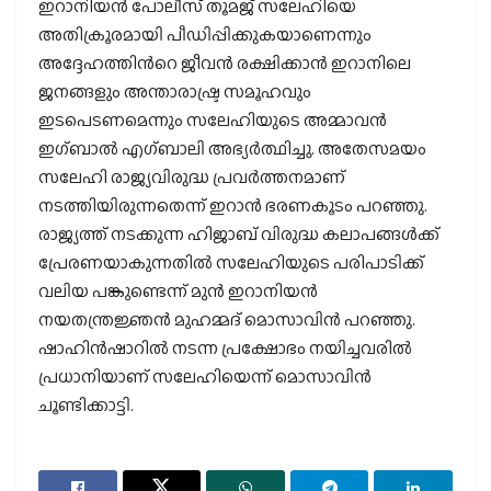
ഇറാനിയന്‍ പോലീസ് തൂമജ് സലേഹിയെ
അതിക്രൂരമായി പീഡിപ്പിക്കുകയാണെന്നും
അദ്ദേഹത്തിന്‍റെ ജീവന്‍ രക്ഷിക്കാന്‍ ഇറാനിലെ
ജനങ്ങളും അന്താരാഷ്ട്ര സമൂഹവും
ഇടപെടണമെന്നും സലേഹിയുടെ അമ്മാവന്‍
ഇഗ്ബാല്‍ എഗ്ബാലി അഭ്യര്‍ത്ഥിച്ചു. അതേസമയം
സലേഹി രാജ്യവിരുദ്ധ പ്രവര്‍ത്തനമാണ്
നടത്തിയിരുന്നതെന്ന് ഇറാന്‍ ഭരണകൂടം പറഞ്ഞു.
രാജ്യത്ത് നടക്കുന്ന ഹിജാബ് വിരുദ്ധ കലാപങ്ങള്‍ക്ക്
പ്രേരണയാകുന്നതില്‍ സലേഹിയുടെ പരിപാടിക്ക്
വലിയ പങ്കുണ്ടെന്ന് മുന്‍ ഇറാനിയന്‍
നയതന്ത്രജ്ഞന്‍ മുഹമ്മദ് മൊസാവിന്‍ പറഞ്ഞു.
ഷാഹിന്‍ഷാറില്‍ നടന്ന പ്രക്ഷോഭം നയിച്ചവരില്‍
പ്രധാനിയാണ് സലേഹിയെന്ന് മൊസാവിന്‍
ചൂണ്ടിക്കാട്ടി.