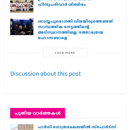
ഹിന്ദുപരിവാര്‍ ശിബിരം
ശാസ്ത്രപുരോഗതി വിലയിരുത്തേണ്ടത്
സാമ്പത്തിക നേട്ടത്തിന്റെ
അടിസ്ഥാനത്തിലല്ല: ദത്താത്രേയ
ഹൊസബാളെ
LOAD MORE
Discussion about this post
പുതിയ വാര്‍ത്തകള്‍
പാര്‍ധി ഗോത്രമേഖലയില്‍ സ്‌പോര്‍ട്‌സ്