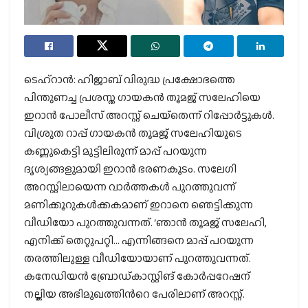
ടെഹ്‌റാന്‍: ഹിജാബ് വിരുദ്ധ പ്രക്ഷോഭത്തെ
പിന്തുണച്ച പ്രശസ്ത ഗായകന്‍ തൂമജ് സലേഹിയെ
ഇറാന്‍ പോലീസ് അറസ്റ്റ് ചെയ്‌തെന്ന് റിപ്പോര്‍ട്ടുകള്‍.
വിശ്രുത റാപ്പ് ഗായകന്‍ തൂമജ് സലേഹിയുടെ
കണ്ണുകെട്ടി മുട്ടിലിരുന്ന് മാപ്പ് പറയുന്ന
ദൃശ്യങ്ങളുമായി ഇറാന്‍ ഭരണകൂടം. സലേഗി
അറസ്റ്റിലായെന്ന വാര്‍ത്തകള്‍ പുറത്തുവന്ന്
മണിക്കൂറുകള്‍ക്കകമാണ് ഇറാനെ ഞെട്ടിക്കുന്ന
വീഡിയോ പുറത്തുവന്നത്. ‘ഞാന്‍ തൂമജ് സലേഹി,
എനിക്ക് തെറ്റുപറ്റി… എന്നിങ്ങനെ മാപ്പ് പറയുന്ന
തരത്തിലുള്ള വീഡിയോയാണ് പുറത്തുവന്നത്.
കനേഡിയന്‍ ബ്രോഡ്കാസ്റ്റിങ് കോര്‍പ്പറേഷന്
നല്കിയ അഭിമുഖത്തിന്‍റെ പേരിലാണ് അറസ്റ്റ്.