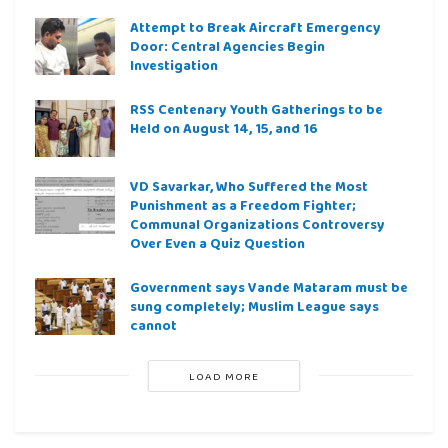
Attempt to Break Aircraft Emergency
Door: Central Agencies Begin
Investigation
RSS Centenary Youth Gatherings to be
Held on August 14, 15, and 16
VD Savarkar, Who Suffered the Most
Punishment as a Freedom Fighter;
Communal Organizations Controversy
Over Even a Quiz Question
Government says Vande Mataram must be
sung completely; Muslim League says
cannot
LOAD MORE