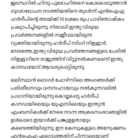
ജലന്ധറിൽ ഹിന്ദു പുരോഹിതനെ കൊലപ്പെടുത്താൻ
ഗൂഢാലോചന നടത്തിയതിനെ തുടർന്ന് എൻഐഎ
ഹർദീപിന്റെ തലയ്‌ക്ക് 10 ലക്ഷം രൂപ പാരിതോഷികം
പ്രഖ്യാപിച്ചിരുന്നു. നിരവധി ഇന്ത്യ വിരുദ്ധ
പ്രവര്‍ത്തനങ്ങളില്‍ സജീവമായിരുന്ന
വ്യക്തിയായിരുന്നു ഹര്‍ദീപ് സിംഗ് നിജ്ജാര്‍.
നേരത്തേ, ഇന്ത്യ വിരുദ്ധ പ്രവര്‍ത്തനങ്ങളുടെ പേരില്‍
നിജ്ജാറിനെ രാജ്യത്തിന് വിട്ടുനല്‍കണമെന്ന് ഇന്ത്യ
കാനഡയോട് ആവശ്യപ്പെട്ടിരുന്നു.
ഖലിസ്ഥാൻ ടൈഗർ ഫോഴ്സിലെ അംഗങ്ങൾക്ക്
പരിശീലനവും ധനസഹായവും നൽകുന്നവരിൽ
പ്രധാനിയായിരുന്നു കൊല്ലപ്പെട്ട ഹർദീപ്.
കാനഡയിലെയും യുഎസിലെയും ഇന്ത്യൻ
എംബസികൾക്ക് നേരെ നടന്ന അക്രമസംഭവങ്ങളിൽ
ഉൾപ്പെടെ ഇയാൾക്ക് പങ്കുള്ളതായും
കണ്ടെത്തിയിരുന്നു. ഈ കേസുകളുടെ അന്വേഷണം
എൻഐഎ ഏറ്റെടുത്തതിന് പിന്നാലെയാണ്