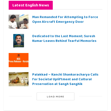
Latest English News
Man Remanded for Attempting to Force
Open Aircraft Emergency Door
Dedicated to the Last Moment; Suresh
Kumar Leaves Behind Tearful Memories
Palakkad – Kanchi Shankaracharya Calls
for Societal Upliftment and Cultural
Preservation at Sangh Sanghik
LOAD MORE