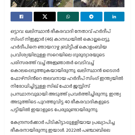
ഒട്ടാവ: ഖലിസ്ഥാന്‍ ഭീകരവാദി നേതാവ് ഹര്‍ദീപ്
സിംഗ് നിജ്ജാര്‍ (46) കാനഡയില്‍ കൊല്ലപ്പെട്ടു.
ഹര്‍ദീപിനെ ഞായറാഴ്ച ബ്രിട്ടീഷ് കൊളംബിയ
പ്രവിശ്യയിലുള്ള സറെയിലെ ഗുരുദ്വാരയുടെ
പരിസരത്ത് വച്ച് അജ്ഞാതര്‍ വെടിവച്ച്
കൊലപ്പെടുത്തുകയായിരുന്നു. ഖലിസ്ഥാൻ ടൈഗർ
ഫോഴ്സിൻ്റെ തലവനായ ഹർദീപ് സിംഗ് ഇന്ത്യയിൽ
നിരോധിച്ചിട്ടുള്ള സിഖ് ഫോർ ജസ്റ്റിസ്
പ്രസ്ഥാനവുമായി അടുത്ത് പ്രവർത്തിച്ചിരുന്നു. ഇന്ത്യ
അടുത്തിടെ പുറത്തുവിട്ട 40 ഭീകരവാദികളുടെ
പട്ടിയിൽ ഇയാളുടെ പേരുമുണ്ടായിരുന്നു.
കേന്ദ്രസർക്കാർ പിടികിട്ടാപ്പുള്ളിയായ പ്രഖ്യാപിച്ച
ഭീകരനായിരുന്നു ഇയാൾ. 2022ൽ പഞ്ചാബിലെ