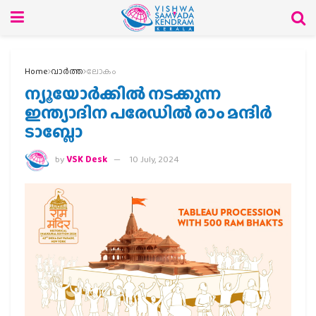
Home
വാര്‍ത്ത
ലോകം
ന്യൂയോര്‍ക്കിൽ നടക്കുന്ന
ഇന്ത്യാദിന പരേഡിൽ രാം മന്ദിർ
ടാബ്ലോ
by
VSK Desk
10 July, 2024