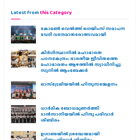
Latest from
this Category
കോമൺ വെൽത്ത് ഗെയിംസ് സമാപന
വേദി വന്ദേമാതരോത്സവമായി
കിര്‍ഗിസ്ഥാനില്‍ മഹാഭാരത
പഠനകേന്ദ്രം; ഭാരതീയ ജീവിതത്തെ
മഹാഭാരതം ആഴത്തില്‍ സ്വാധീനിച്ചു:
സുനില്‍ ആംബേക്കര്‍
ഓസ്‌ട്രേലിയയില്‍ ഹിന്ദുസമ്മേളനം
ധാര്‍മിക ബോധമുണര്‍ത്തി
ടാന്‍സാനിയയില്‍ ഹിന്ദു പരിവാര്‍
ശിബിരം
ഉഗാണ്ടയില്‍ ശ്രദ്ധേയമായി
ഹിന്ദുപരിവാര്‍ ശിബിരം