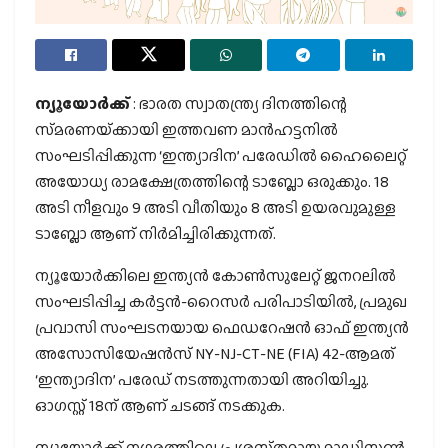
ന്യൂയോർക്ക്
: ഭാരത സ്വാതന്ത്ര്യ ദിനത്തിന്റെ
സ്‌മരണയ്‌ക്കായി ഇത്തവണ മാൻഹട്ടനില്‍
സംഘടിപ്പിക്കുന്ന ‘ഇന്ത്യാദിന’ പരേഡില്‍ ഹൈലൈറ്റ്
അയോധ്യ രാമക്ഷേത്രത്തിന്റെ ടാബ്ലോ ഒരുക്കും. 18
അടി നീളവും 9 അടി വീതിയും 8 അടി ഉയരവുമുള്ള
ടാബ്ലോ ആണ് നിര്‍മിച്ചിരിക്കുന്നത്.
ന്യൂയോർക്കിലെ ഇന്ത്യൻ കോൺസുലേറ്റ് ജനറലിൽ
സംഘടിപ്പിച്ച കർട്ടൻ-റൈസർ പരിപാടിയിൽ, പ്രമുഖ
പ്രവാസി സംഘടനയായ ഫെഡറേഷൻ ഓഫ് ഇന്ത്യൻ
അസോസിയേഷൻസ് NY-NJ-CT-NE (FIA) 42-ആമത്
‘ഇന്ത്യാദിന’ പരേഡ് നടത്തുന്നതായി അറിയിച്ചു.
ഓഗസ്റ്റ് 18ന് ആണ് ചടങ്ങ് നടക്കുക.
ന്യൂയോർക്ക് നഗരത്തിലെ പ്രശസ്‌തമായ മാഡിസൺ