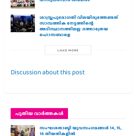
ശാസ്ത്രപുരോഗതി വിലയിരുത്തേണ്ടത്
സാമ്പത്തിക നേട്ടത്തിന്റെ
അടിസ്ഥാനത്തിലല്ല: ദത്താത്രേയ
ഹൊസബാളെ
LOAD MORE
Discussion about this post
പുതിയ വാര്‍ത്തകള്‍
സംഘശതാബ്ദി യുവസംഗമങ്ങള്‍ 14, 15,
16 തീയതികളില്‍