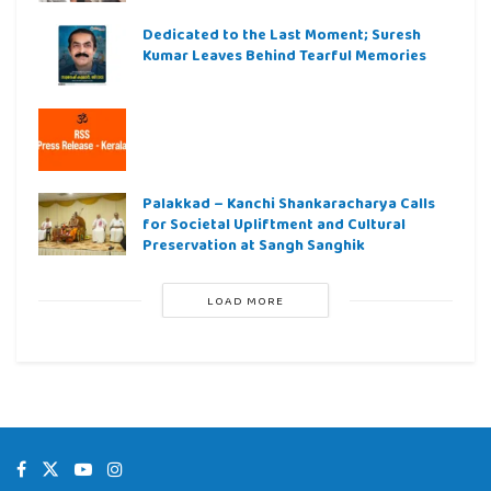
Dedicated to the Last Moment; Suresh
Kumar Leaves Behind Tearful Memories
Palakkad – Kanchi Shankaracharya Calls
for Societal Upliftment and Cultural
Preservation at Sangh Sanghik
LOAD MORE