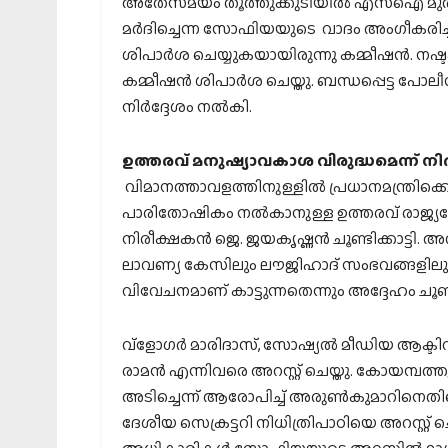
അതേസമയം തൂത്തുക്കുടിയില്‍ എസ്ഐ മുതല
മര്‍ദിച്ചെന്ന സോഫിയയുടെ വാദം അംഗീകരിച്ച
ശിപാര്‍ശ ചെയ്യുകയായിരുന്നു കമ്മീഷന്‍. നഷ്
കമ്മീഷന്‍ ശിപാര്‍ശ ചെയ്തു. ബന്ധപ്പെട്ട പോലീ
നിര്‍ദ്ദേശം നല്‍കി.
ഉത്തരവ് മനുഷ്യാവകാശ വിരുദ്ധമെന്ന് നിര
വിമാനത്താവളത്തിനുള്ളില്‍ പ്രധാനമന്ത്രിക്കെത
പാരിതോഷികം നല്‍കാനുള്ള ഉത്തരവ് രാജ്യദ്ര
നിരീക്ഷകന്‍ ജെ. ജയകൃഷ്ണന്‍ ചൂണ്ടിക്കാട്ട
ലാവണ്യ കേസിലും ലൗജിഹാദ് സംഭവങ്ങളിലും ത
വിവേചനമാണ് കാട്ടുന്നതെന്നും അദ്ദേഹം ചൂണ്ടിക
വ്‌ളോഗര്‍ മാരിദാസ്, സോഷ്യല്‍ മീഡിയ ആക്ടിവി
രാമന്‍ എന്നിവരെ അറസ്റ്റ് ചെയ്തു. കോയമ്പത്തൂ
അടിച്ചെന്ന് ആരോപിച്ച് അരുണ്‍കുമാറിനെ
ദേശീയ സെക്രട്ടറി നിധിത്രിപാഠിയെ അറസ്റ്റ് ച