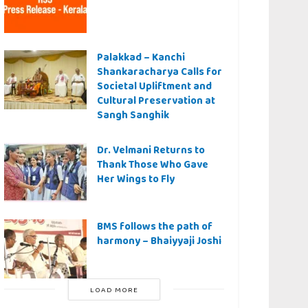
Palakkad – Kanchi
Shankaracharya Calls for
Societal Upliftment and
Cultural Preservation at
Sangh Sanghik
Dr. Velmani Returns to
Thank Those Who Gave
Her Wings to Fly
BMS follows the path of
harmony – Bhaiyyaji Joshi
LOAD MORE