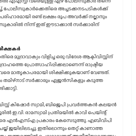
്‍ എഎസ്പി വരെയുള്ള ഏഴ് പോലീസുകാര്‍ തന്നെ
്, പോലീസുകാര്‍ക്കെതിരെ അച്ചടക്കനടപടികള്‍ക്ക്
ടപരിഹാരമായി രണ്ട് ലക്ഷം രൂപ അവര്‍ക്ക് നല്കാനും
സുകാരില്‍ നിന്ന് ഇത് ഈടാക്കാന്‍ സര്‍ക്കാരിന്
ീക്ഷകര്‍
ിരെ മുദ്രാവാക്യം വിളിച്ച ഒരു വിദേശ ആക്ടിവിസ്റ്റിന്
ോഹത്തെ പ്രോത്സാഹിപ്പിക്കലാണെന്ന് രാഷ്ട്രീയ
ി. അവരെ മാതൃകാപരമായി ശിക്ഷിക്കുകയാണ് വേണ്ടത്.
മിഴ്‌നാട് സര്‍ക്കാരും ഏജന്‍സികളും കടുത്ത
്കാട്ടി.
സ്റ്റ് കിഷോര്‍ സ്വാമി, ബിജെപി പ്രവര്‍ത്തകന്‍ കലയന്‍
രില്‍ ഇ.വി. രാമസ്വാമി പ്രതിമയില്‍ കാവി പെയിന്റ്
തിരെ എന്‍എസ്എ പ്രകാരം കേസെടുത്തു. എബിവിപി
െയ്ത് ജയിലിലടച്ചു. ഇതിലൊന്നും തെറ്റ് കാണാത്ത