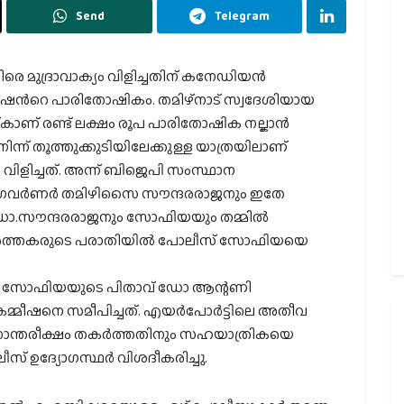
Send
Telegram
ിരെ മുദ്രാവാക്യം വിളിച്ചതിന് കനേഡിയന്‍
കമ്മീഷന്‍റെ പാരിതോഷികം. തമിഴ്നാട് സ്വദേശിയായ
്കാണ് രണ്ട് ലക്ഷം രൂപ പാരിതോഷിക നല്കാന്‍
നിന്ന് തൂത്തുക്കുടിയിലേക്കുള്ള യാത്രയിലാണ്
ം വിളിച്ചത്. അന്ന് ബിജെപി സംസ്ഥാന
 ഗവര്‍ണര്‍ തമിഴിസൈ സൗന്ദരരാജനും ഇതേ
‍ ഡോ.സൗന്ദരരാജനും സോഫിയയും തമ്മില്‍
പ്രവര്‍ത്തകരുടെ പരാതിയില്‍ പോലീസ് സോഫിയയെ
എതിരെ സോഫിയയുടെ പിതാവ് ഡോ ആന്റണി
മീഷനെ സമീപിച്ചത്. എയര്‍പോര്‍ട്ടിലെ അതീവ
ാന്തരീക്ഷം തകര്‍ത്തതിനും സഹയാത്രികയെ
ലീസ് ഉദ്യോഗസ്ഥര്‍ വിശദീകരിച്ചു.