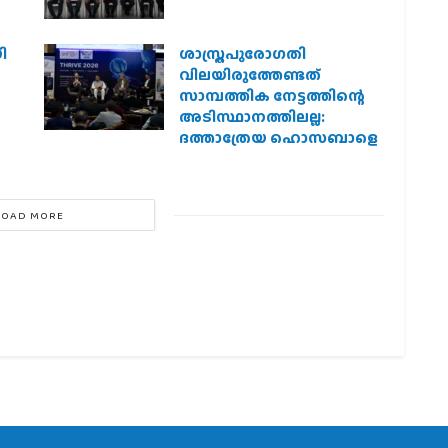
ി
ശാസ്ത്രപുരോഗതി
വിലയിരുത്തേണ്ടത്
സാമ്പത്തിക നേട്ടത്തിന്റെ
അടിസ്ഥാനത്തിലല്ല:
ദത്താത്രേയ ഹൊസബാളെ
LOAD MORE