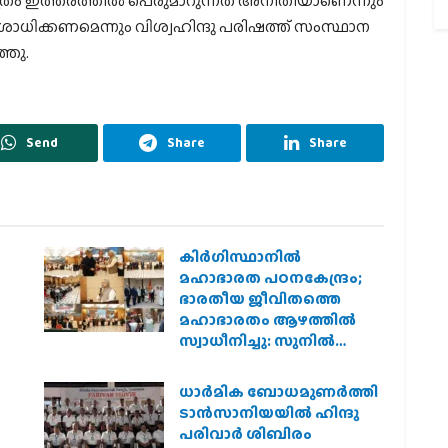
്രം ഇത്തരത്തില്‍ പെരുമാറുന്നത് അനീതിയാണെന്നും
ശോധിക്കണമെന്നും വിശ്വഹിന്ദു പരിഷത്ത് സംസ്ഥാന
്ഞു.
Send
Share
Share
കിര്‍ഗിസ്ഥാനില്‍
മഹാഭാരത പഠനകേന്ദ്രം;
ഭാരതീയ ജീവിതത്തെ
മഹാഭാരതം ആഴത്തില്‍
സ്വാധീനിച്ചു: സുനില്‍
ആംബേക്കര്‍
ധാര്‍മിക ബോധമുണര്‍ത്തി
ടാന്‍സാനിയയില്‍ ഹിന്ദു
പരിവാര്‍ ശിബിരം