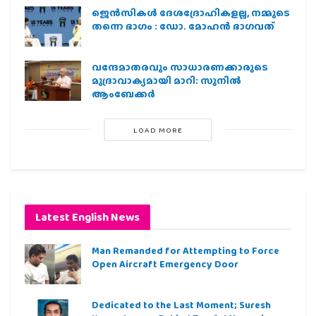
ജെന്‍സികള്‍ ദേശദ്രോഹികളല്ല, നമ്മുടെ
തന്നെ ഭാഗം : ഡോ. മോഹന്‍ ഭാഗവത്
വന്ദേമാതരവും സാധാരണക്കാരുടെ
മുദ്രാവാക്യമായി മാറി: സുനിൽ
ആംബേക്കർ
LOAD MORE
Latest English News
Man Remanded for Attempting to Force
Open Aircraft Emergency Door
Dedicated to the Last Moment; Suresh