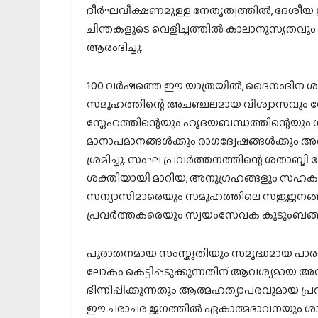
ദീർഘവീക്ഷണമുള്ള നേതൃത്വത്തിൽ, ദേശീയ
ചിന്തകളുടെ വെളിച്ചത്തിൽ കാലാനുസൃതവും
ആരംഭിച്ചു.
100 വർഷത്തെ ഈ യാത്രയിൽ, ദൈനംദിന ശാഖ
സമൂഹത്തിന്റെ അചഞ്ചലമായ വിശ്വാസവും സ്
സ്നേഹത്തിന്റെയും ഹൃദയബന്ധത്തിന്റെയ
മാനാപമാനങ്ങൾക്കും രാഗദ്വേഷങ്ങൾക്കും 
ശ്രമിച്ചു. സംഘ പ്രവർത്തനത്തിന്റെ ശതാബ്ദി
ശക്തിയായി മാറിയ, അനുഗ്രഹങ്ങളും
സന്യാസിമാരെയും സമൂഹത്തിലെ സജ്ജനങ്ങളെ
പ്രവർത്തകരെയും സ്വയംസേവക കുടുംബങ്ങള
പുരാതനമായ സംസ്കൃതിയും സമൃദ്ധമായ പാരമ
ലോകം കെട്ടിപ്പടുക്കുന്നതിന് ആവശ്യമായ അ
ഭിന്നിപ്പിക്കുന്നതും ആത്മഹത്യാപരവുമായ പ
ഈ ചരാചര ജഗത്തിൽ ഏകാത്മഭാവനയും ശാന്തിയ