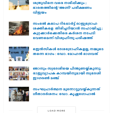
ശത്രുവിനെ വരെ നശിപ്പിക്കും ;
ഭാരതത്തിന്റെ ‘അഗ്നി’ പരീക്ഷണം
വിജയം
സംഭൽ കലാപ റിപ്പോർട്ട് രാജ്യദ്രോഹ
ശക്തികളെ തിരിച്ചറിയാൻ സഹായിച്ചു ;
കുറ്റക്കാർക്കെതിരെ കർശന നടപടി
വേണമെന്ന് വിശ്വഹിന്ദു പരിഷത്ത്
ജെന്‍സികള്‍ ദേശദ്രോഹികളല്ല, നമ്മുടെ
തന്നെ ഭാഗം : ഡോ. മോഹന്‍ ഭാഗവത്
ഞാനും സ്വദേശിയെ പിന്തുണയ്ക്കുന്നു;
രാജ്യവ്യാപക കാമ്പയിനുമായി സ്വദേശി
ജാഗരണ്‍ മഞ്ച്
സംഘപ്രാര്‍ത്ഥന മുന്നോട്ടുവയ്ക്കുന്നത്
ഗീതാദര്‍ശനം: ഡോ. കൃഷ്ണഗോപാല്‍
LOAD MORE