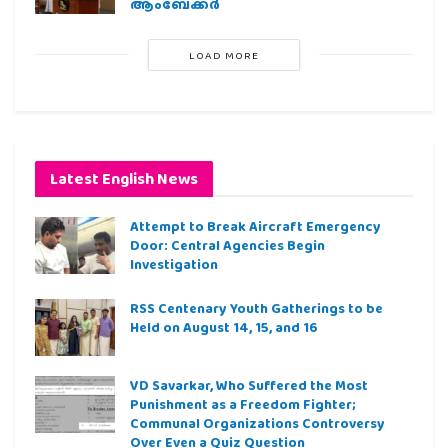
ആംബേക്കർ
LOAD MORE
Latest English News
Attempt to Break Aircraft Emergency
Door: Central Agencies Begin
Investigation
RSS Centenary Youth Gatherings to be
Held on August 14, 15, and 16
VD Savarkar, Who Suffered the Most
Punishment as a Freedom Fighter;
Communal Organizations Controversy
Over Even a Quiz Question