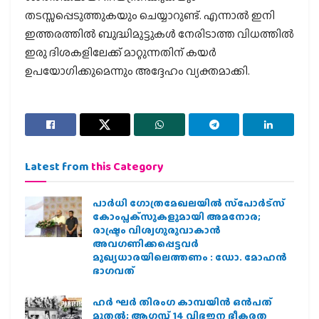
തടസ്സപ്പെടുത്തുകയും ചെയ്യാറുണ്ട്. എന്നാൽ ഇനി
ഇത്തരത്തിൽ ബുദ്ധിമുട്ടുകൾ നേരിടാത്ത വിധത്തിൽ
ഇരു ദിശകളിലേക്ക് മാറ്റുന്നതിന് കയർ
ഉപയോഗിക്കുമെന്നും അദ്ദേഹം വ്യക്തമാക്കി.
Latest from
this Category
പാര്‍ധി ഗോത്രമേഖലയില്‍ സ്‌പോര്‍ട്‌സ്
കോംപ്ലക്‌സുകളുമായി അമനോര;
രാഷ്ട്രം വിശ്വഗുരുവാകാന്‍
അവഗണിക്കപ്പെട്ടവര്‍
മുഖ്യധാരയിലെത്തണം : ഡോ. മോഹന്‍
ഭാഗവത്
ഹര്‍ ഘര്‍ തിരംഗ കാമ്പയിന്‍ ഒന്‍പത്
മുതല്‍; ആഗസ്ത് 14 വിഭജന ഭീകരത