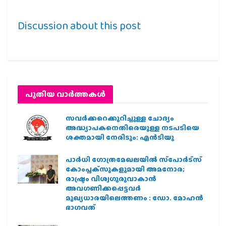
Discussion about this post
പുതിയ വാര്‍ത്തകള്‍
സവര്‍ക്കറെക്കുറിച്ചുള്ള ചോദ്യം
അദ്ധ്യാപകനെതിരെയുള്ള നടപടിയെ
ശക്തമായി നേരിടും: എന്‍ടിയു
പാര്‍ധി ഗോത്രമേഖലയില്‍ സ്‌പോര്‍ട്‌സ്
കോംപ്ലക്‌സുകളുമായി അമനോര;
രാഷ്ട്രം വിശ്വഗുരുവാകാന്‍
അവഗണിക്കപ്പെട്ടവര്‍
മുഖ്യധാരയിലെത്തണം : ഡോ. മോഹന്‍
ഭാഗവത്