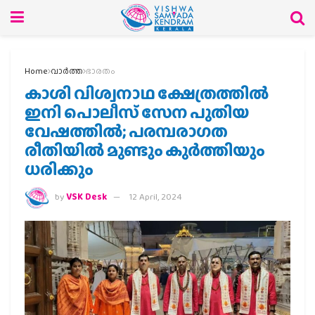
Home
വാര്‍ത്ത
ഭാരതം
കാശി വിശ്വനാഥ ക്ഷേത്രത്തിൽ
ഇനി പൊലീസ് സേന പുതിയ
വേഷത്തിൽ; പരമ്പരാഗത
രീതിയിൽ മുണ്ടും കുർത്തിയും
ധരിക്കും
by
VSK Desk
12 April, 2024