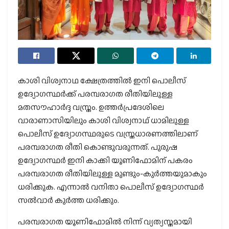
കാശി വിശ്വനാഥ ക്ഷേത്രത്തിൽ ഇനി പൊലീസ്
ഉദ്യോഗസ്ഥർക്ക് പരമ്പരാഗത രീതിയിലുള്ള
മതസൗഹാർദ്ദ വസ്ത്രം. ഉത്തർപ്രദേശിലെ
വാരാണാസിയിലും കാശി വിശ്വനാഥ് ധാമിലുള്ള
പൊലീസ് ഉദ്യോഗസ്ഥരുടെ വസ്ത്രധാരണത്തിലാണ്
പരമ്പരാഗത രീതി കൊണ്ടുവരുന്നത്. പുരുഷ
ഉദ്യോഗസ്ഥർ ഇനി കാക്കി യൂണിഫോമിന് പകരം
പരമ്പരാഗത രീതിയിലുള്ള മുണ്ടും-കുർത്തയുമാകും
ധരിക്കുക. എന്നാൽ വനിതാ പൊലീസ് ഉദ്യോഗസ്ഥർ
സൽവാർ കുർത്ത ധരിക്കും.
പരമ്പരാഗത യൂണിഫോമിൽ നിന്ന് വ്യത്യസ്തമായി