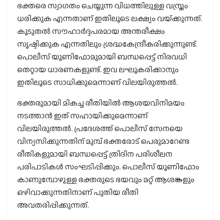
ഭക്തരെ സ്വാഗതം ചെയ്യുന്ന വിധത്തിലുള്ള വസ്ത്രം
ധരിക്കുക എന്നതാണ് ഇതിലൂടെ ലക്ഷ്യം വയ്‌ക്കുന്നത്.
കൂടുതൽ സൗഹാർദ്ദപരമായ അന്തരീക്ഷം
സൃഷ്ടിക്കുക എന്നതിലും ശ്രദ്ധകേന്ദ്രീകരിക്കുന്നുണ്ട്.
പൊലീസ് യൂണിഫോമുമായി ബന്ധപ്പെട്ട് നിരവധി
തെറ്റായ ധാരണകളുണ്ട്. ഇവ ലഘൂകരിക്കാനും
ഇതിലൂടെ സാധിക്കുമെന്നാണ് വിലയിരുത്തൽ.
ഭക്തരുമായി മികച്ച രീതിയിൽ ആശയവിനിമയം
നടത്താൻ ഇത് സഹായിക്കുമെന്നാണ്
വിലയിരുത്തൽ. പ്രദേശത്ത് പൊലീസ് സേനയെ
വിന്യസിക്കുന്നതിന് മുമ്പ് ഭക്തരോട് പെരുമാറേണ്ട
രീതികളുമായി ബന്ധപ്പെട്ട് ത്രിദിന പരിശീലന
പരിപാടികൾ സംഘടിപ്പിക്കും. പൊലീസ് യൂണിഫോം
കാണുമ്പോഴുള്ള ഭക്തരുടെ ഭയവും മറ്റ് ആശങ്കളും
ഒഴിവാക്കുന്നതിനാണ് പുതിയ രീതി
അവതരിപ്പിക്കുന്നത്.