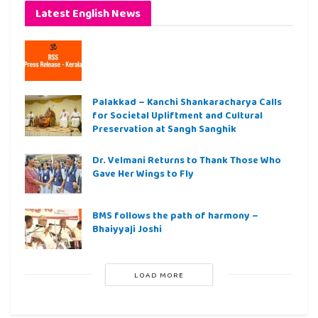
Latest English News
Palakkad – Kanchi Shankaracharya Calls
for Societal Upliftment and Cultural
Preservation at Sangh Sanghik
Dr. Velmani Returns to Thank Those Who
Gave Her Wings to Fly
BMS follows the path of harmony –
Bhaiyyaji Joshi
LOAD MORE