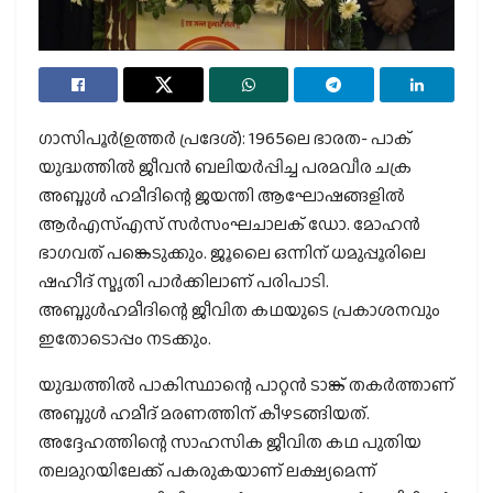
ഗാസിപൂര്‍(ഉത്തര്‍ പ്രദേശ്): 1965ലെ ഭാരത- പാക്
യുദ്ധത്തില്‍ ജീവന്‍ ബലിയര്‍പ്പിച്ച പരമവീര ചക്ര
അബ്ദുള്‍ ഹമീദിന്റെ ജയന്തി ആഘോഷങ്ങളില്‍
ആര്‍എസ്എസ് സര്‍സംഘചാലക് ഡോ. മോഹന്‍
ഭാഗവത് പങ്കെടുക്കും. ജൂലൈ ഒന്നിന് ധമുപ്പൂരിലെ
ഷഹീദ് സ്മൃതി പാര്‍ക്കിലാണ് പരിപാടി.
അബ്ദുള്‍ഹമീദിന്റെ ജീവിത കഥയുടെ പ്രകാശനവും
ഇതോടൊപ്പം നടക്കും.
യുദ്ധത്തില്‍ പാകിസ്ഥാന്റെ പാറ്റന്‍ ടാങ്ക് തകര്‍ത്താണ്
അബ്ദുള്‍ ഹമീദ് മരണത്തിന് കീഴടങ്ങിയത്.
അദ്ദേഹത്തിന്റെ സാഹസിക ജീവിത കഥ പുതിയ
തലമുറയിലേക്ക് പകരുകയാണ് ലക്ഷ്യമെന്ന്