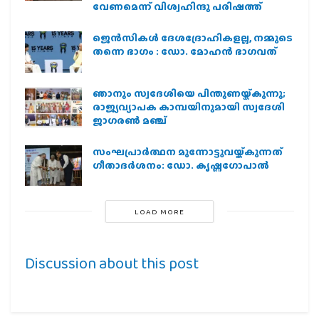
വേണമെന്ന് വിശ്വഹിന്ദു പരിഷത്ത്
ജെന്‍സികള്‍ ദേശദ്രോഹികളല്ല, നമ്മുടെ
തന്നെ ഭാഗം : ഡോ. മോഹന്‍ ഭാഗവത്
ഞാനും സ്വദേശിയെ പിന്തുണയ്ക്കുന്നു;
രാജ്യവ്യാപക കാമ്പയിനുമായി സ്വദേശി
ജാഗരണ്‍ മഞ്ച്
സംഘപ്രാര്‍ത്ഥന മുന്നോട്ടുവയ്ക്കുന്നത്
ഗീതാദര്‍ശനം: ഡോ. കൃഷ്ണഗോപാല്‍
LOAD MORE
Discussion about this post