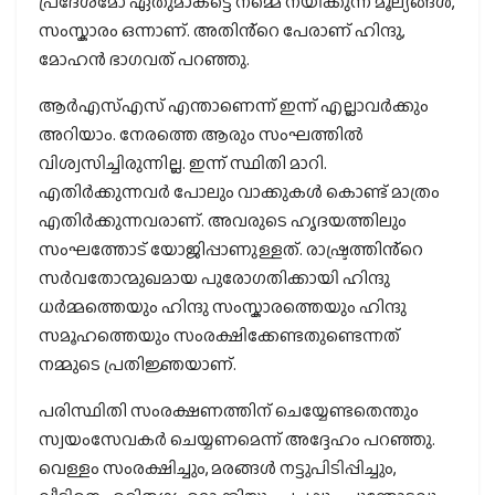
പ്രദേശമോ ഏതുമാകട്ടെ നമ്മെ നയിക്കുന്ന മൂല്യങ്ങൾ,
സംസ്കാരം ഒന്നാണ്. അതിൻ്റെ പേരാണ് ഹിന്ദു,
മോഹൻ ഭാഗവത് പറഞ്ഞു.
ആർഎസ്എസ് എന്താണെന്ന് ഇന്ന് എല്ലാവർക്കും
അറിയാം. നേരത്തെ ആരും സംഘത്തിൽ
വിശ്വസിച്ചിരുന്നില്ല. ഇന്ന് സ്ഥിതി മാറി.
എതിർക്കുന്നവർ പോലും വാക്കുകൾ കൊണ്ട് മാത്രം
എതിർക്കുന്നവരാണ്. അവരുടെ ഹൃദയത്തിലും
സംഘത്തോട് യോജിപ്പാണുള്ളത്. രാഷ്ട്രത്തിൻ്റെ
സർവതോന്മുഖമായ പുരോഗതിക്കായി ഹിന്ദു
ധർമ്മത്തെയും ഹിന്ദു സംസ്കാരത്തെയും ഹിന്ദു
സമൂഹത്തെയും സംരക്ഷിക്കേണ്ടതുണ്ടെന്നത്
നമ്മുടെ പ്രതിജ്ഞയാണ്.
പരിസ്ഥിതി സംരക്ഷണത്തിന് ചെയ്യേണ്ടതെന്തും
സ്വയംസേവകർ ചെയ്യണമെന്ന് അദ്ദേഹം പറഞ്ഞു.
വെള്ളം സംരക്ഷിച്ചും, മരങ്ങൾ നട്ടുപിടിപ്പിച്ചും,