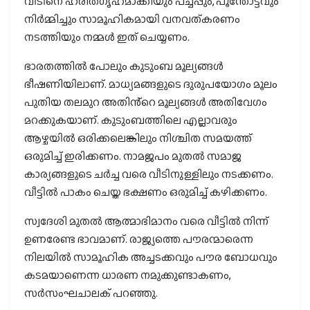
വീടിനെ ഹരിതഗൃഹമാക്കിയും പച്ചപ്പും, പൂന്തോട്ടവും
നിർമ്മിച്ചും സാമൂഹികമായി വനവത്കരണം
നടത്തിയും നമ്മൾ ഇത് ചെയ്യണം.
ഭാരതത്തിൽ പോലും കുടുംബ മൂല്യങ്ങൾ
ഭീഷണിയിലാണ്. മാധ്യമങ്ങളുടെ ദുരുപയോഗം മൂലം
പുതിയ തലമുറ അതിൻ്റെ മൂല്യങ്ങൾ അതിവേഗം
മറക്കുകയാണ്. കുടുംബത്തിലെ എല്ലാവരും
ആഴ്ചയിൽ ഒരിക്കലെങ്കിലും നിശ്ചിത സമയത്ത്
ഒരുമിച്ച് ഇരിക്കണം. നാമജപം മുതൽ സമാജ
കാര്യങ്ങളുടെ ചർച്ച വരെ വീടിനുള്ളിലും നടക്കണം.
വീട്ടിൽ പാകം ചെയ്ത ഭക്ഷണം ഒരുമിച്ച് കഴിക്കണം.
സ്വദേശി മുതൽ ആത്മാഭിമാനം വരെ വീട്ടിൽ നിന്ന്
ഉണരേണ്ട ഭാവമാണ്. രാജ്യത്തെ പൗരന്മാരെന്ന
നിലയിൽ സാമൂഹിക അച്ചടക്കവും പൗര ബോധവും
കടമയാണെന്ന ധാരണ നമുക്കുണ്ടാകണം,
സർസംഘചാലക് പറഞ്ഞു.