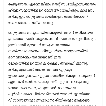
ചെയ്യുന്നത്. എന്തെങ്കിലും തെറ്റ് സംഭവിച്ചാൽ, അതും
ഹിന്ദു സമാത്തിൻ്റെ മേൽ ആരോപിക്കും. കാരണം
ഹിന്ദു ഈ രാഷ്ട്രത്തെ നയിക്കുന്ന ആദർശമാണ്,
മോഹൻ ഭാഗവത് പറഞ്ഞു.
രാഷ്ട്രത്തെ സമൃദ്ധിയിലേക്കുയർത്താൻ കഠിനമായ
പ്രയത്നം അനിവാര്യമാണെന്ന് അദ്ദേഹം ചൂണ്ടിക്കാട്ടി.
ഇതിനായി മുഴുവൻ സമൂഹത്തെയും
സമർത്ഥമാക്കണം. ഹിന്ദു ധർമ്മം വാസ്തവത്തിൽ
മാനവധർമ്മം തന്നെയാണ്. ഇത്
ലോകത്തിൻ്റെയാകെ ക്ഷേമം ആഗ്രഹിക്കുന്നു.
ഹിന്ദു എന്നാൽ ലോകത്തിലെ ഏറ്റവും
ഉദാരമനസ്കനായ, എല്ലാം അംഗീകരിക്കുന്ന മനുഷ്യൻ
എന്നാണ് അർത്ഥമാക്കുന്നത്. എല്ലാവരോടും നല്ല
മനസോടെ പെരുമാറുന്നവൻ. ശക്തരായ
പൂർവികരുടെ പിൻഗാമിയാണ് അവൻ. ജാതിയോ
വിശ്വാസങ്ങളോ ആരാധനാ രീതികളോ ഭാഷയോ