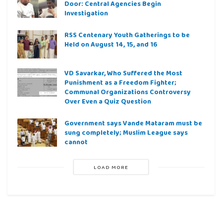
Door: Central Agencies Begin
Investigation
RSS Centenary Youth Gatherings to be
Held on August 14, 15, and 16
VD Savarkar, Who Suffered the Most
Punishment as a Freedom Fighter;
Communal Organizations Controversy
Over Even a Quiz Question
Government says Vande Mataram must be
sung completely; Muslim League says
cannot
LOAD MORE