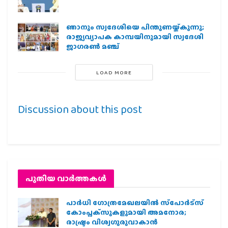
ഞാനും സ്വദേശിയെ പിന്തുണയ്ക്കുന്നു;
രാജ്യവ്യാപക കാമ്പയിനുമായി സ്വദേശി
ജാഗരണ്‍ മഞ്ച്
LOAD MORE
Discussion about this post
പുതിയ വാര്‍ത്തകള്‍
പാര്‍ധി ഗോത്രമേഖലയില്‍ സ്‌പോര്‍ട്‌സ്
കോംപ്ലക്‌സുകളുമായി അമനോര;
രാഷ്ട്രം വിശ്വഗുരുവാകാന്‍