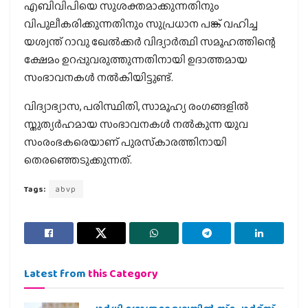
എബിവിപിയെ സുശക്തമാക്കുന്നതിനും
വിപുലീകരിക്കുന്നതിനും സുപ്രധാന പങ്ക് വഹിച്ച
യശ്വന്ത് റാവു ഖേല്‍ക്കര്‍ വിദ്യാര്‍ത്ഥി സമൂഹത്തിന്റെ
ക്ഷേമം ഉറപ്പുവരുത്തുന്നതിനായി ഉദാത്തമായ
സംഭാവനകള്‍ നല്‍കിയിട്ടുണ്ട്.
വിദ്യാഭ്യാസ, പരിസ്ഥിതി, സാമൂഹ്യ രംഗങ്ങളില്‍
സ്തുത്യര്‍ഹമായ സംഭാവനകള്‍ നല്‍കുന്ന യുവ
സംരംഭകരെയാണ് പുരസ്‌കാരത്തിനായി
തെരഞ്ഞെടുക്കുന്നത്.
Tags:
abvp
Latest from
this Category