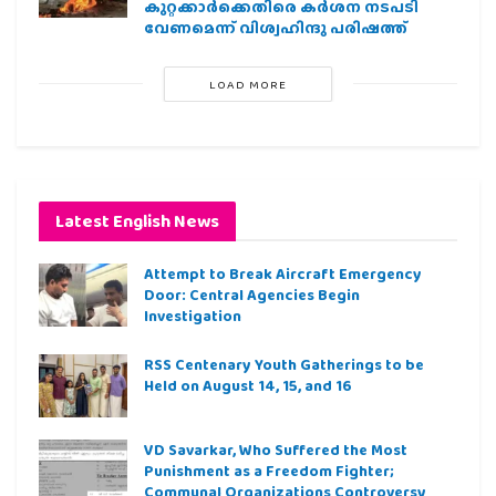
കുറ്റക്കാർക്കെതിരെ കർശന നടപടി
വേണമെന്ന് വിശ്വഹിന്ദു പരിഷത്ത്
LOAD MORE
Latest English News
Attempt to Break Aircraft Emergency
Door: Central Agencies Begin
Investigation
RSS Centenary Youth Gatherings to be
Held on August 14, 15, and 16
VD Savarkar, Who Suffered the Most
Punishment as a Freedom Fighter;
Communal Organizations Controversy