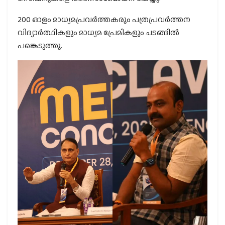
200 ഓളം മാധ്യമപ്രവർത്തകരും പത്രപ്രവർത്തന
വിദ്യാർത്ഥികളും മാധ്യമ പ്രേമികളും ചടങ്ങിൽ
പങ്കെടുത്തു.