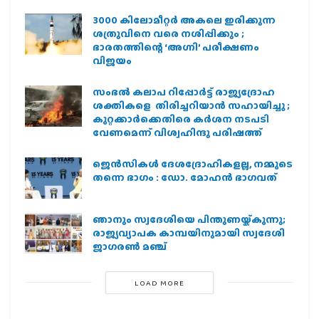
3000 കിലോമീറ്റർ അകലെ ഇരിക്കുന്ന
ശത്രുവിനെ വരെ നശിപ്പിക്കും ;
ഭാരതത്തിന്റെ ‘അഗ്നി’ പരീക്ഷണം
വിജയം
സംഭൽ കലാപ റിപ്പോർട്ട് രാജ്യദ്രോഹ
ശക്തികളെ തിരിച്ചറിയാൻ സഹായിച്ചു ;
കുറ്റക്കാർക്കെതിരെ കർശന നടപടി
വേണമെന്ന് വിശ്വഹിന്ദു പരിഷത്ത്
ജെന്‍സികള്‍ ദേശദ്രോഹികളല്ല, നമ്മുടെ
തന്നെ ഭാഗം : ഡോ. മോഹന്‍ ഭാഗവത്
ഞാനും സ്വദേശിയെ പിന്തുണയ്ക്കുന്നു;
രാജ്യവ്യാപക കാമ്പയിനുമായി സ്വദേശി
ജാഗരണ്‍ മഞ്ച്
LOAD MORE