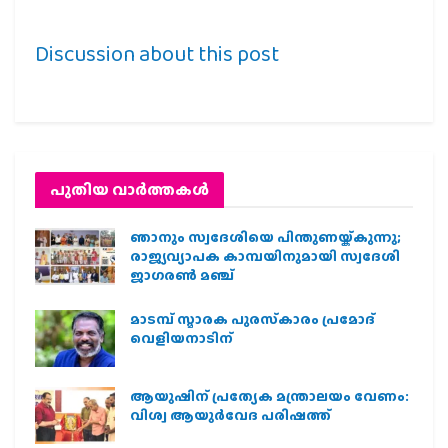
Discussion about this post
പുതിയ വാര്‍ത്തകള്‍
ഞാനും സ്വദേശിയെ പിന്തുണയ്ക്കുന്നു;
രാജ്യവ്യാപക കാമ്പയിനുമായി സ്വദേശി
ജാഗരണ്‍ മഞ്ച്
മാടമ്പ് സ്മാരക പുരസ്‌കാരം പ്രമോദ്
വെളിയനാടിന്
ആയുഷിന് പ്രത്യേക മന്ത്രാലയം വേണം:
വിശ്വ ആയുര്‍വേദ പരിഷത്ത്