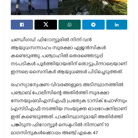
ചണ്ഡീഗഡ്: ഫിറോസ്പൂരില്‍ നിന്ന് വന്‍
ആയുധസന്നാഹം സുരക്ഷാ ഏജന്‍സികള്‍
കണ്ടെടുത്തു. പഞ്ചാഹില്‍ തെരഞ്ഞെടുപ്പ്
നടപടികള്‍ പൂര്‍ത്തിയായതിന് തൊട്ടുപിന്നാലെയാണ്
ഇന്നലെ സൈനികര്‍ ആയുധങ്ങള്‍ പിടിച്ചെടുത്തത്.
രഹസ്യാന്വേഷണ വിവരങ്ങളുടെ അടിസ്ഥാനത്തില്‍
പഞ്ചാബ് പോലീസിന്റെ അതിര്‍ത്തി സുരക്ഷാ
സേനയും(ബിഎസ്എഫ്) പ്രത്യേക ടാസ്‌ക് ഫോഴ്സും
(എസ്ടിഎഫ്) നടത്തിയ സംയുക്ത ഓപ്പറേഷനിലാണ്
ഇത് കണ്ടെടുത്തത്. പാക്കിസ്ഥാനുമായി അതിര്‍ത്തി
പങ്കിടുന്ന ഫിറോസ്പൂര്‍ സെക്ടറില്‍ നിന്നാണ് 10
മാഗസിനുകള്‍ക്കൊപ്പം അഞ്ച് എകെ 47