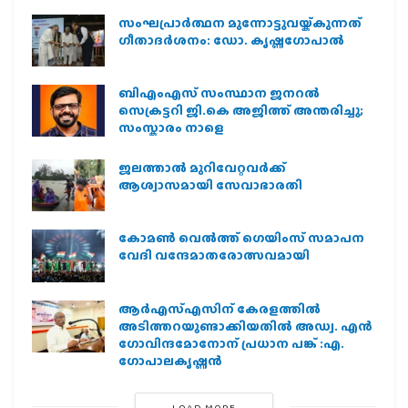
സംഘപ്രാര്‍ത്ഥന മുന്നോട്ടുവയ്ക്കുന്നത്
ഗീതാദര്‍ശനം: ഡോ. കൃഷ്ണഗോപാല്‍
ബിഎംഎസ് സംസ്ഥാന ജനറൽ
സെക്രട്ടറി ജി.കെ അജിത്ത് അന്തരിച്ചു;
സംസ്കാരം നാളെ
ജലത്താല്‍ മുറിവേറ്റവര്‍ക്ക്
ആശ്വാസമായി സേവാഭാരതി
കോമൺ വെൽത്ത് ഗെയിംസ് സമാപന
വേദി വന്ദേമാതരോത്സവമായി
ആര്‍എസ്എസിന് കേരളത്തില്‍
അടിത്തറയുണ്ടാക്കിയതില്‍ അഡ്വ. എന്‍
ഗോവിന്ദമോനോന് പ്രധാന പങ്ക് :എ.
ഗോപാലകൃഷ്ണന്‍
LOAD MORE