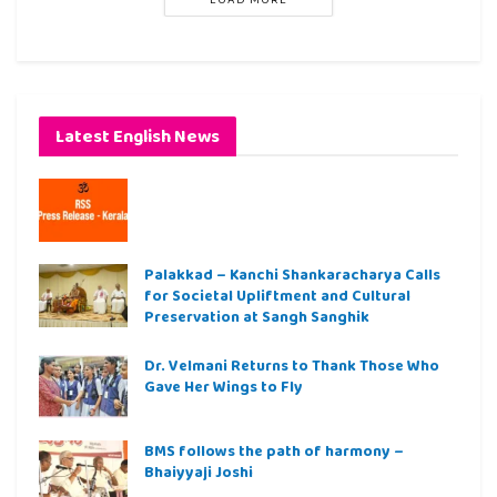
Latest English News
Palakkad – Kanchi Shankaracharya Calls
for Societal Upliftment and Cultural
Preservation at Sangh Sanghik
Dr. Velmani Returns to Thank Those Who
Gave Her Wings to Fly
BMS follows the path of harmony –
Bhaiyyaji Joshi