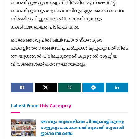
റൈഫിളുകളും യുഎസ് നിര്‍മ്മിത മൂന്ന് കോള്‍ട്ട്
റൈഫിളുകളും ആറ് മാഗസിനുകളും അഞ്ച് ചൈന
നിര്‍മ്മിത പിസ്റ്റളുകളും 10 മാഗസിനുകളും
കാട്രിഡ്ജുകളും പിടികൂടിയത്.
തെരഞ്ഞെടുപ്പില്‍ ഖലിസ്ഥാന്‍ ഭീകരരുടെ
പങ്കാളിത്തം സംബന്ധിച്ച ചര്‍ച്ചകള്‍ മുറുകുന്നതിനിടെ
ആയുധങ്ങള്‍ പിടിച്ചെടുത്തത് കൂടുതല്‍ രാഷ്ട്രീയ
വിവാദങ്ങള്‍ക്ക് കാരണമായേക്കും.
Latest from
this Category
ഞാനും സ്വദേശിയെ പിന്തുണയ്ക്കുന്നു;
രാജ്യവ്യാപക കാമ്പയിനുമായി സ്വദേശി
ജാഗരണ്‍ മഞ്ച്