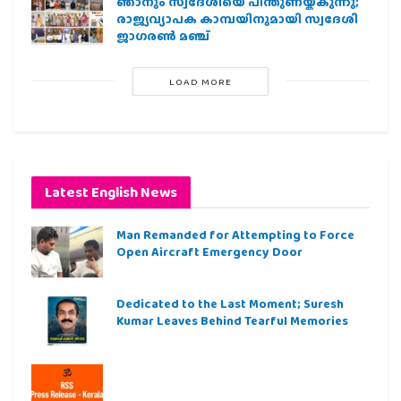
ഞാനും സ്വദേശിയെ പിന്തുണയ്ക്കുന്നു;
രാജ്യവ്യാപക കാമ്പയിനുമായി സ്വദേശി
ജാഗരണ്‍ മഞ്ച്
LOAD MORE
Latest English News
Man Remanded for Attempting to Force
Open Aircraft Emergency Door
Dedicated to the Last Moment; Suresh
Kumar Leaves Behind Tearful Memories