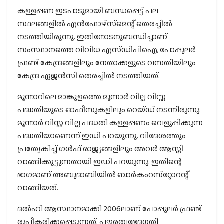
കള്ളപ്പണ ഇടപാടുമായി ബന്ധപ്പെട്ട് പല
സ്ഥലങ്ങളില്‍ എന്‍ഫോഴ്‌സ്‌മെന്റ് തെരച്ചില്‍
നടത്തിയിരുന്നു. ഇതിനോടനുബന്ധിച്ചാണ്
സംസ്ഥാനത്തെ വിവിധ എസ്ഡിപിഐ, പോപ്പുലര്‍
ഫ്രണ്ട് കേന്ദ്രങ്ങളിലും നേതാക്കളുടെ വസതിയിലും
കേന്ദ്ര ഏജന്‍സി തെരച്ചില്‍ നടത്തിയത്.
മൂന്നാറിലെ മാങ്കുളത്തെ മൂന്നാര്‍ വില്ല വിസ്റ്റ
പദ്ധതിയുടെ ഓഫീസുകളിലും റെയ്ഡ് നടന്നിരുന്നു.
മൂന്നാര്‍ വിസ്റ്റ വില്ല പദ്ധതി കള്ളപ്പണം വെളുപ്പിക്കുന്ന
പദ്ധതിയാണെന്ന് ഇഡി പറയുന്നു. വിദേശത്തും
പ്രത്യേകിച്ച് ഗള്‍ഫ് രാജ്യങ്ങളിലും അവര്‍ ആസ്തി
വാങ്ങിക്കുട്ടുന്നതായി ഇഡി പറയുന്നു. ഇതിന്റെ
ഭാഗമാണ് അബുദാബിയില്‍ ബാര്‍കംറസ്‌റ്റോറന്റ്
വാങ്ങിയത്.
ദല്‍ഹി ആസ്ഥാനമാക്കി 2006ലാണ് പോപ്പുലര്‍ ഫ്രണ്ട്
രൂപീകരിക്കപ്പെടുന്നത്. പൗരത്വഭേദഗതി