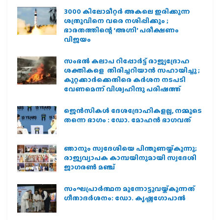
3000 കിലോമീറ്റർ അകലെ ഇരിക്കുന്ന
ശത്രുവിനെ വരെ നശിപ്പിക്കും ;
ഭാരതത്തിന്റെ ‘അഗ്നി’ പരീക്ഷണം
വിജയം
സംഭൽ കലാപ റിപ്പോർട്ട് രാജ്യദ്രോഹ
ശക്തികളെ തിരിച്ചറിയാൻ സഹായിച്ചു ;
കുറ്റക്കാർക്കെതിരെ കർശന നടപടി
വേണമെന്ന് വിശ്വഹിന്ദു പരിഷത്ത്
ജെന്‍സികള്‍ ദേശദ്രോഹികളല്ല, നമ്മുടെ
തന്നെ ഭാഗം : ഡോ. മോഹന്‍ ഭാഗവത്
ഞാനും സ്വദേശിയെ പിന്തുണയ്ക്കുന്നു;
രാജ്യവ്യാപക കാമ്പയിനുമായി സ്വദേശി
ജാഗരണ്‍ മഞ്ച്
സംഘപ്രാര്‍ത്ഥന മുന്നോട്ടുവയ്ക്കുന്നത്
ഗീതാദര്‍ശനം: ഡോ. കൃഷ്ണഗോപാല്‍