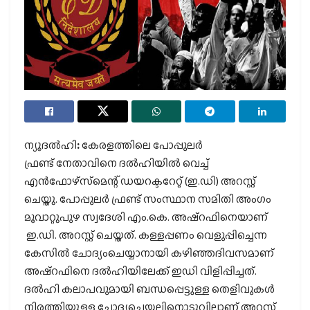
ന്യൂദല്‍ഹി
:
കേരളത്തിലെ പോപ്പുലര്‍
ഫ്രണ്ട് നേതാവിനെ ദല്‍ഹിയില്‍ വെച്ച്
എന്‍ഫോഴ്‌സ്‌മെന്റ് ഡയറക്ടറേറ്റ് (ഇ.ഡി) അറസ്റ്റ്
ചെയ്തു. പോപ്പുലര്‍ ഫ്രണ്ട് സംസ്ഥാന സമിതി അംഗം
മൂവാറ്റുപുഴ സ്വദേശി എം.കെ. അഷ്‌റഫിനെയാണ്
ഇ.ഡി. അറസ്റ്റ് ചെയ്തത്. കള്ളപ്പണം വെളുപ്പിച്ചെന്ന
കേസില്‍ ചോദ്യംചെയ്യാനായി കഴിഞ്ഞദിവസമാണ്
അഷ്‌റഫിനെ ദല്‍ഹിയിലേക്ക്
ഇഡി വിളിപ്പിച്ചത്.
ദല്‍ഹി കലാപവുമായി ബന്ധപ്പെട്ടുള്ള തെളിവുകള്‍
നിരത്തിയുള്ള ചോദ്യചെയ്യലിനൊടുവിലാണ് അറസ്റ്റ്