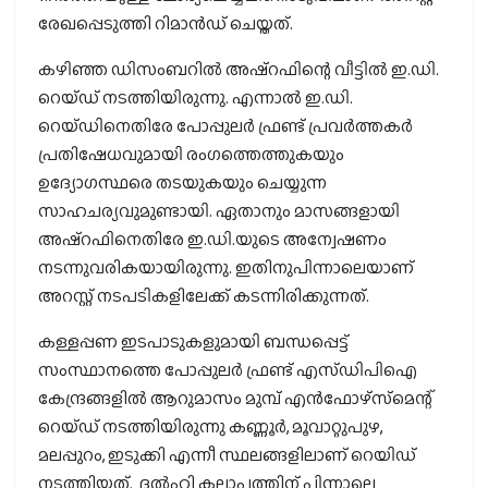
രേഖപ്പെടുത്തി റിമാന്‍ഡ് ചെയ്തത്.
കഴിഞ്ഞ ഡിസംബറില്‍ അഷ്‌റഫിന്റെ വീട്ടില്‍ ഇ.ഡി.
റെയ്ഡ് നടത്തിയിരുന്നു. എന്നാല്‍ ഇ.ഡി.
റെയ്ഡിനെതിരേ പോപ്പുലര്‍ ഫ്രണ്ട് പ്രവര്‍ത്തകര്‍
പ്രതിഷേധവുമായി രംഗത്തെത്തുകയും
ഉദ്യോഗസ്ഥരെ തടയുകയും ചെയ്യുന്ന
സാഹചര്യവുമുണ്ടായി. ഏതാനും മാസങ്ങളായി
അഷ്‌റഫിനെതിരേ ഇ.ഡി.യുടെ അന്വേഷണം
നടന്നുവരികയായിരുന്നു. ഇതിനുപിന്നാലെയാണ്
അറസ്റ്റ് നടപടികളിലേക്ക് കടന്നിരിക്കുന്നത്.
കള്ളപ്പണ ഇടപാടുകളുമായി ബന്ധപ്പെട്ട്
സംസ്ഥാനത്തെ പോപ്പുലര്‍ ഫ്രണ്ട് എസ്ഡിപിഐ
കേന്ദ്രങ്ങളില്‍ ആറുമാസം മുമ്പ് എന്‍ഫോഴ്‌സ്‌മെന്റ്
റെയ്ഡ് നടത്തിയിരുന്നു കണ്ണൂര്‍, മൂവാറ്റുപുഴ,
മലപ്പുറം, ഇടുക്കി എന്നീ സ്ഥലങ്ങളിലാണ് റെയിഡ്
നടത്തിയത്. ദല്‍ഹി കലാപത്തിന് പിന്നാലെ