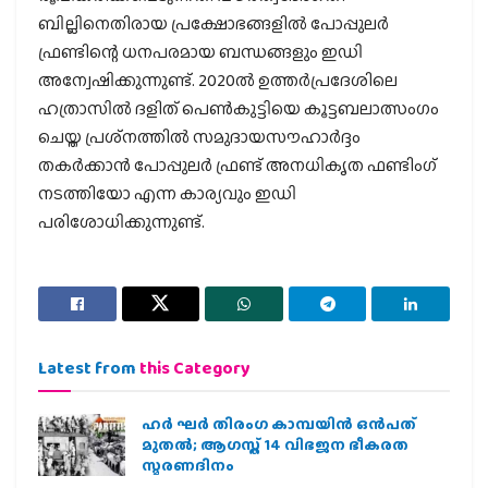
ബില്ലിനെതിരായ പ്രക്ഷോഭങ്ങളില്‍ പോപ്പുലര്‍
ഫ്രണ്ടിന്റെ ധനപരമായ ബന്ധങ്ങളും ഇഡി
അന്വേഷിക്കുന്നുണ്ട്. 2020ല്‍ ഉത്തര്‍പ്രദേശിലെ
ഹത്രാസില്‍ ദളിത് പെണ്‍കുട്ടിയെ കൂട്ടബലാത്സംഗം
ചെയ്ത പ്രശ്‌നത്തില്‍ സമുദായസൗഹാര്‍ദ്ദം
തകര്‍ക്കാന്‍ പോപ്പുലര്‍ ഫ്രണ്ട് അനധികൃത ഫണ്ടിംഗ്
നടത്തിയോ എന്ന കാര്യവും ഇഡി
പരിശോധിക്കുന്നുണ്ട്.
Latest from
this Category
ഹര്‍ ഘര്‍ തിരംഗ കാമ്പയിന്‍ ഒന്‍പത്
മുതല്‍; ആഗസ്ത് 14 വിഭജന ഭീകരത
സ്മരണദിനം