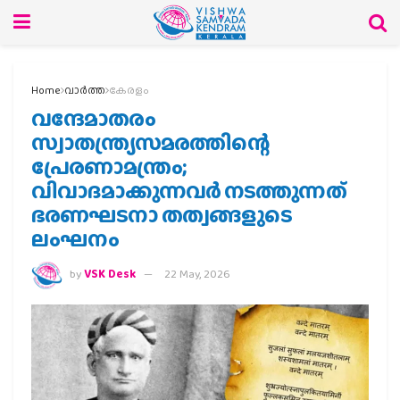
Home
വാര്‍ത്ത
കേരളം
വന്ദേമാതരം
സ്വാതന്ത്ര്യസമരത്തിന്റെ
പ്രേരണാമന്ത്രം;
വിവാദമാക്കുന്നവര്‍ നടത്തുന്നത്
ഭരണഘടനാ തത്വങ്ങളുടെ
ലംഘനം
by
VSK Desk
22 May, 2026