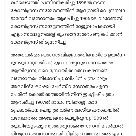
ഉള്‍പ്പെടുത്തി പ്രസിദ്ധീകരിച്ചു. 1896ല്‍ നടന്ന
കോണ്‍ഗ്രസ് സമ്മേളനത്തില്‍ ആദ്യമായി രവീന്ദ്രനാഥ
ടാഗോര്‍ വന്ദേമാതരം ആലപിച്ചു. 1905ലെ വാരാണസി
കോണ്‍ഗ്രസ് സമ്മേളനത്തില്‍ രാജ്യവ്യാപകമായി
എല്ലാ സമ്മേളനങ്ങളിലും വന്ദേമാതരം ആലപിക്കാന്‍
കോണ്‍ഗ്രസ് തീരുമാനിച്ചു.
അതേവര്‍ഷം ബംഗാള്‍ വിഭജനത്തിനെതിരെ ഉയര്‍ന്ന
ജനമുന്നേറ്റത്തിന്റെ മുദ്രാവാക്യവും വന്ദേമാതരം
ആയിരുന്നു. വൈസ്രോയി ലോര്‍ഡ് കഴ്‌സണ്‍
വന്ദേമാതരം നിരോധിച്ചു. ബിപിന്‍ ചന്ദ്രപാലും
അരവിന്ദ്‌ഘോഷും ചേര്‍ന്ന് വന്ദേമാതരം എന്ന
പേരില്‍ കൊല്‍ക്കത്തയില്‍ നിന്ന് ഇംഗ്ലീഷ് പത്രം
ആരംഭിച്ചു. 1907ല്‍ മാഡം ബിക്കാജി കാമ
രൂപകല്‍പന ചെയ്ത ത്രിവര്‍ണ ദേശീയ പതാകയില്‍
വന്ദേമാതരം ആലേഖനം ചെയ്തിരുന്നു. 1909 ല്‍
തൂക്കിലേറ്റപ്പെട്ട സ്വാതന്ത്ര്യസമര സേനാനി മദന്‍ലാല്‍
ധിന്‍ഗ്രാ അവസാനമായി വിളിച്ചത് വന്ദേമാതരം എന്ന