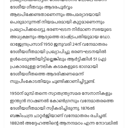
ദേശീയ ഗീതവും ആദരപൂര്‍വ്വം
ആലപിക്കേണ്ടതാണെന്നും അപമര്യാദയായി
പെരുമാറുന്നത് നിയമപരമായി കുറ്റമാണെന്നും
പ്രഖ്യാപിക്കപ്പെട്ടു. ഭരണഘടന നിര്‍മാണ സഭയുടെ
അധ്യക്ഷനും ആദ്യത്തെ രാഷ്‌ട്രപതിയുമായ ഡോ.
രാജേന്ദ്രപ്രസാദ് 1950 ജനുവരി 24ന് വന്ദേമാതരം
ദേശീയഗീതമായി പ്രഖ്യാപിച്ചു. ഭരണഘടനയില്‍
ഉള്‍പ്പെടുത്തിയിട്ടില്ലെങ്കിലും ആര്‍ട്ടിക്കിള്‍ 51 (എ)
പ്രകാരമുള്ള മൗലിക കടമകളുടെ ഭാഗമായി
ദേശീയഗീതത്തെ ആദരിക്കണമെന്ന്
സുപ്രീംകോടതിയും ചൂണ്ടിക്കാണിച്ചിട്ടുണ്ട്.
1950ന് മുമ്പ് തന്നെ സ്വാതന്ത്ര്യസമര സേനാനികളും
ഇന്ത്യന്‍ നാഷണല്‍ കോണ്‍ഗ്രസും വന്ദേമാതരത്തെ
ദേശീയഗീതമായി സ്വീകരിച്ചിരുന്നു. 1876ല്‍
ബങ്കിംചന്ദ്ര ചാറ്റര്‍ജിയാണ് വന്ദേമാതരം രചിച്ചത്.
1882ല്‍ അദ്ദേഹത്തിന്റെ ആനന്ദമഠം എന്ന നോവലില്‍