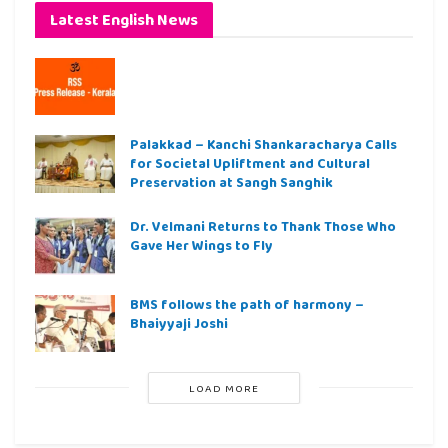
Latest English News
Palakkad – Kanchi Shankaracharya Calls
for Societal Upliftment and Cultural
Preservation at Sangh Sanghik
Dr. Velmani Returns to Thank Those Who
Gave Her Wings to Fly
BMS follows the path of harmony –
Bhaiyyaji Joshi
LOAD MORE