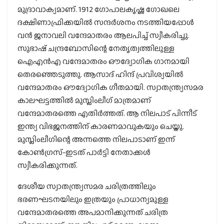
മുദ്രാവാക്യമാണ്. 1912 ഗോപാലകൃഷ്ണ ഗോഖലെ
ദക്ഷിണാഫ്രിക്കയില്‍ സന്ദര്‍ശനം നടത്തിയപ്പോള്‍
വന്‍ ജനാവലി വന്ദേമാതരം ആലപിച്ച് സ്വീകരിച്ചു.
സുഭാഷ് ചന്ദ്രബോസിന്റെ നേതൃത്വത്തിലുള്ള
ഐഎന്‍എ വന്ദേമാതരം ഔദ്യോഗിക ഗാനമായി
തെരഞ്ഞെടുത്തു. ആസാദ് ഹിന്ദ് പ്രവിശ്യയില്‍
വന്ദേമാതരം ഔദ്യോഗിക ഗീതമായി. സ്വാതന്ത്ര്യസമര
കാലഘട്ടത്തില്‍ മുസ്ലിംലീഗ് മാത്രമാണ്
വന്ദേമാതരത്തെ എതിര്‍ത്തത്. ആ നിലപാട് പിന്നീട്
ഇന്ത്യ വിഭജനത്തിന് കാരണമാവുകയും ചെയ്തു.
മുസ്ലിംലീഗിന്റെ അന്നത്തെ നിലപാടാണ് ഇന്ന്
കോണ്‍ഗ്രസ്-ഇടത് പാര്‍ട്ടി നേതാക്കള്‍
സ്വീകരിക്കുന്നത്.
ദേശീയ സ്വാതന്ത്ര്യസമര ചരിത്രത്തിലും
ഭരണഘടനയിലും ഇത്രയും പ്രാധാന്യമുള്ള
വന്ദേമാതരത്തെ അപമാനിക്കുന്നത് ചരിത്ര