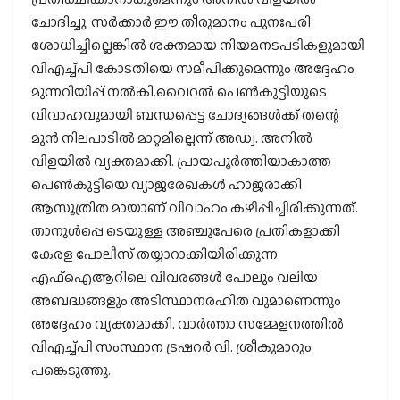
ചോദിച്ചു. സര്‍ക്കാര്‍ ഈ തീരുമാനം പുനഃപരി
ശോധിച്ചില്ലെങ്കില്‍ ശക്തമായ നിയമനടപടികളുമായി
വിഎച്ച്പി കോടതിയെ സമീപിക്കുമെന്നും അദ്ദേഹം
മുന്നറിയിപ്പ് നല്‍കി.വൈറല്‍ പെണ്‍കുട്ടിയുടെ
വിവാഹവുമായി ബന്ധപ്പെട്ട ചോദ്യങ്ങള്‍ക്ക് തന്റെ
മുന്‍ നിലപാടില്‍ മാറ്റമില്ലെന്ന് അഡ്വ. അനില്‍
വിളയില്‍ വ്യക്തമാക്കി. പ്രായപൂര്‍ത്തിയാകാത്ത
പെണ്‍കുട്ടിയെ വ്യാജരേഖകള്‍ ഹാജരാക്കി
ആസൂത്രിത മായാണ് വിവാഹം കഴിപ്പിച്ചിരിക്കുന്നത്.
താനുള്‍പ്പെ ടെയുള്ള അഞ്ചുപേരെ പ്രതികളാക്കി
കേരള പോലീസ് തയ്യാറാക്കിയിരിക്കുന്ന
എഫ്‌ഐആറിലെ വിവരങ്ങള്‍ പോലും വലിയ
അബദ്ധങ്ങളും അടിസ്ഥാനരഹിത വുമാണെന്നും
അദ്ദേഹം വ്യക്തമാക്കി. വാര്‍ത്താ സമ്മേളനത്തില്‍
വിഎച്ച്പി സംസ്ഥാന ട്രഷറര്‍ വി. ശ്രീകുമാറും
പങ്കെടുത്തു.