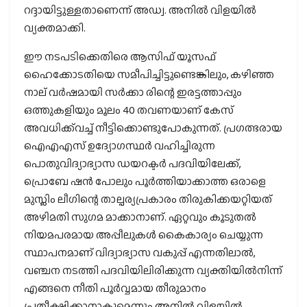
റദ്ദായിട്ടുള്ളതാണെന്ന് അഡ്വ. അനില്‍ വിളയില്‍
വ്യക്തമാക്കി.
ഈ നടപടിക്കെതിരെ ആസിഫ് യൂസഫ്
ഹൈക്കോടതിയെ സമീപിച്ചിട്ടുണ്ടെങ്കിലും, കഴിഞ്ഞ
നാല് വര്‍ഷമായി സര്‍ക്കാ രിന്റെ ഇരട്ടത്താപ്പും
ഒത്തുകളിയും മൂലം 40 തവണയാണ് കേസ്
അവധിക്ക്‌വച്ച് നീട്ടിക്കൊണ്ടുപോകുന്നത്. പ്രഗത്ഭരായ
ഐഎഎസ് ഉദ്യോഗസ്ഥര്‍ വഹിച്ചിരുന്ന
പൊതുവിദ്യാഭ്യാസ ഡയറക്ടര്‍ പദവിയിലേക്ക്,
പ്രൊബേ ഷന്‍ പോലും പൂര്‍ത്തിയാക്കാത്ത ഒരാളെ
മുസ്ലിം ലീഗിന്റെ താല്പര്യപ്രകാരം തിരുകിക്കയറ്റിയത്
അഴിമതി സുഗമ മാക്കാനാണ്. ഏറ്റവും കൂടുതല്‍
നിയമപരമായ അപ്പീലുകള്‍ കൈകാര്യം ചെയ്യുന്ന
സ്ഥാപനമാണ് വിദ്യാഭ്യാസ വകുപ്പ് എന്നതിലാല്‍,
വഞ്ചന നടത്തി പദവിയിലിരിക്കുന്ന വ്യക്തിയില്‍നിന്ന്
എങ്ങനെ നീതി പൂര്‍വ്വമായ തീരുമാനം
പ്രതീക്ഷിക്കാനാകുമെന്നും അനില്‍ വിളയില്‍