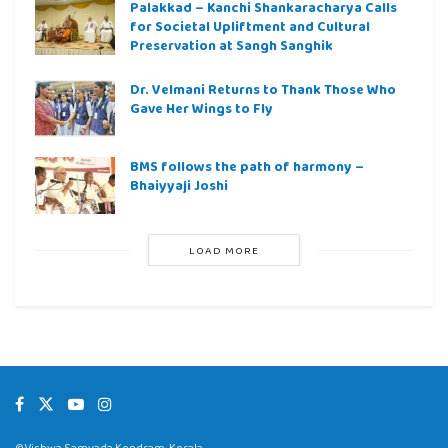
Palakkad – Kanchi Shankaracharya Calls
for Societal Upliftment and Cultural
Preservation at Sangh Sanghik
Dr. Velmani Returns to Thank Those Who
Gave Her Wings to Fly
BMS follows the path of harmony –
Bhaiyyaji Joshi
LOAD MORE