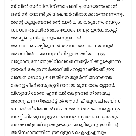
സിവില്‍ സര്‍വീസിന് അപേക്ഷിച്ച സമയത്ത് താന്‍
ഒബിസി നോണ്‍ക്രീമിലെയര്‍ വിഭാഗക്കാരനാണെന്നും
തന്റെ കുടുംബത്തിന്റെ വാര്‍ഷിക വരുമാനം വെറും
1,80,000 രൂപയില്‍ താഴെയാണെന്നും ഇന്‍കംടാക്സ്
അടയ്ക്കുന്നില്ലെന്നുമാണ് ഇയാള്‍
അവകാശപ്പെട്ടിരുന്നത്. അന്നത്തെ കണയന്നൂര്‍
തഹസില്‍ദാരെ സ്വാധീനിച്ചുണ്ടാക്കിയ വ്യാജ
വരുമാന, നോണ്‍ക്രീമിലെയര്‍ സര്‍ട്ടിഫിക്കറ്റുകളാണ്
ഇയാള്‍ കേന്ദ്ര സര്‍ക്കാരില്‍ ഹാജരാക്കിയത്. ഈ
വഞ്ചന ബോധ്യ പ്പെട്ടതിനെ തുടര്‍ന്ന് അന്നത്തെ
കേരള ചീഫ് സെക്രട്ടറി മാരായിരുന്ന ടോം ജോസ്,
വിശ്വാസ് മേത്ത എന്നിവര്‍ കേന്ദ്രത്തിന് അയച്ച
അന്വേഷണ റിപ്പോര്‍ട്ടില്‍ ആസിഫ് യൂസഫ് ഒബിസി
നോണ്‍ക്രീമിലെയര്‍ വിഭാഗത്തിന് അര്‍ഹനല്ലെന്നും
സര്‍ട്ടിഫിക്കറ്റ് വ്യാജമാണെന്നും വ്യക്തമാക്കുകയും
സര്‍ക്കാര്‍ ഇത് റദ്ദാക്കുകയും ചെയ്തിരുന്നു. ഇതിന്റെ
അടിസ്ഥാനത്തില്‍ ഇയാളുടെ ഐഎഎസും