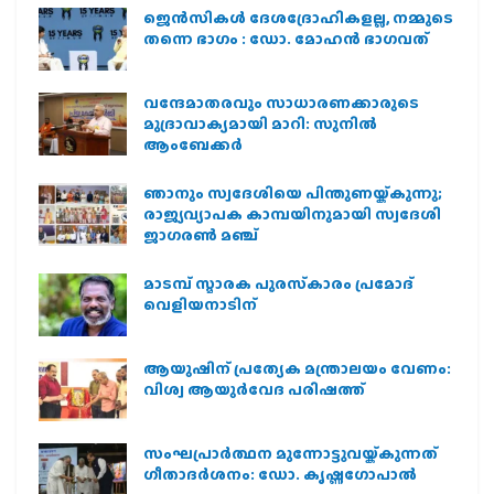
ജെന്‍സികള്‍ ദേശദ്രോഹികളല്ല, നമ്മുടെ
തന്നെ ഭാഗം : ഡോ. മോഹന്‍ ഭാഗവത്
വന്ദേമാതരവും സാധാരണക്കാരുടെ
മുദ്രാവാക്യമായി മാറി: സുനിൽ
ആംബേക്കർ
ഞാനും സ്വദേശിയെ പിന്തുണയ്ക്കുന്നു;
രാജ്യവ്യാപക കാമ്പയിനുമായി സ്വദേശി
ജാഗരണ്‍ മഞ്ച്
മാടമ്പ് സ്മാരക പുരസ്‌കാരം പ്രമോദ്
വെളിയനാടിന്
ആയുഷിന് പ്രത്യേക മന്ത്രാലയം വേണം:
വിശ്വ ആയുര്‍വേദ പരിഷത്ത്
സംഘപ്രാര്‍ത്ഥന മുന്നോട്ടുവയ്ക്കുന്നത്
ഗീതാദര്‍ശനം: ഡോ. കൃഷ്ണഗോപാല്‍