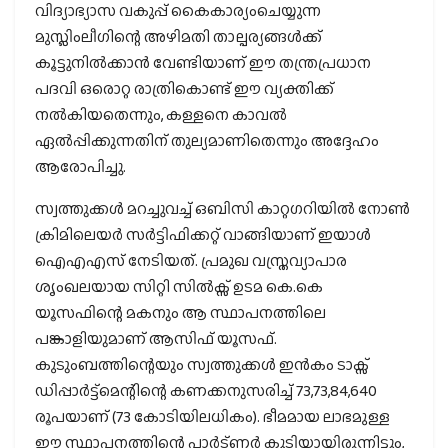
വിദ്യാഭ്യാസ വകുപ്പ് കൈകാര്യംചെയ്യുന്ന
മുസ്ലിംലീഗിന്റെ അഴിമതി താല്പര്യങ്ങള്‍ക്ക്
കൂട്ടുനില്‍ക്കാന്‍ വേണ്ടിയാണ് ഈ തന്ത്രപ്രധാന
പദവി ഒരൊറ്റ രാത്രികൊണ്ട് ഈ വ്യക്തിക്ക്
നല്‍കിയതെന്നും, കള്ളനെ കാവല്‍
ഏല്‍പ്പിക്കുന്നതിന് തുല്യമാണിതെന്നും അദ്ദേഹം
ആരോപിച്ചു.
സ്വത്തുക്കള്‍ മറച്ചുവച്ച് ഒബിസി കാറ്റഗറിയില്‍ നോണ്‍
ക്രിമിലെയര്‍ സര്‍ട്ടിഫിക്കറ്റ് വാങ്ങിയാണ് ഇയാള്‍
ഐഎഎസ് നേടിയത്. പ്രമുഖ വസ്ത്രവ്യാപാര
ശൃംഖലയായ സിറ്റി സില്‍ക്സ് ഉടമ കെ.കെ
യൂസഫിന്റെ മകനും ആ സ്ഥാപനത്തിലെ
പങ്കാളിയുമാണ് ആസിഫ് യൂസഫ്.
കുടുംബത്തിന്റെയും സ്വത്തുക്കള്‍ ഇന്‍കം ടാക്സ്
ഡിപ്പാര്‍ട്ട്മെന്റിന്റെ കണക്കനുസരിച്ച് 73,73,84,640
രൂപയാണ് (73 കോടിയിലധികം). ഭീമമായ ലാഭമുള്ള
ഈ സ്ഥാപനത്തിന്റെ പാര്‍ട്ണര്‍ കൂടിയായിരുന്നിട്ടും,