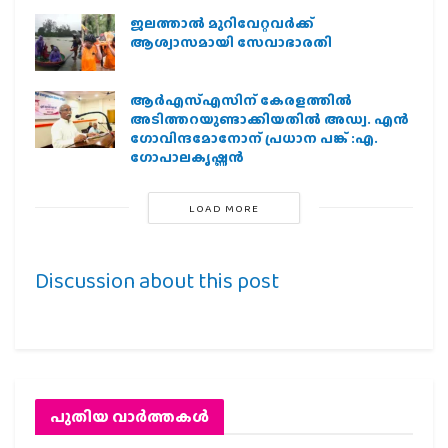
ജലത്താല്‍ മുറിവേറ്റവര്‍ക്ക്
ആശ്വാസമായി സേവാഭാരതി
ആര്‍എസ്എസിന് കേരളത്തില്‍
അടിത്തറയുണ്ടാക്കിയതില്‍ അഡ്വ. എന്‍
ഗോവിന്ദമോനോന് പ്രധാന പങ്ക് :എ.
ഗോപാലകൃഷ്ണന്‍
LOAD MORE
Discussion about this post
പുതിയ വാര്‍ത്തകള്‍