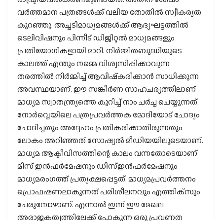
വര്‍ത്തമാന പത്രങ്ങള്‍ക്ക് വലിയ തോതില്‍ സ്വീകര്യത
കുറഞ്ഞു. അച്ചടിമാധ്യമങ്ങള്‍ക്ക് ആദ്യഘട്ടത്തില്‍
ടെലിവിഷനും പിന്നീട് ഡിജിറ്റല്‍ മാധ്യമങ്ങളും
പ്രതിയോഗികളായി മാറി. നിര്‍മ്മിതബുദ്ധിയുടെ
കാലത്ത് എന്തും നമ്മെ വിശ്വസിപ്പിക്കാവുന്ന
തരത്തില്‍ നിര്‍മ്മിച്ച് ആവിഷ്‌കരിക്കാന്‍ സാധിക്കുന്ന
അവസ്ഥയാണ്. ഈ സങ്കീര്‍ണ സാഹചര്യത്തിലാണ്
മാധ്യമ സ്വാതന്ത്ര്യത്തെ കുറിച്ച് നാം ചര്‍ച്ച ചെയ്യുന്നത്.
നോര്‍വ്വെയിലെ പത്രപ്രവര്‍ത്തക മോദിയോട് ചോദ്യം
ചോദിച്ചതും അദ്ദേഹം പ്രതികരിക്കാതിരുന്നതും
ലോകം അറിഞ്ഞത് സോഷ്യല്‍ മീഡിയയിലൂടെയാണ്.
മാധ്യമ ആക്ടീവിസത്തിന്റെ കാലം വന്നതോടെയാണ്
മിസ് ഇന്‍ഫര്‍മേഷനും ഡിസ്ഇന്‍ഫര്‍മേഷനും
മാധ്യമരംഗത്ത് പ്രത്യക്ഷപ്പെട്ടത്. മാധ്യമപ്രവര്‍ത്തനം
പ്രൊഫഷണലാകുന്നത് പരിശീലനവും എത്തിക്‌സും
ചേരുമ്പോഴാണ്. എന്നാല്‍ ഇന്ന് ഈ മേഖല
അരാജകത്വത്തിലേക്ക് പോകുന്ന ഒരു പ്രവണത