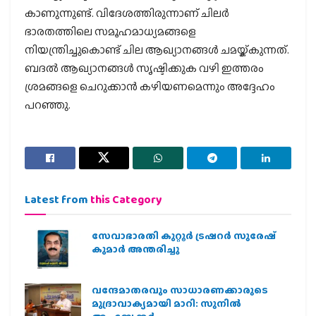
കാണുന്നുണ്ട്. വിദേശത്തിരുന്നാണ് ചിലര്‍
ഭാരതത്തിലെ സമൂഹമാധ്യമങ്ങളെ
നിയന്ത്രിച്ചുകൊണ്ട് ചില ആഖ്യാനങ്ങള്‍ ചമയ്ക്കുന്നത്.
ബദല്‍ ആഖ്യാനങ്ങള്‍ സൃഷ്ടിക്കുക വഴി ഇത്തരം
ശ്രമങ്ങളെ ചെറുക്കാന്‍ കഴിയണമെന്നും അദ്ദേഹം
പറഞ്ഞു.
Latest from
this Category
സേവാഭാരതി കുറ്റൂർ ട്രഷറർ സുരേഷ്
കുമാർ അന്തരിച്ചു
വന്ദേമാതരവും സാധാരണക്കാരുടെ
മുദ്രാവാക്യമായി മാറി: സുനിൽ