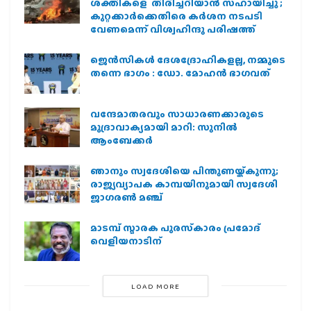
ശക്തികളെ തിരിച്ചറിയാൻ സഹായിച്ചു ;
കുറ്റക്കാർക്കെതിരെ കർശന നടപടി
വേണമെന്ന് വിശ്വഹിന്ദു പരിഷത്ത്
ജെന്‍സികള്‍ ദേശദ്രോഹികളല്ല, നമ്മുടെ
തന്നെ ഭാഗം : ഡോ. മോഹന്‍ ഭാഗവത്
വന്ദേമാതരവും സാധാരണക്കാരുടെ
മുദ്രാവാക്യമായി മാറി: സുനിൽ
ആംബേക്കർ
ഞാനും സ്വദേശിയെ പിന്തുണയ്ക്കുന്നു;
രാജ്യവ്യാപക കാമ്പയിനുമായി സ്വദേശി
ജാഗരണ്‍ മഞ്ച്
മാടമ്പ് സ്മാരക പുരസ്‌കാരം പ്രമോദ്
വെളിയനാടിന്
LOAD MORE