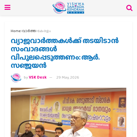
Home
വാര്‍ത്ത
കേരളം
വ്യാജവാര്‍ത്തകള്‍ക്ക് തടയിടാന്‍
സംവാദങ്ങള്‍
വിപുലപ്പെടുത്തണം: ആര്‍.
സഞ്ജയന്‍
by
VSK Desk
29 May, 2026