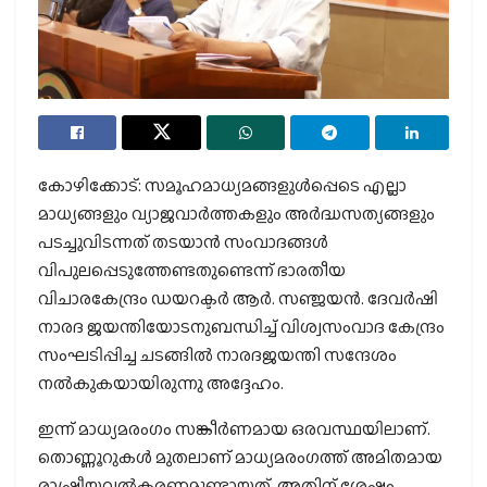
കോഴിക്കോട്: സമൂഹമാധ്യമങ്ങളുള്‍പ്പെടെ എല്ലാ
മാധ്യങ്ങളും വ്യാജവാര്‍ത്തകളും അര്‍ദ്ധസത്യങ്ങളും
പടച്ചുവിടന്നത് തടയാന്‍ സംവാദങ്ങള്‍
വിപുലപ്പെടുത്തേണ്ടതുണ്ടെന്ന് ഭാരതീയ
വിചാരകേന്ദ്രം ഡയറക്ടര്‍ ആര്‍. സഞ്ജയന്‍. ദേവര്‍ഷി
നാരദ ജയന്തിയോടനുബന്ധിച്ച് വിശ്വസംവാദ കേന്ദ്രം
സംഘടിപ്പിച്ച ചടങ്ങില്‍ നാരദജയന്തി സന്ദേശം
നല്‍കുകയായിരുന്നു അദ്ദേഹം.
ഇന്ന് മാധ്യമരംഗം സങ്കീര്‍ണമായ ഒരവസ്ഥയിലാണ്.
തൊണ്ണൂറുകള്‍ മുതലാണ് മാധ്യമരംഗത്ത് അമിതമായ
രാഷ്ട്രീയവല്‍കരണമുണ്ടായത്. അതിന് ശേഷം