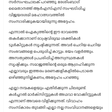
സര്‍സംഘചാലക് പറഞ്ഞു. രേശിംബാഗ്
മൈതാനത്ത് ആര്‍എസ്എസ് സംഘടിപ്പിച്ച
വിജയദശമി മഹോത്സവത്തില്‍
സംസാരിക്കുകയായിരുന്നു അദ്ദേഹം.
എന്നാല്‍ ഐക്യത്തിന്റെ ഈ ഭാവത്തെ
തകര്‍ക്കാനാണ് രാഷ്ട്രവിരുദ്ധ ശക്തികള്‍
ടൂള്‍കിറ്റുകള്‍ സൃഷ്ടിക്കുന്നത്. അവര്‍ ചെറിയ ചെറിയ
സംഭവങ്ങളെ പെരുപ്പിച്ച് കാട്ടും. ഭയം വളര്‍ത്തും.
അസത്യങ്ങള്‍ പ്രചരിപ്പിച്ച് അസ്വസ്ഥതകള്‍
സൃഷ്ടിക്കും. സമാജത്തിന്റെ ഒരുമ ആഗ്രഹിക്കുന്ന
എല്ലാവരും ഇത്തരം മരണക്കളികളില്‍പെടാതെ
ഒഴിഞ്ഞുനില്ക്കണം, അദ്ദേഹം പറഞ്ഞു.
എല്ലാ നന്മകളെയും എതിര്‍ക്കുന്ന ചിലരുണ്ട്.
കള്‍ച്ചറല്‍ മാര്‍ക്‌സിസ്റ്റുകള്‍ അഥവാ വോക്കിസ്റ്റുകള്‍
എന്നാണ് അവരെ വിളിക്കുന്നത്. വിവാഹം
സംസ്‌കാരം തുടങ്ങി എല്ലാ നല്ല സംവിധാനങ്ങളെയും