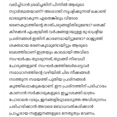
വലിച്ചിടാന്‍ ശ്രമിച്ചതിന് പിന്നില്‍ ആരുടെ
സ്വാര്‍ത്ഥതയാണ്? അശാന്തി സൃഷ്ടിക്കുന്നത് കൊണ്ട്
ലാഭമുണ്ടാകുന്ന ഏതെങ്കിലും വിദേശ
ഭരണകൂടത്തിന്റെ താത്പര്യങ്ങളിതിലുണ്ടോ? തെക്ക്
കിഴക്കന്‍ ഏഷ്യയില്‍ വര്‍ഷങ്ങളായുള്ള ഭൂ രാഷ്ട്രീയ
പ്രശ്‌നങ്ങള്‍ ഇതിന് കാരണമായിട്ടുണ്ടോ? രാജ്യത്ത്
ശക്തമായ ഭരണകൂടമുണ്ടായിട്ടും ആരുടെ
ബലത്തിലാണ് ഇത്രയും കാലമായി അവിടെ
സംഘര്‍ഷം തുടരുന്നത്, തുടങ്ങി നിരവധി
ചോദ്യങ്ങളുണ്ട്. സംഘര്‍ഷത്തിലേര്‍പ്പെട്ടവര്‍
സമാധാനത്തിന്റെ വഴിയില്‍ ചില നീക്കങ്ങള്‍
നടത്തുന്ന സമയത്ത് പുതിയ പ്രശ്‌നങ്ങള്‍
കുത്തിപ്പൊക്കുകയാണ്. ഈ പ്രശ്‌നത്തിന് പരിഹാരം
കാണാന്‍ സര്‍ക്കാരുകളുടെ ഇച്ഛാശക്തി മാത്രം
പോരാതെ വരും, ജനങ്ങളിലുടലെടുത്ത അവിശ്വാസം
പരിഹരിക്കാന്‍ അവരെ ബോധവത്കരിക്കാന്‍
പ്രാപ്തരായ സജ്ജനങ്ങളുടെ നേതൃത്വം വേണം,