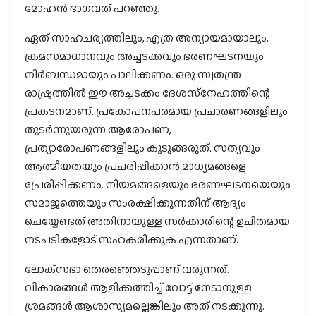
മോഹന്‍ ഭാഗവത് പറഞ്ഞു.
ഏത് സാഹചര്യത്തിലും, എത്ര അന്യായമായാലും,
ക്രമസമാധാനവും അച്ചടക്കവും ഭരണഘടനയും
നിര്‍ബന്ധമായും പാലിക്കണം. ഒരു സ്വതന്ത്ര
രാഷ്ട്രത്തില്‍ ഈ അച്ചടക്കം ദേശസ്‌നേഹത്തിന്റെ
പ്രകടനമാണ്. പ്രകോപനപരമായ പ്രചാരണങ്ങളിലും
തുടര്‍ന്നുയരുന്ന ആരോപണ,
പ്രത്യാരോപണങ്ങളിലും കുടുങ്ങരുത്. സത്യവും
ആത്മീയതയും പ്രചരിപ്പിക്കാന്‍ മാധ്യമങ്ങളെ
പ്രേരിപ്പിക്കണം. നിയമങ്ങളെയും ഭരണഘടനയെയും
സമാജത്തെയും സംരക്ഷിക്കുന്നതിന് ആദ്യം
ചെയ്യേണ്ടത് അതിനായുള്ള സര്‍ക്കാരിന്റെ ഉചിതമായ
നടപടികളോട് സഹകരിക്കുക എന്നതാണ്.
ലോക്‌സഭാ തെരഞ്ഞെടുപ്പാണ് വരുന്നത്.
വികാരങ്ങള്‍ ആളിക്കത്തിച്ച് വോട്ട് നേടാനുള്ള
ശ്രമങ്ങള്‍ ആശാസ്യമല്ലെങ്കിലും അത് നടക്കുന്നു.