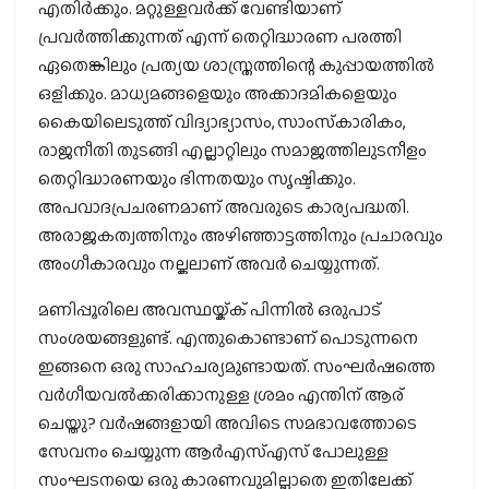
എതിര്‍ക്കും. മറ്റുള്ളവര്‍ക്ക് വേണ്ടിയാണ്
പ്രവര്‍ത്തിക്കുന്നത് എന്ന് തെറ്റിദ്ധാരണ പരത്തി
ഏതെങ്കിലും പ്രത്യയ ശാസ്ത്രത്തിന്റെ കുപ്പായത്തില്‍
ഒളിക്കും. മാധ്യമങ്ങളെയും അക്കാദമികളെയും
കൈയിലെടുത്ത് വിദ്യാഭ്യാസം, സാംസ്‌കാരികം,
രാജനീതി തുടങ്ങി എല്ലാറ്റിലും സമാജത്തിലുടനീളം
തെറ്റിദ്ധാരണയും ഭിന്നതയും സൃഷ്ടിക്കും.
അപവാദപ്രചരണമാണ് അവരുടെ കാര്യപദ്ധതി.
അരാജകത്വത്തിനും അഴിഞ്ഞാട്ടത്തിനും പ്രചാരവും
അംഗീകാരവും നല്കലാണ് അവര്‍ ചെയ്യുന്നത്.
മണിപ്പൂരിലെ അവസ്ഥയ്ക്ക് പിന്നില്‍ ഒരുപാട്
സംശയങ്ങളുണ്ട്. എന്തുകൊണ്ടാണ് പൊടുന്നനെ
ഇങ്ങനെ ഒരു സാഹചര്യമുണ്ടായത്. സംഘര്‍ഷത്തെ
വര്‍ഗീയവല്‍ക്കരിക്കാനുള്ള ശ്രമം എന്തിന് ആര്
ചെയ്തു? വര്‍ഷങ്ങളായി അവിടെ സമഭാവത്തോടെ
സേവനം ചെയ്യുന്ന ആര്‍എസ്എസ് പോലുള്ള
സംഘടനയെ ഒരു കാരണവുമില്ലാതെ ഇതിലേക്ക്