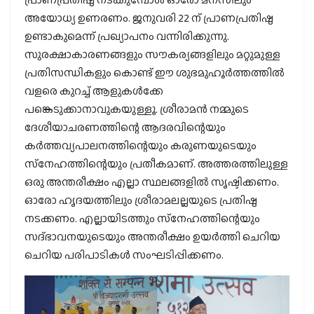
അയോധ്യ ഉണരണം. ജനുവരി 22 ന് പ്രാണപ്രതിഷ്ഠ
ഉണ്ടാകുമെന്ന് പ്രഖ്യാപനം വന്നിരിക്കുന്നു.
സുരക്ഷാകാരണങ്ങളും സൗകര്യങ്ങളിലും മറ്റുമുള്ള
പ്രതിസന്ധികളും കൊണ്ട് ഈ ശുഭമുഹൂര്‍ത്തത്തില്‍
വളരെ കുറച്ച് ആളുകള്‍ക്കേ
പങ്കെടുക്കാനാവുകയുള്ളൂ. ശ്രീരാമന്‍ നമ്മുടെ
ദേശീയാചരണത്തിന്റെ ആദരവിന്റെയും
കര്‍ത്തവ്യപാലനത്തിന്റെയും കരുണയുടെയും
സ്‌നേഹത്തിന്റെയും പ്രതീകമാണ്. അത്തരത്തിലുള്ള
ഒരു അന്തരീക്ഷം എല്ലാ സ്ഥലങ്ങളില്‍ സൃഷ്ടിക്കണം.
ഓരോ ഹൃദയത്തിലും ശ്രീരാമലല്ലയുടെ പ്രതിഷ്ഠ
നടക്കണം. എല്ലായിടത്തും സ്‌നേഹത്തിന്റെയും
സദ്ഭാവനയുടെയും അന്തരീക്ഷം ഉയര്‍ത്തി ചെറിയ
ചെറിയ പരിപാടികള്‍ സംഘടിപ്പിക്കണം.