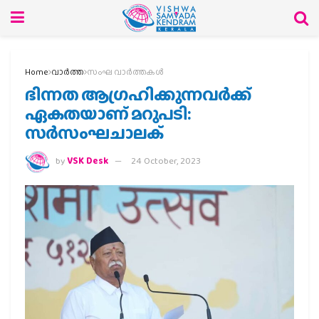
Home
വാര്‍ത്ത
സംഘ വാര്‍ത്തകള്‍
ഭിന്നത ആഗ്രഹിക്കുന്നവര്‍ക്ക്
ഏകതയാണ് മറുപടി:
സര്‍സംഘചാലക്
by
VSK Desk
24 October, 2023