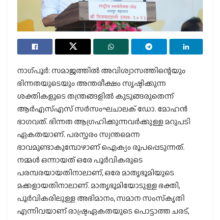
നാഗ്പൂര്‍: സമാജത്തില്‍ അവിശ്വാസത്തിന്റെയും
ഭിന്നതയുടെയും അന്തരീക്ഷം സൃഷ്ടിക്കുന്ന
ശക്തികളുടെ തന്ത്രങ്ങളില്‍ കുടുങ്ങരുതെന്ന്
ആര്‍എസ്എസ് സര്‍സംഘചാലക് ഡോ. മോഹന്‍
ഭാഗവത്. ഭിന്നത ആഗ്രഹിക്കുന്നവര്‍ക്കുള്ള മറുപടി
ഏകതയാണ്. പരസ്പരം സ്വന്തമെന്ന
ഭാവമുണ്ടാകുമ്പോഴാണ് ഐക്യം രൂപപ്പെടുന്നത്.
നമ്മള്‍ ഒന്നായത് ഒരേ പൂര്‍വികരുടെ
പരമ്പരയായതിനാലാണ്, ഒരേ മാതൃഭൂമിയുടെ
മക്കളായതിനാലാണ്. മാതൃഭൂമിയോടുള്ള ഭക്തി,
പൂര്‍വികരിലുള്ള അഭിമാനം, സമാന സംസ്‌കൃതി
എന്നിവയാണ് രാഷ്ട്രഏകതയുടെ പൊട്ടാത്ത ചരട്,