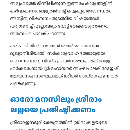
സമൂഹത്തെ ഭിന്നിപ്പിക്കുന്ന ഇത്തരം കാര്യങ്ങളില്‍
ഒഴിവാകണം. രാജ്യത്തിന്റെ ഐക്യം, അഖണ്ഡത,
അസ്മിത, വികസനം തുടങ്ങിയ വിഷയങ്ങള്‍
പരിഗണിച്ച് എല്ലാവരും വോട്ട് രേഖപ്പെടുത്തണം,
സര്‍സംഘചാലക് പറഞ്ഞു.
പരിപാടിയില്‍ ഗായകന്‍ ശങ്കര്‍ മഹാദേവന്‍
മുഖ്യാതിഥിയായി. സര്‍കാര്യവാഹ് ദത്താത്രേയ
ഹൊസബാളെ, വിദര്‍ഭ പ്രാന്തസംഘചാലക് രാംജി
ഹര്‍കരെ, നാഗ്പൂര്‍ മഹാനഗര്‍ സംഘചാലക് രാജേഷ്
ലോയ, സഹസംഘചാലക് ശ്രീധര്‍ ഗാഡ്‌ഗെ എന്നിവര്‍
പങ്കെടുത്തു.
ഓരോ മനസിലും ശ്രീരാം
ലല്ലയെ പ്രതിഷ്ഠിക്കണം
ശ്രീരാമജന്മഭൂമി ക്ഷേത്രത്തില്‍ ശ്രീരാംലല്ലയുടെ
പ്രാണപ്രതിഷ്ഠ നടക്കുമ്പോള്‍ ഓരോ മനസിലും