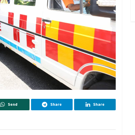
Send
Share
Share