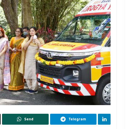
Send
Telegram