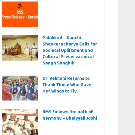
Palakkad – Kanchi
Shankaracharya Calls for
Societal Upliftment and
Cultural Preservation at
Sangh Sanghik
Dr. Velmani Returns to
Thank Those Who Gave
Her Wings to Fly
BMS follows the path of
harmony – Bhaiyyaji Joshi