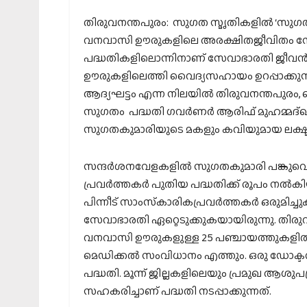
തിരുവനന്തപുരം: സുഗത സ്മൃതികളില്‍ ‘സു
വനവാസി ഊരുകളിലെ അരക്ഷിതജീവിതം നേരിട്
പദ്ധതികളിലൊന്നിനാണ് സേവാഭാരതി ജീവന്‍
ഊരുകളിലെത്തി വൈദ്യസഹായം ഉറപ്പാക്കുന്ന പദ
ആദ്യഘട്ടം എന്ന നിലയില്‍ തിരുവനന്തപുരം, കൊല
സുഗതം പദ്ധതി ഗവര്‍ണര്‍ ആരിഫ് മുഹമ്മദ്ഖാ
സുഗതകുമാരിയുടെ മകളും കവിയുമായ ലക്ഷ
സന്ദര്‍ശനവേളകളില്‍ സുഗതകുമാരി പങ്കുവെ
പ്രവര്‍ത്തകര്‍ പുതിയ പദ്ധതിക്ക് രൂപം നല്
പിന്നീട് സാംസ്‌കാരികപ്രവര്‍ത്തകര്‍ ഒരുമി
സേവാഭാരതി ഏറ്റെടുക്കുകയായിരുന്നു. തിരുവന
വനവാസി ഊരുകളുള്ള 25 പഞ്ചായത്തുകളി
മെഡിക്കല്‍ സംവിധാനം എത്തും. ഒരു ഡോക്ടറ
പദ്ധതി. മൂന്ന് ജില്ലകളിലെയും പ്രമുഖ ആശു
സഹകരിച്ചാണ് പദ്ധതി നടപ്പാക്കുന്നത്.