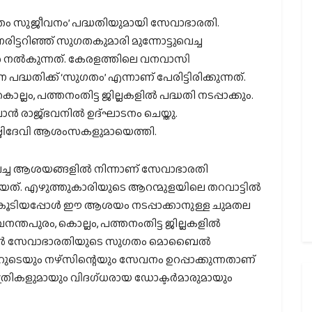
ഗതം സുജീവനം’ പദ്ധതിയുമായി സേവാഭാരതി.
ടറിഞ്ഞ് സുഗതകുമാരി മുന്നോട്ടുവെച്ച
 നല്‍കുന്നത്. കേരളത്തിലെ വനവാസി
്ധതിക്ക് ‘സുഗതം’ എന്നാണ് പേരിട്ടിരിക്കുന്നത്.
്ലം, പത്തനംതിട്ട ജില്ലകളില്‍ പദ്ധതി നടപ്പാക്കും.
ന്‍ രാജ്ഭവനില്‍ ഉദ്ഘാടനം ചെയ്തു.
്മിദേവി ആശംസകളുമായെത്തി.
ച്ച ആശയങ്ങളില്‍ നിന്നാണ് സേവാഭാരതി
‍കിയത്. എഴുത്തുകാരിയുടെ ആറന്മുളയിലെ തറവാട്ടില്‍
ച്ചുകൂടിയപ്പോള്‍ ഈ ആശയം നടപ്പാക്കാനുള്ള ചുമതല
ന്തപുരം, കൊല്ലം, പത്തനംതിട്ട ജില്ലകളില്‍
ല്‍ സേവാഭാരതിയുടെ സുഗതം മൊബൈല്‍
ുടെയും നഴ്സിന്റെയും സേവനം ഉറപ്പാക്കുന്നതാണ്
പത്രികളുമായും വിദഗ്ധരായ ഡോക്ടര്‍മാരുമായും