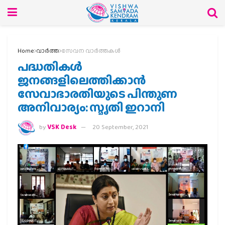
Home
വാര്‍ത്ത
സേവന വാര്‍ത്തകള്‍
പദ്ധതികള്‍
ജനങ്ങളിലെത്തിക്കാന്‍
സേവാഭാരതിയുടെ പിന്തുണ
അനിവാര്യം: സ്മൃതി ഇറാനി
by
VSK Desk
20 September, 2021