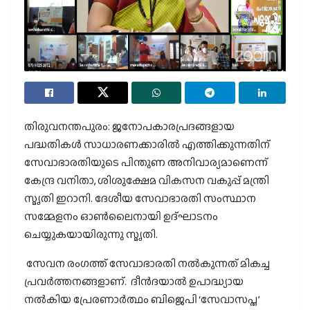
തിരുവനന്തപുരം: ജനോപകാരപ്രദങ്ങളായ
പദ്ധതികള്‍ സാധാരണക്കാരില്‍ എത്തിക്കുന്നതിന്
സേവാഭാരതിയുടെ പിന്തുണ അനിവാര്യമാണെന്ന്
കേന്ദ്ര വനിതാ, ശിശുക്ഷേമ വികസന വകുപ്പ് മന്ത്രി
സ്മൃതി ഇറാനി. ദേശീയ സേവാഭാരതി സംസ്ഥാന
സമ്മേളനം ഓണ്‍ലൈനായി ഉദ്ഘാടനം
ചെയ്യുകയായിരുന്നു സ്മൃതി.
സേവന രംഗത്ത് സേവാഭാരതി നല്‍കുന്നത് മികച്ച
പ്രവര്‍ത്തനങ്ങളാണ്. ദീന്‍ദയാല്‍ ഉപാദ്ധ്യായ
നല്‍കിയ പ്രേരണാര്‍ത്ഥം ബിജെപി ‘സേവാസപ്ത’