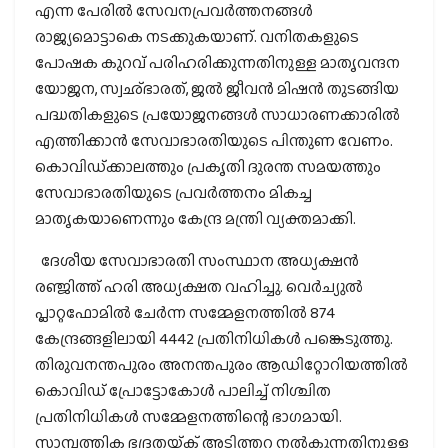
എന്ന പേരില്‍ സേവനപ്രവര്‍ത്തനങ്ങള്‍
രാജ്യമൊട്ടാകെ നടക്കുകയാണ്. വനിതകളുടെ
പോഷക കുറവ് പരിഹരിക്കുന്നതിനുള്ള മാതൃവന്ദന
യോജന, സ്വഛ്ഭാരത്, ജല്‍ ജീവന്‍ മിഷന്‍ തുടങ്ങിയ
പദ്ധതികളുടെ പ്രയോജനങ്ങള്‍ സാധാരണക്കാരില്‍
എത്തിക്കാന്‍ സേവാഭാരതിയുടെ പിന്തുണ വേണം.
കൊവിഡ്ക്കാലത്തും പ്രകൃതി ദുരന്ത സമയത്തും
സേവാഭാരതിയുടെ പ്രവര്‍ത്തനം മികച്ച
മാതൃകയാണെന്നും കേന്ദ്ര മന്ത്രി വ്യക്തമാക്കി.
ദേശീയ സേവാഭാരതി സംസ്ഥാന അധ്യക്ഷന്‍
രഞ്ജിത്ത് ഹരി അധ്യക്ഷത വഹിച്ചു. വെര്‍ച്യുല്‍
പ്ലാറ്റഫോമില്‍ ചേര്‍ന്ന സമ്മേളനത്തില്‍ 874
കേന്ദ്രങ്ങളിലായി 4442 പ്രതിനിധികള്‍ പങ്കെടുത്തു.
തിരുവനന്തപുരം അനന്തപുരം ആഡിറ്റോറിയത്തില്‍
കൊവിഡ് പ്രോട്ടോകോള്‍ പാലിച്ച് നിശ്ചിത
പ്രതിനിധികള്‍ സമ്മേളനത്തിന്റെ ഭാഗമായി.
സാമ്പത്തിക ഭദ്രതയ്ക്ക് അടിത്തറ നല്‍കുന്നതിനുള്ള