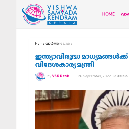
HOME
വാര്
Home
വാര്‍ത്ത
ലോകം
ഇന്ത്യാവിരുദ്ധ മാധ്യമങ്ങള്‍ക
വിദേശകാര്യ മന്ത്രി
by
VSK Desk
26 September, 2022
in
ലോക