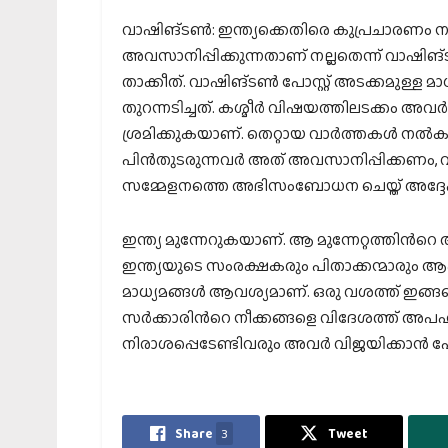
വാഷിങ്ടണ്‍: ഇന്ത്യക്കെതിരെ കുപ്രചാരണം നടത
അവസാനിപ്പിക്കുന്നതാണ് നല്ലതെന്ന് വാഷിങ്ട
താക്കീത്. വാഷിങ്ടണ്‍ പോസ്റ്റ് അടക്കമുള്ള 
തുറന്നടിച്ചത്. കശ്മീര്‍ വിഷയത്തിലടക്കം അവര
ശ്രമിക്കുകയാണ്. തെറ്റായ വാര്‍ത്തകള്‍ നല്‍ക
പിന്‍തുടരുന്നവര്‍ അത് അവസാനിപ്പിക്കണം,
സമ്മേളനത്തെ അഭിസംബോധന ചെയ്ത് അദ്ദേ
ഇന്ത്യ മുന്നേറുകയാണ്. ആ മുന്നേറ്റത്തിന്
ഇന്ത്യയുടെ സംരക്ഷകരും പിതാക്കന്മാരും ആകാ
മാധ്യമങ്ങള്‍ ആവശ്യമാണ്. ഒരു വശത്ത് ഇങ്ങ
സര്‍ക്കാരിന്‍റെ നീക്കങ്ങളെ വിദേശത്ത് അപഹസി
നിരാശപ്പെടേണ്ടിവരും അവര്‍ വിജയിക്കാന്‍ പോ
Share
3
Tweet