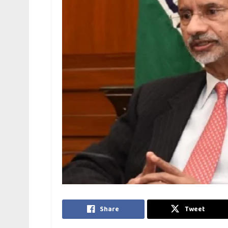
Share
Tweet