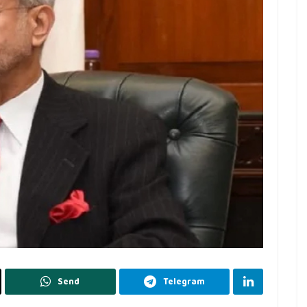
Send
Telegram