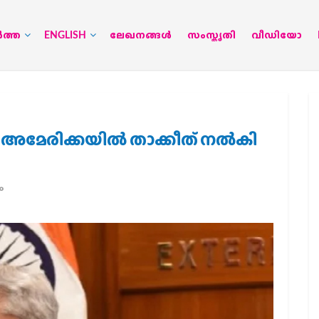
‍ത്ത
ENGLISH
ലേഖനങ്ങള്‍
സംസ്കൃതി
വീഡിയോ
്ക് അമേരിക്കയില്‍ താക്കീത് നല്‍കി
ം