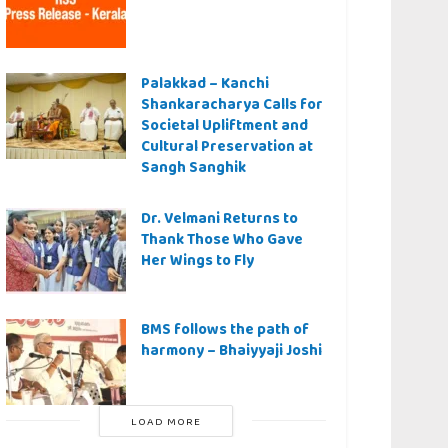
Palakkad – Kanchi
Shankaracharya Calls for
Societal Upliftment and
Cultural Preservation at
Sangh Sanghik
Dr. Velmani Returns to
Thank Those Who Gave
Her Wings to Fly
BMS follows the path of
harmony – Bhaiyyaji Joshi
LOAD MORE