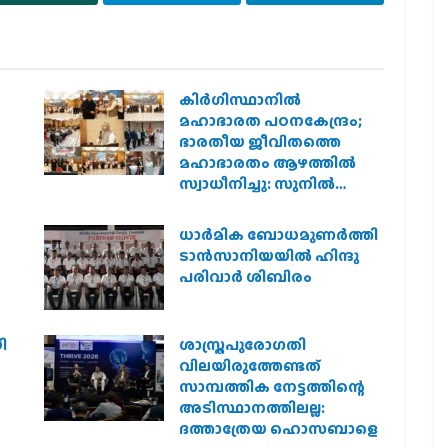
കിര്‍ഗിസ്ഥാനില്‍
മഹാഭാരത പഠനകേന്ദ്രം;
ഭാരതീയ ജീവിതത്തെ
മഹാഭാരതം ആഴത്തില്‍
സ്വാധീനിച്ചു: സുനില്‍
ആംബേക്കര്‍
ധാര്‍മിക ബോധമുണര്‍ത്തി
ടാന്‍സാനിയയില്‍ ഹിന്ദു
പരിവാര്‍ ശിബിരം
ി
ശാസ്ത്രപുരോഗതി
വിലയിരുത്തേണ്ടത്
സാമ്പത്തിക നേട്ടത്തിന്റെ
അടിസ്ഥാനത്തിലല്ല:
ദത്താത്രേയ ഹൊസബാളെ