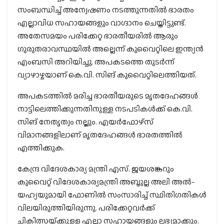
സംബന്ധിച്ച് അന്വേഷണം നടത്തുന്നതില്‍ ഭാരതം
എല്ലാവിധ സഹായങ്ങളും വാഗ്ദാനം ചെയ്തിട്ടുണ്ട്.
അതേസമയം പരിക്കേറ്റ ഭാരതീയരില്‍ ആരും
ഗുരുതരാവസ്ഥയില്‍ അല്ലെന്ന് കുവൈറ്റിലെ ഇന്ത്യന്‍
എംബസി അറിയിച്ചു. അപകടത്തെ തുടര്‍ന്ന്
വ്യാഴാഴ്ചയാണ് കെ.വി. സിങ് കുവൈറ്റിലെത്തിയത്.
അപകടത്തില്‍ മരിച്ച ഭാരതീയരുടെ മൃതദേഹങ്ങള്‍
നാട്ടിലെത്തിക്കുന്നതിനുള്ള നടപടികള്‍ക്ക് കെ.വി.
സിങ് നേതൃത്വം നല്കും. എയര്‍ഫോഴ്‌സ്
വിമാനങ്ങളിലാണ് മൃതദേഹങ്ങള്‍ ഭാരതത്തില്‍
എത്തിക്കുക.
കേന്ദ്ര വിദേശകാര്യ മന്ത്രി എസ്. ജയശങ്കറും
കുവൈറ്റ് വിദേശകാര്യമന്ത്രി അബ്ദുല്ല അലി അല്‍-
യഹ്യയുമായി ഫോണില്‍ സംസാരിച്ച് സ്ഥിതിഗതികള്‍
വിലയിരുത്തിയിരുന്നു. പരിക്കേറ്റവര്‍ക്ക്
ചികിത്സയ്‌ക്കുള്ള എല്ലാ സഹായങ്ങളും ലഭ്യമാക്കും.