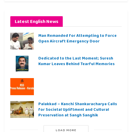
Latest English News
Man Remanded for Attempting to Force
Open Aircraft Emergency Door
Dedicated to the Last Moment; Suresh
Kumar Leaves Behind Tearful Memories
Palakkad – Kanchi Shankaracharya Calls
for Societal Upliftment and Cultural
Preservation at Sangh Sanghik
LOAD MORE