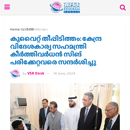
Home
വാര്‍ത്ത
ലോകം
കുവൈറ്റ് തീപ്പിടിത്തം: കേന്ദ്ര
വിദേശകാര്യ സഹമന്ത്രി
കീര്‍ത്തിവര്‍ധന്‍ സിങ്
പരിക്കേറ്റവരെ സന്ദര്‍ശിച്ചു
by
VSK Desk
14 June, 2024