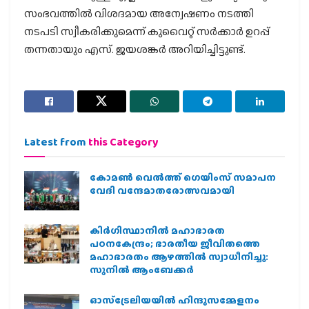
സംഭവത്തില്‍ വിശദമായ അന്വേഷണം നടത്തി
നടപടി സ്വീകരിക്കുമെന്ന് കുവൈറ്റ് സര്‍ക്കാര്‍ ഉറപ്പ്
തന്നതായും എസ്. ജയശങ്കര്‍ അറിയിച്ചിട്ടുണ്ട്.
Latest from
this Category
കോമൺ വെൽത്ത് ഗെയിംസ് സമാപന
വേദി വന്ദേമാതരോത്സവമായി
കിര്‍ഗിസ്ഥാനില്‍ മഹാഭാരത
പഠനകേന്ദ്രം; ഭാരതീയ ജീവിതത്തെ
മഹാഭാരതം ആഴത്തില്‍ സ്വാധീനിച്ചു:
സുനില്‍ ആംബേക്കര്‍
ഓസ്‌ട്രേലിയയില്‍ ഹിന്ദുസമ്മേളനം