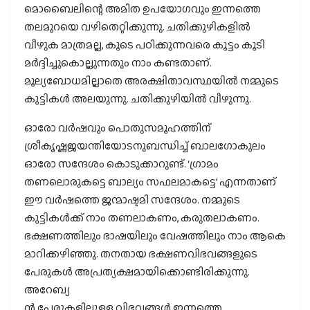
മൊബൈലിന്റെ അമിത ഉപയോഗവും ഇന്നത്തെ
തലമുറയെ വഴിതെറ്റിക്കുന്നു. ചതിക്കുഴികളിൽ
വീഴുക മാത്രമല്ല, കൂടെ പഠിക്കുന്നവരെ കൂട്ടം കൂടി
മർദ്ദിച്ചുകൊല്ലുന്നതും നാം കണ്ടതാണ്.
മൂല്യബോധമില്ലാതെ അരക്ഷിതാവസ്ഥയിൽ നമ്മുടെ
കുട്ടികൾ അലയുന്നു. ചതിക്കുഴിയിൽ വീഴുന്നു.
ഓരോ വർഷവും പൊതുസമൂഹത്തിന്
ശ്രീകൃഷ്ണജയന്തിയോടനുബന്ധിച്ച് ബാലഗോകുലം
ഓരോ സന്ദേശം കൊടുക്കാറുണ്ട്. ‘ഗ്രാമം
തണലൊരുകട്ടെ ബാല്യം സഫലമാകട്ടെ’ എന്നതാണ്
ഈ വർഷത്തെ ജന്മാഷ്ടമി സന്ദേശം. നമ്മുടെ
കുട്ടികൾക്ക് നാം തണലാകണം, കരുതലാകണം.
ഭക്ഷണത്തിലും ഭാഷയിലും വേഷത്തിലും നാം ആകെ
മാറിക്കഴിഞ്ഞു. തനതായ ഭക്ഷണവിഭവങ്ങളുടെ
പേരുകൾ അപ്രത്യക്ഷമായിക്കൊണ്ടിരിക്കുന്നു.
അറേബ്യ
ൻ പേരുകളിലുള്ള വിഭവങ്ങൾ ഇന്നത്തെ