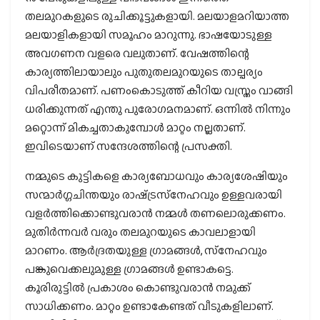
തലമുറകളുടെ രുചിക്കൂട്ടുകളായി. മലയാളമറിയാത്ത
മലയാളികളായി സമൂഹം മാറുന്നു. ഭാഷയോടുള്ള
അവഗണന വളരെ വലുതാണ്. വേഷത്തിന്റെ
കാര്യത്തിലായാലും പുതുതലമുറയുടെ താല്പര്യം
വിപരീതമാണ്. പണംകൊടുത്ത് കീറിയ വസ്ത്രം വാങ്ങി
ധരിക്കുന്നത് എന്തു പുരോഗമനമാണ്. ഒന്നിൽ നിന്നും
മറ്റൊന്ന് മികച്ചതാകുമ്പോൾ മാറ്റം നല്ലതാണ്.
ഇവിടെയാണ് സന്ദേശത്തിന്റെ പ്രസക്തി.
നമ്മുടെ കുട്ടികളെ കാര്യബോധവും കാര്യശേഷിയും
സന്മാർഗ്ഗചിന്തയും രാഷ്‌ട്രസ്‌നേഹവും ഉള്ളവരായി
വളർത്തിക്കൊണ്ടുവരാൻ നമ്മൾ തണലൊരുക്കണം.
മുതിർന്നവർ വരും തലമുറയുടെ കാവലാളായി
മാറണം. ആർദ്രതയുള്ള ഗ്രാമങ്ങൾ, സ്‌നേഹവും
പങ്കുവെക്കലുമുള്ള ഗ്രാമങ്ങൾ ഉണ്ടാകട്ടെ.
കൂരിരുട്ടിൽ പ്രകാശം കൊണ്ടുവരാൻ നമുക്ക്
സാധിക്കണം. മാറ്റം ഉണ്ടാകേണ്ടത് വീടുകളിലാണ്.