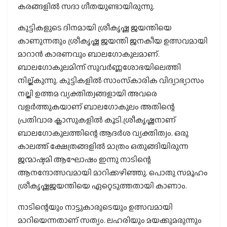
കരങ്ങളിൽ സദാ ഗീതയുണ്ടായിരുന്നു.
കുട്ടികളുടെ ദിനമായി ശ്രീകൃഷ്ണ ജയന്തിയെ
കാണുന്നതും ശ്രീകൃഷ്ണ ജയന്തി ജനകീയ ഉത്സവമായി
മാറാൻ കാരണവും ബാലഗോകുലമാണ്.
ബാലഗോകുലമിന്ന് സുവർണ്ണശോഭയിലെത്തി
നില്ക്കുന്നു. കുട്ടികളിൽ സാംസ്‌കാരിക വിദ്യാഭ്യാസം
നല്കി ഉത്തമ വ്യക്തിത്വങ്ങളായി അവരെ
വളർത്തുകയാണ് ബാലഗോകുലം അതിന്റെ
പ്രതിവാര ക്ലാസുകളിൽ കൂടി.ശ്രീകൃഷ്ണനാണ്
ബാലഗോകുലത്തിന്റെ ആദർശ വ്യക്തിത്വം. ഒരു
കാലത്ത് ക്ഷേത്രങ്ങളിൽ മാത്രം ഒതുങ്ങിയിരുന്ന
ജന്മാഷ്ടമി ആഘോഷം ഇന്നു നാടിന്റെ
ആനന്ദോത്സവമായി മാറിക്കഴിഞ്ഞു. പൊതു സമൂഹം
ശ്രീകൃഷ്ണജയന്തിയെ ഏറ്റെടുത്തതായി കാണാം.
നാടിന്റെയും നാട്ടുകാരുടെയും ഉത്സവമായി
മാറിയെന്നതാണ് സത്യം. ലഹരിയും മയക്കുമരുന്നും