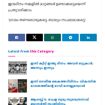
ജന്മദിനം നമ്മളിൽ മാറ്റങ്ങൾ ഉണ്ടാക്കട്ടെയെന്ന്
പ്രത്യാശിക്കാം.
‘ഗ്രാമം തണലൊരുകട്ടെ. ബാല്യം സഫലമാകട്ടെ’.
Latest from
this Category
ഇന്ന് ക്വിറ്റ് ഇന്ത്യ ദിനം: അവര്‍ ഒറ്റുകാര്‍;
അന്നും ഇന്നും
ഇന്ന് ദേശീയ കൈത്തറിദിനം: വികസിത
ഭാരതത്തിന്റെ ഭാവി നെയ്യുമ്പോള്‍
ആഗസ്റ്റ് 6: രാഷ്ട്ര ഗുരു സുരേന്ദ്രനാഥ്
ബാനർജി സ്മൃതിദിനം