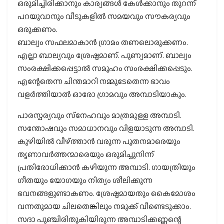
ഒരുമിച്ചിരിക്കാനും കാര്യങ്ങൾ കേൾക്കാനും തുറന്ന്
പറയുവാനും വീടുകളിൽ സമയവും സൗകര്യവും
ഒരുക്കണം.
ബാല്യം സഫലമാകാൻ ഗ്രാമം തണലൊരുക്കണം.
എല്ലാ ബാല്യവും ശ്രേഷ്ഠമാണ്. പുണ്യമാണ്. ബാല്യം
സംരക്ഷിക്കപ്പെട്ടാൽ സമൂഹം സംരക്ഷിക്കപ്പെടും.
എന്റേതെന്ന ചിന്തമാറി നമ്മുടേതെന്ന ഭാവം
വളർത്തിയാൽ ഓരോ ഗ്രാമവും അമ്പാടിയാകും.
പാരസ്പര്യവും സ്‌നേഹവും മാത്രമുള്ള അമ്പാടി.
സന്തോഷവും സമാധാനവും വിളയാടുന്ന അമ്പാടി.
കുഴിയിൽ വീഴ്‌ത്താൻ വരുന്ന പൂതനമാരെയും
തൃണാവർത്തന്മാരെയും ഒരുമിച്ചുനിന്ന്
പ്രതിരോധിക്കാൻ കഴിയുന്ന അമ്പാടി. ഗായത്രിയും
ഗീതയും യോഗയും നിത്യം ശീലിക്കുന്ന
ഭവനങ്ങളുണ്ടാകണം. ശ്രേഷ്ഠമായതും കൈമോശം
വന്നതുമായ ചിലതെങ്കിലും നമുക്ക് വീണ്ടെടുക്കാം.
സദാ പുഞ്ചിരിതൂകിയിരുന്ന അമ്പാടിക്കണ്ണന്റെ