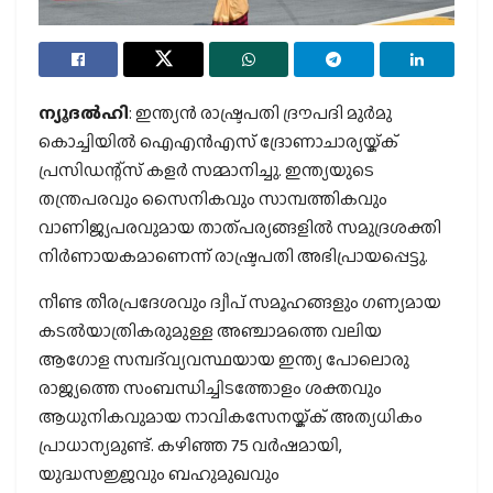
ന്യൂദല്‍ഹി
: ഇന്ത്യന്‍ രാഷ്ട്രപതി ദ്രൗപദി മുര്‍മു
കൊച്ചിയില്‍
ഐഎന്‍എസ് ദ്രോണാചാര്യയ്ക്ക്
പ്രസിഡന്റ്‌സ് കളര്‍ സമ്മാനിച്ചു. ഇന്ത്യയുടെ
തന്ത്രപരവും സൈനികവും സാമ്പത്തികവും
വാണിജ്യപരവുമായ താത്പര്യങ്ങളില്‍ സമുദ്രശക്തി
നിര്‍ണായകമാണെന്ന് രാഷ്ട്രപതി അഭിപ്രായപ്പെട്ടു.
നീണ്ട തീരപ്രദേശവും ദ്വീപ് സമൂഹങ്ങളും ഗണ്യമായ
കടല്‍യാത്രികരുമുള്ള അഞ്ചാമത്തെ വലിയ
ആഗോള സമ്പദ്‌വ്യവസ്ഥയായ ഇന്ത്യ പോലൊരു
രാജ്യത്തെ സംബന്ധിച്ചിടത്തോളം ശക്തവും
ആധുനികവുമായ നാവികസേനയ്ക്ക് അത്യധികം
പ്രാധാന്യമുണ്ട്. കഴിഞ്ഞ 75 വര്‍ഷമായി,
യുദ്ധസജ്ജവും ബഹുമുഖവും