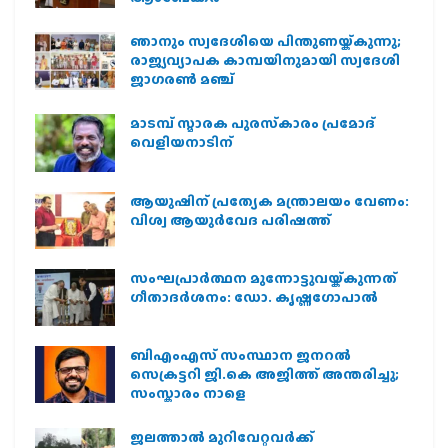
ഞാനും സ്വദേശിയെ പിന്തുണയ്ക്കുന്നു;
രാജ്യവ്യാപക കാമ്പയിനുമായി സ്വദേശി
ജാഗരണ്‍ മഞ്ച്
മാടമ്പ് സ്മാരക പുരസ്‌കാരം പ്രമോദ്
വെളിയനാടിന്
ആയുഷിന് പ്രത്യേക മന്ത്രാലയം വേണം:
വിശ്വ ആയുര്‍വേദ പരിഷത്ത്
സംഘപ്രാര്‍ത്ഥന മുന്നോട്ടുവയ്ക്കുന്നത്
ഗീതാദര്‍ശനം: ഡോ. കൃഷ്ണഗോപാല്‍
ബിഎംഎസ് സംസ്ഥാന ജനറൽ
സെക്രട്ടറി ജി.കെ അജിത്ത് അന്തരിച്ചു;
സംസ്കാരം നാളെ
ജലത്താല്‍ മുറിവേറ്റവര്‍ക്ക്