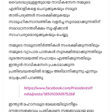
വൈദഗ്ദ്ധ്യമുള്ളതുമായ നാവികസേന നമ്മുടെ
എതിരാളികളെ ചെറുക്കുകയും സമുദ്ര
താത്പര്യങ്ങള്‍ സംരക്ഷിക്കുകയും
സാമൂഹികസാമ്പത്തിക വളര്‍ച്ച സുഗമമാക്കുന്നതിന്
സമാധാനാന്തരീക്ഷം സൃഷ്ടിക്കാന്‍
സാഹചര്യമൊരുക്കുകയും ചെയ്തു.
നമ്മുടെ സമുദ്രാതിര്‍ത്തികള്‍ സംരക്ഷിക്കുന്നതിലും
നമ്മുടെ വ്യാപാര പാതകള്‍ സുരക്ഷിതമാക്കുന്നതിലും
ദുരന്തസമയത്ത് സഹായം എത്തിക്കുന്നതിലും
ഇന്ത്യന്‍ നാവികസേന പ്രകടമാക്കുന്ന
പ്രതിബദ്ധതയില്‍ രാജ്യം അഭിമാനിക്കുന്നു എന്നും
രാഷ്ട്രപതി പറഞ്ഞു.
https://www.facebook.com/PresidentofI
ndia/posts/185010300975268
ഇന്ത്യന്‍ മഹാസമുദ്ര മേഖലയിലുടനീളം
ദൗത്യസജ്ജവും പ്രതികരണ സജ്ജവുമായ ഒരു