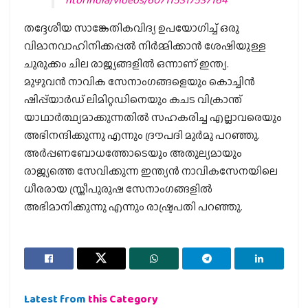
തദ്ദേശീയ സാങ്കേതികവിദ്യ ഉപയോഗിച്ച് ഒരു
വിമാനവാഹിനിക്കപ്പല്‍ നിര്‍മ്മിക്കാന്‍ ശേഷിയുള്ള
ചുരുക്കം ചില രാജ്യങ്ങളില്‍ ഒന്നാണ് ഇന്ത്യ.
മുഴുവന്‍ നാവിക സേനാംഗങ്ങളെയും കൊച്ചിന്‍
ഷിപ്പ്‌യാര്‍ഡ് ലിമിറ്റഡിനെയും കചട വിക്രാന്ത്
യാഥാര്‍ത്ഥ്യമാക്കുന്നതില്‍ സഹകരിച്ച എല്ലാവരെയും
അഭിനന്ദിക്കുന്നു എന്നും ദ്രൗപദി മുര്‍മു പറഞ്ഞു.
അര്‍പ്പണബോധത്തോടെയും അതുല്യമായും
രാജ്യത്തെ സേവിക്കുന്ന ഇന്ത്യന്‍ നാവികസേനയിലെ
ധീരരായ സ്ത്രീപുരുഷ സേനാംഗങ്ങളില്‍
അഭിമാനിക്കുന്നു എന്നും രാഷ്ട്രപതി പറഞ്ഞു.
Latest from
this Category