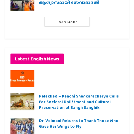
ആശ്വാസമായി സേവാഭാരതി
LOAD MORE
Latest English News
Palakkad – Kanchi Shankaracharya Calls
for Societal Upliftment and Cultural
Preservation at Sangh Sanghik
Dr. Velmani Returns to Thank Those Who
Gave Her Wings to Fly