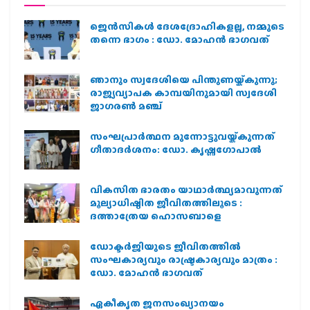
ജെന്‍സികള്‍ ദേശദ്രോഹികളല്ല, നമ്മുടെ
തന്നെ ഭാഗം : ഡോ. മോഹന്‍ ഭാഗവത്
ഞാനും സ്വദേശിയെ പിന്തുണയ്ക്കുന്നു;
രാജ്യവ്യാപക കാമ്പയിനുമായി സ്വദേശി
ജാഗരണ്‍ മഞ്ച്
സംഘപ്രാര്‍ത്ഥന മുന്നോട്ടുവയ്ക്കുന്നത്
ഗീതാദര്‍ശനം: ഡോ. കൃഷ്ണഗോപാല്‍
വികസിത ഭാരതം യാഥാർത്ഥ്യമാവുന്നത്
മൂല്യാധിഷ്ഠിത ജീവിതത്തിലൂടെ :
ദത്താത്രേയ ഹൊസബാളെ
ഡോക്ടർജിയുടെ ജീവിതത്തിൽ
സംഘകാര്യവും രാഷ്ട്രകാര്യവും മാത്രം :
ഡോ. മോഹൻ ഭാഗവത്
ഏകീകൃത ജനസംഖ്യാനയം