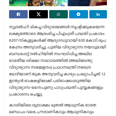
ന്യൂദല്‍ഹി: മികച്ച വിദ്യാലയങ്ങള്‍ സൃഷ്ടിക്കുകയെന്ന
ലക്ഷ്യത്തോടെ ആരംഭിച്ച പിഎംശ്രീ പദ്ധതി പ്രകാരം
6207 സ്‌കൂളുകള്‍ക്ക് ആദ്യഗഡുവായി 630 കോടി രൂപ
കേന്ദ്രം അനുവദിച്ചു. പുതിയ വിദ്യാഭ്യാസ നയവുമായി
ബന്ധപ്പെട്ട് ദല്‍ഹിയില്‍ സംഘടിപ്പിച്ച അഖില
ഭാരതീയ ശിക്ഷാ സമാഗമത്തില്‍ (അഖിലേന്ത്യ
വിദ്യാഭ്യാസ സമ്മേളനം) പ്രധാനമന്ത്രി നരേന്ദ്ര
മോദിയാണ് തുക അനുവദിച്ച കാര്യം പ്രഖ്യാപിച്ചത്. 12
ഇന്ത്യന്‍ ഭാഷകളിലേക്ക് പരിഭാഷപ്പെടുത്തിയ
വിദ്യാഭ്യാസ-നൈപുണ്യ പാഠ്യപദ്ധതി പുസ്തകങ്ങളും
പ്രകാശനം ചെയ്തു.
കാശിയിലെ രുദ്രാക്ഷം മുതല്‍ ആധുനിക ഭാരത
മണ്ഡപം വരെ, പൗരാണികവും ആധുനികവും