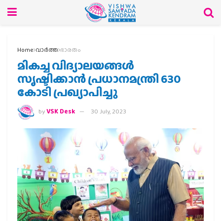
Home
വാര്‍ത്ത
ഭാരതം
മികച്ച വിദ്യാലയങ്ങള്‍
സൃഷ്ടിക്കാന്‍ പ്രധാനമന്ത്രി 630
കോടി പ്രഖ്യാപിച്ചു
by
VSK Desk
30 July, 2023