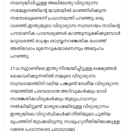
സമന്വയിപ്പിച്ചുള്ള അഖിലേന്ത്യ വിദ്യാഭ്യാസ
സമ്മേളനത്തിന്റെ യാത്രയില്‍ മറഞ്ഞിരിക്കുന്ന
സന്ദേശമുണ്ടെന്ന് പ്രധാനമന്ത്രി പറഞ്ഞു. ഒരു
വശത്ത്, ഇന്ത്യയുടെ വിദ്യാഭ്യാസ സമ്പ്രദായം നാടിന്റെ
പൗരാണിക പാരമ്പര്യങ്ങള്‍ കാത്തുസൂക്ഷിക്കുമ്പോള്‍
മറുവശത്ത്, രാഷ്ട്രം ശാസ്ത്രസാങ്കേതിക രംഗത്ത്
അതിവേഗം മുന്നേറുകയാണെന്നും അദ്ദേഹം
പറഞ്ഞു.
21ാം നൂറ്റാണ്ടിലെ ഇന്ത്യ നിശ്ചയിച്ചിട്ടുള്ള ലക്ഷ്യങ്ങള്‍
കൈവരിക്കുന്നതില്‍ നമ്മുടെ വിദ്യാഭ്യാസ
സമ്പ്രദായത്തിന് വലിയ പങ്കുണ്ട്.’ദേശീയ വിദ്യാഭ്യാസ
നയത്തില്‍ പരമ്പരാഗത അറിവുകള്‍ക്കും ഭാവി
സാങ്കേതികവിദ്യകള്‍ക്കും തുല്യപ്രാധാന്യം
നല്‍കിയിട്ടുണ്ട്’. മാതൃഭാഷയിലുള്ള വിദ്യാഭ്യാസം
ഇന്ത്യയിലെ വിദ്യാര്‍ഥികള്‍ക്ക് നീതിയുടെ പുതിയ
രൂപത്തിന് തുടക്കമിടുന്നു. സാമൂഹ്യനീതിയിലേക്കുള്ള
വളരെ പ്രധാനപ്പെട്ട ചുവടുവയ്പു