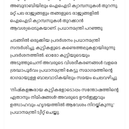
അബുദാബിയിലും ഐഐടി ക്യാമ്പസുകള്‍ തുറന്നു.
മറ്റ് പല രാജ്യങ്ങളും തങ്ങളുടെ രാജ്യങ്ങളില്‍
ഐഐടി ക്യാമ്പസുകള്‍ തുറക്കാന്‍
ആവശ്യപ്പെടുകയാണ്. പ്രധാനമന്ത്രി പറഞ്ഞു
ചടങ്ങില്‍ ഒരുക്കിയ പ്രദര്‍ശനം പ്രധാനമന്ത്രി
സന്ദര്‍ശിച്ചു. കുട്ടികളുടെ കണ്ടെത്തലുകളായിരുന്നു
പ്രദര്‍ശനത്തില്‍. ഓരോ കുട്ടിയുടെയും
അടുത്തുചെന്ന് അവരുടെ വിശദീകരണങ്ങള്‍ വളരെ
ശ്രദ്ധാപൂര്‍വം പ്രധാനമന്ത്രി കേട്ടു. സമാഗമത്തിന്റെ
ഭാഗമായുള്ള ബാലവാടികയിലും സമയം ചെലവഴിച്ചു.
‘നിഷ്‌കളങ്കരായ കുട്ടികളോടൊപ്പം സന്തോഷത്തിന്റെ
ഏതാനും നിമിഷങ്ങള്‍! അവരുടെ ഊര്‍ജ്ജവും
ഉത്സാഹവും ഹൃദയത്തില്‍ ആവേശം നിറയ്ക്കുന്നു.’
പ്രധാനമന്ത്രി ട്വീറ്റ് ചെയ്തു.