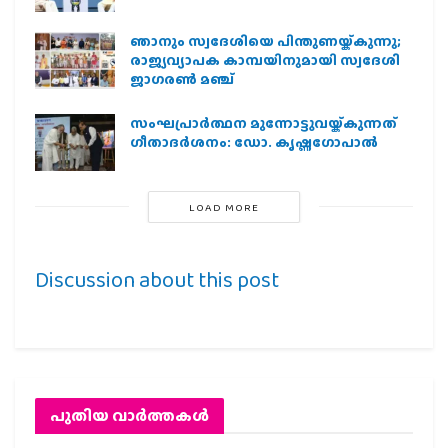
ഞാനും സ്വദേശിയെ പിന്തുണയ്ക്കുന്നു;
രാജ്യവ്യാപക കാമ്പയിനുമായി സ്വദേശി
ജാഗരണ്‍ മഞ്ച്
സംഘപ്രാര്‍ത്ഥന മുന്നോട്ടുവയ്ക്കുന്നത്
ഗീതാദര്‍ശനം: ഡോ. കൃഷ്ണഗോപാല്‍
LOAD MORE
Discussion about this post
പുതിയ വാര്‍ത്തകള്‍