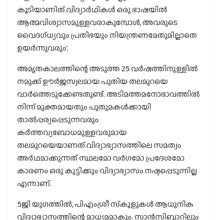
കൂടിയാണിത്.വിദ്യാര്‍ഥികള്‍ ഒരു ഭാഷയില്‍
ആത്മവിശ്വാസമുള്ളവരാകുമ്പോള്‍, അവരുടെ
വൈദഗ്ധ്യവും പ്രതിഭയും നിയന്ത്രണമേതുമില്ലാതെ
ഉയര്‍ന്നുവരും’.
അമൃതകാലത്തിന്റെ അടുത്ത 25 വര്‍ഷത്തിനുള്ളില്‍
നമുക്ക് ഊര്‍ജസ്വലമായ പുതിയ തലമുറയെ
വാര്‍ത്തെടുക്കേണ്ടതുണ്ട്. അടിമത്തമനോഭാവത്തില്‍
നിന്ന് മുക്തമായതും പുതുമകള്‍ക്കായി
താല്‍പ്പര്യപ്പെടുന്നവരും
കര്‍ത്തവ്യബോധമുള്ളവരുമായ
തലമുറയെയാണത്.വിദ്യാഭ്യാസത്തിലെ സമത്വം
അര്‍ഥമാക്കുന്നത് സ്ഥലമോ വര്‍ഗമോ പ്രദേശമോ
കാരണം ഒരു കുട്ടിക്കും വിദ്യാഭ്യാസം നഷ്ടപ്പെടുന്നില്ല
എന്നാണ്.
5ജി യുഗത്തില്‍, പിഎംശ്രീ സ്‌കൂളുകള്‍ ആധുനിക
വിദ്യാഭ്യാസത്തിന്റെ മാധ്യമമാകും. സാന്‍സിബാറിലും