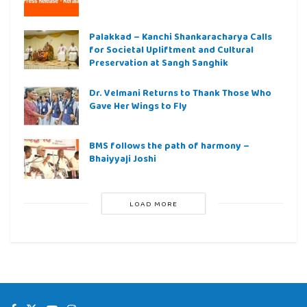
Palakkad – Kanchi Shankaracharya Calls
for Societal Upliftment and Cultural
Preservation at Sangh Sanghik
Dr. Velmani Returns to Thank Those Who
Gave Her Wings to Fly
BMS follows the path of harmony –
Bhaiyyaji Joshi
LOAD MORE