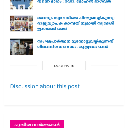
തന്നെ ഭാഗം : ഡോ. മോഹന്‍ ഭാഗവത്
ഞാനും സ്വദേശിയെ പിന്തുണയ്ക്കുന്നു;
രാജ്യവ്യാപക കാമ്പയിനുമായി സ്വദേശി
ജാഗരണ്‍ മഞ്ച്
സംഘപ്രാര്‍ത്ഥന മുന്നോട്ടുവയ്ക്കുന്നത്
ഗീതാദര്‍ശനം: ഡോ. കൃഷ്ണഗോപാല്‍
LOAD MORE
Discussion about this post
പുതിയ വാര്‍ത്തകള്‍