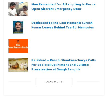
Man Remanded for Attempting to Force
Open Aircraft Emergency Door
Dedicated to the Last Moment; Suresh
Kumar Leaves Behind Tearful Memories
Palakkad – Kanchi Shankaracharya Calls
for Societal Upliftment and Cultural
Preservation at Sangh Sanghik
LOAD MORE