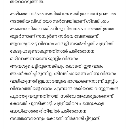
തയാറെടുത്തത്.
കഴിഞ്ഞ വര്‍ഷം മേയില്‍ കോടതി ഉത്തരവ് പ്രകാരം
നടത്തിയ വിഡിയോ സര്‍വേയിലാണ് ശിവലിംഗം
കണ്ടെത്തിയതായി ഹിന്ദു വിഭാഗം പറഞ്ഞത്. ഇതേ
തുടര്‍ന്നാണ് സമ്പൂര്‍ണ സര്‍വേ വേണമെന്ന്
ആവശ്യപ്പെട്ട് വിഭാഗം ഹര്‍ജി സമര്‍പ്പിച്ചത്. പള്ളിക്ക്
കേടുപാടുണ്ടാകുന്നതിനാല്‍ പരിശോധന
ഒഴിവാക്കണമെന്ന് മുസ്ലിം വിഭാഗം
ആവശ്യപ്പെട്ടിരുന്നെങ്കിലും കോടതി ഈ വാദം
അംഗീകരിച്ചിരുന്നില്ല. ശിവലിംഗമെന്ന് ഹിന്ദു വിഭാഗം
വാദിക്കുന്നത് ജലധാരയുടെ ഭാഗമാണെന്നാണ് മുസ്ലിം
വിഭാഗത്തിന്റെ വാദം. എന്നാല്‍ ശരിയായ വസ്തുതകള്‍
പുറത്തു വരുന്നതിനായി സര്‍വേ ആവശ്യമാണെന്ന്
കോടതി ചൂണ്ടിക്കാട്ടി. പള്ളിയിലെ ചടങ്ങുകളെ
ബാധിക്കാത്ത രീതിയില്‍ പരിശോധന
നടത്തണമെന്നും കോടതി നിര്‍ദേശിച്ചിട്ടുണ്ട്.