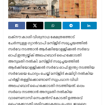
ലക്‌നൗ:കാശി വിശ്വനാഥ ക്ഷേത്രത്തോട്
ചേര്‍ന്നുള്ള ഗ്യാന്‍വാപി മസ്ജിദ് സമുച്ചയത്തില്‍
സര്‍വേ നടത്താന്‍ ആര്‍ക്കിയോളജിക്കല്‍ സര്‍വേ
ഓഫ് ഇന്ത്യയ്ക്ക് അലഹബാദ് ഹൈക്കോടതി
അനുമതി നല്‍കി. മസ്ജിദ് സമുച്ചയത്തില്‍
ആര്‍ക്കിയോളജിക്കല്‍ സര്‍വേ ഓഫ് ഇന്ത്യ നടത്തിയ
സര്‍വേയെ ചോദ്യം ചെയ്ത് മസ്ജിദ് കമ്മിറ്റി നല്‍കിയ
ഹര്‍ജി തള്ളിക്കൊണ്ടാണ് സുപ്രധാന വിധി
അലഹബാദ് ഹൈക്കോടതി നടത്തിയത്. ഒപ്പം
സര്‍വെ നടത്താന്‍ അനുമതി നല്‍കിയ
വാരണണാസി സെഷന്‍സ് കോടതി ഉത്തരവ്
ഹൈക്കോടതി ശരിവക്കുകയും ചെയ്തു. ജൂലൈ