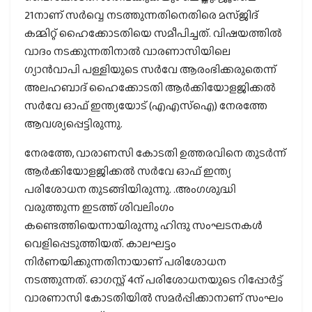
21നാണ് സര്‍വ്വെ നടത്തുന്നതിനെതിരെ മസ്ജിദ്
കമ്മിറ്റ് ഹൈക്കോടതിയെ സമീപിച്ചത്. വിഷയത്തില്‍
വാദം നടക്കുന്നതിനാല്‍ വാരണാസിയിലെ
ഗ്യാന്‍വാപി പള്ളിയുടെ സര്‍വേ ആരംഭിക്കരുതെന്ന്
അലഹബാദ് ഹൈക്കോടതി ആര്‍ക്കിയോളജിക്കല്‍
സര്‍വേ ഓഫ് ഇന്ത്യയോട് (എഎസ്ഐ) നേരത്തേ
ആവശ്യപ്പെട്ടിരുന്നു.
നേരത്തേ, വാരാണസി കോടതി ഉത്തരവിനെ തുടര്‍ന്ന്
ആര്‍ക്കിയോളജിക്കല്‍ സര്‍വേ ഓഫ് ഇന്ത്യ
പരിശോധന തുടങ്ങിയിരുന്നു. .അംഗശുദ്ധി
വരുത്തുന്ന ഇടത്ത് ശിവലിംഗം
കണ്ടെത്തിയെന്നായിരുന്നു ഹിന്ദു സംഘടനകള്‍
വെളിപ്പെടുത്തിയത്. കാലഘട്ടം
നിര്‍ണയിക്കുന്നതിനായാണ് പരിശോധന
നടത്തുന്നത്. ഓഗസ്റ്റ് 4ന് പരിശോധനയുടെ റിപ്പോര്‍ട്ട്
വാരണാസി കോടതിയില്‍ സമര്‍പ്പിക്കാനാണ് സംഘം