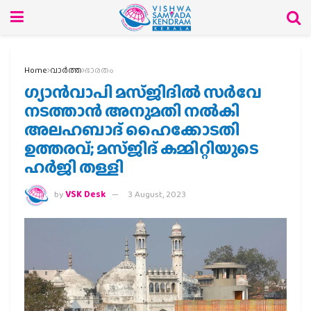
Home
വാര്‍ത്ത
ഭാരതം
ഗ്യാന്‍വാപി മസ്ജിദില്‍ സര്‍വേ
നടത്താന്‍ അനുമതി നല്‍കി
അലഹബാദ് ഹൈക്കോടതി
ഉത്തരവ്; മസ്ജിദ് കമ്മിറ്റിയുടെ
ഹര്‍ജി തള്ളി
by
VSK Desk
3 August, 2023