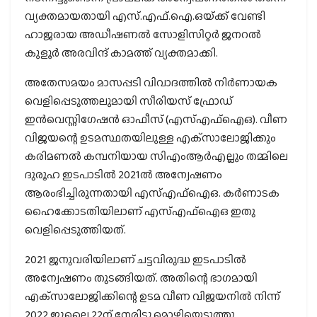
വ്യക്തമായതായി എസ്.എഫ്.ഐ.ഒയ്‌ക്ക് വേണ്ടി
ഹാജരായ അഡീഷണൽ സോളിസിറ്റർ ജനറൽ
കുളൂർ അരവിന്ദ് കാമത്ത് വ്യക്തമാക്കി.
അതേസമയം മാസപ്പടി വിവാദത്തില്‍ നിര്‍ണായക
വെളിപ്പെടുത്തലുമായി സീരിയസ് ഫ്രോഡ്
ഇന്‍വെസ്റ്റിഗേഷന്‍ ഓഫീസ് (എസ്എഫ്‌ഐഒ). വീണ
വിജയന്റെ ഉടമസ്ഥതയിലുള്ള എക്‌സാലോജിക്കും
കരിമണല്‍ കമ്പനിയായ സിഎംആര്‍എല്ലും തമ്മിലെ
ദുരൂഹ ഇടപാടില്‍ 2021ല്‍ അന്വേഷണം
ആരംഭിച്ചിരുന്നതായി എസ്എഫ്‌ഐഒ. കര്‍ണാടക
ഹൈക്കോടതിയിലാണ് എസ്എഫ്‌ഐഒ ഇതു
വെളിപ്പെടുത്തിയത്.
2021 ജനുവരിയിലാണ് ചട്ടവിരുദ്ധ ഇടപാടില്‍
അന്വേഷണം തുടങ്ങിയത്. അതിന്റെ ഭാഗമായി
എക്‌സാലോജിക്കിന്റെ ഉടമ വീണ വിജയനില്‍ നിന്ന്
2022 ജൂലൈ 22ന് നേരിട്ടു മൊഴിയെടുത്തു.