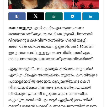
ബെംഗളൂരു:
എസ്എഫ്‌ഐഒ അന്വേഷണം
തടയണമെന്ന് ആവശ്യപ്പെട്ട് മുഖ്യമന്ത്രി പിണറായി
വിജയന്റെ മകള്‍ വീണ നല്‍കിയ ഹര്‍ജി തള്ളി
കര്‍ണാടക ഹൈക്കോടതി. ഉച്ചകഴിഞ്ഞ് 2.30നാണ്
ഇതു സംബന്ധിച്ചുള്ള ഇടക്കാല വിധിവന്നത്. എം.
നാഗപ്രസന്നയുടെ ബെഞ്ചാണ് ഉത്തരവിറക്കിയത്.
എക്സാലോജിക് – സിഎംആർഎൽ ഇടപാടുകളിൽ
എസ്എഫ്ഐഒ അന്വേഷണം തുടരാം. കമ്പനിയുടെ
പ്രമോട്ടര്‍മാരിൽ ഒരാളായ മുഖ്യമന്ത്രിയുടെ മകൾ
വീണയാണ് കേസിൽ ആരോപണ വിധേയയായി
നിൽക്കുന്ന പ്രധാനി. ഗുരുതരമായ സാമ്പത്തിക
കുറ്റകൃത്യങ്ങൾ സി.എം.ആർ.എല്ലിന്റെ ഇടപാടിൽ
നടന്നിട്ടുണ്ടെന്ന് പ്രാഥമിക അന്വേഷണത്തിൽ തന്നെ