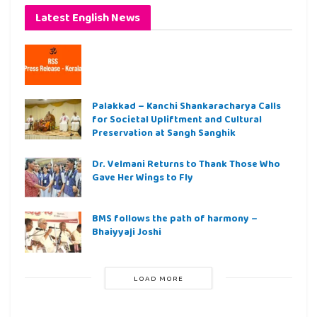
Latest English News
Palakkad – Kanchi Shankaracharya Calls
for Societal Upliftment and Cultural
Preservation at Sangh Sanghik
Dr. Velmani Returns to Thank Those Who
Gave Her Wings to Fly
BMS follows the path of harmony –
Bhaiyyaji Joshi
LOAD MORE