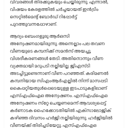
വിവരങ്ങള്‍ തിരക്കുകയും ചെയ്തിരുന്നു. എന്നാല്‍,
വിഷയം കേരളത്തില്‍ ചര്‍ച്ചയായത് ഇന്‍ട്രിം
സെറ്റില്‍മെന്റ് ബോര്‍ഡ് റിപ്പോര്‍ട്ട്
പുറത്തുവന്നപ്പോഴാണ്.
ആദ്യം ബെംഗളൂരു ആര്‍ഒസി
അന്വേഷണമായിരുന്നു. അന്നെല്ലാം പല തവണ
വീണയുടെ കമ്പനിക്ക് സമന്‍സ് അയച്ചു,
വിശദീകരണങ്ങള്‍ തേടി. അതിനൊന്നും വീണ
വ്യക്തമായി മറുപടി നല്കിയില്ല. ജിഎസ്ടി
അടച്ചിട്ടുണ്ടെന്നാണ് വീണ പറഞ്ഞത്. കരിമണല്‍
കമ്പനിയായ സിഎംആര്‍എല്ലില്‍ നിന്ന് മാസപ്പടി
കൈപ്പറ്റിയതുള്‍പ്പെടെയുള്ള ഇടപാടുകളിലാണ്
എസ്എഫ്‌ഐഒ അന്വേഷണം. എസ്എഫ്‌ഐഒ
അന്വേഷണം സ്‌റ്റേ ചെയ്യണമെന്ന് ആവശ്യപ്പെട്ട്
കര്‍ണാടക ഹൈക്കോടതിയില്‍ എക്‌സാലോജിക്
കഴിഞ്ഞ ദിവസം ഹര്‍ജി നല്കിയിരുന്നു. ഹര്‍ജിയില്‍
വീണയ്‌ക്ക് തിരിച്ചടിയേറ്റു. എസ്എഫ്‌ഐഒ