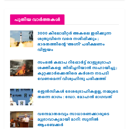
പുതിയ വാര്‍ത്തകള്‍
3000 കിലോമീറ്റർ അകലെ ഇരിക്കുന്ന
ശത്രുവിനെ വരെ നശിപ്പിക്കും ;
ഭാരതത്തിന്റെ ‘അഗ്നി’ പരീക്ഷണം
വിജയം
സംഭൽ കലാപ റിപ്പോർട്ട് രാജ്യദ്രോഹ
ശക്തികളെ തിരിച്ചറിയാൻ സഹായിച്ചു ;
കുറ്റക്കാർക്കെതിരെ കർശന നടപടി
വേണമെന്ന് വിശ്വഹിന്ദു പരിഷത്ത്
ജെന്‍സികള്‍ ദേശദ്രോഹികളല്ല, നമ്മുടെ
തന്നെ ഭാഗം : ഡോ. മോഹന്‍ ഭാഗവത്
വന്ദേമാതരവും സാധാരണക്കാരുടെ
മുദ്രാവാക്യമായി മാറി: സുനിൽ
ആംബേക്കർ