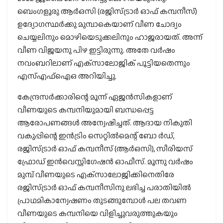
ബെംഗളൂരു ആര്‍ഒസി (രജിസ്ട്രാര്‍ ഓഫ് കമ്പനീസ്)
ഉദ്യോഗസ്ഥര്‍ക്കു മുമ്പാകെയാണ് വീണ ചോദ്യം
ചെയ്യലിനും മൊഴിയെടുക്കലിനും ഹാജരായത്. അന്ന്
വീണ വിജയനു പിഴ ഇട്ടിരുന്നു. അതേ വര്‍ഷം
നവംബറിലാണ് എക്‌സാലോജിക് പൂട്ടിയതെന്നും
എസ്എഫ്‌ഐഒ അറിയിച്ചു.
കേന്ദ്രസര്‍ക്കാരിന്റെ മൂന്ന് ഏജന്‍സികളാണ്
വീണയുടെ കമ്പനിയുമായി ബന്ധപ്പെട്ട
ആരോപണങ്ങള്‍ അന്വേഷിച്ചത്. ആദായ നികുതി
വകുപ്പിന്റെ ഇന്‍ട്രിം സെറ്റില്‍മെന്റ് ബോ ര്‍ഡ്,
രജിസ്ട്രാര്‍ ഓഫ് കമ്പനീസ് (ആര്‍ഒസി), സീരിയസ്
ഫ്രോഡ് ഇന്‍വെസ്റ്റിഗേഷന്‍ ഓഫീസ്. മൂന്നു വര്‍ഷം
മുമ്പ് വീണയുടെ എക്‌സാലോജിക്കിനെതിരേ
രജിസ്ട്രാര്‍ ഓഫ് കമ്പനീസിനു ലഭിച്ച പരാതിയില്‍
പ്രാഥമികാന്വേഷണം തുടങ്ങുമ്പോള്‍ പല തവണ
വീണയുടെ കമ്പനിയെ വിളിച്ചുവരുത്തുകയും