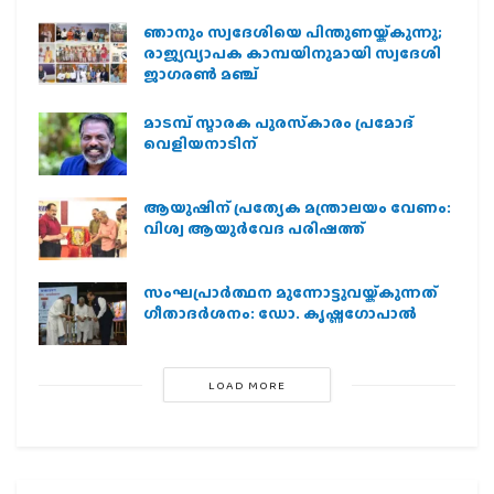
ഞാനും സ്വദേശിയെ പിന്തുണയ്ക്കുന്നു;
രാജ്യവ്യാപക കാമ്പയിനുമായി സ്വദേശി
ജാഗരണ്‍ മഞ്ച്
മാടമ്പ് സ്മാരക പുരസ്‌കാരം പ്രമോദ്
വെളിയനാടിന്
ആയുഷിന് പ്രത്യേക മന്ത്രാലയം വേണം:
വിശ്വ ആയുര്‍വേദ പരിഷത്ത്
സംഘപ്രാര്‍ത്ഥന മുന്നോട്ടുവയ്ക്കുന്നത്
ഗീതാദര്‍ശനം: ഡോ. കൃഷ്ണഗോപാല്‍
LOAD MORE