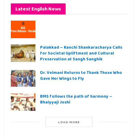
Latest English News
Palakkad – Kanchi Shankaracharya Calls
for Societal Upliftment and Cultural
Preservation at Sangh Sanghik
Dr. Velmani Returns to Thank Those Who
Gave Her Wings to Fly
BMS follows the path of harmony –
Bhaiyyaji Joshi
LOAD MORE