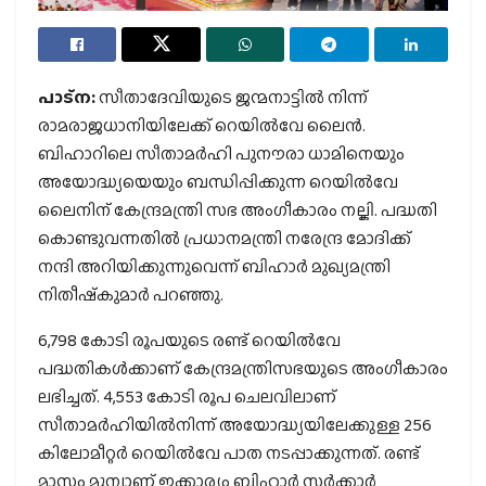
പാട്‌ന:
സീതാദേവിയുടെ ജന്മനാട്ടില്‍ നിന്ന്
രാമരാജധാനിയിലേക്ക് റെയില്‍വേ ലൈന്‍.
ബിഹാറിലെ സീതാമര്‍ഹി പുനൗരാ ധാമിനെയും
അയോദ്ധ്യയെയും ബന്ധിപ്പിക്കുന്ന റെയില്‍വേ
ലൈനിന് കേന്ദ്രമന്ത്രി സഭ അംഗീകാരം നല്കി. പദ്ധതി
കൊണ്ടുവന്നതില്‍ പ്രധാനമന്ത്രി നരേന്ദ്ര മോദിക്ക്
നന്ദി അറിയിക്കുന്നുവെന്ന് ബിഹാര്‍ മുഖ്യമന്ത്രി
നിതീഷ്‌കുമാര്‍ പറഞ്ഞു.
6,798 കോടി രൂപയുടെ രണ്ട് റെയില്‍വേ
പദ്ധതികള്‍ക്കാണ് കേന്ദ്രമന്ത്രിസഭയുടെ അംഗീകാരം
ലഭിച്ചത്. 4,553 കോടി രൂപ ചെലവിലാണ്
സീതാമര്‍ഹിയില്‍നിന്ന് അയോദ്ധ്യയിലേക്കുള്ള 256
കിലോമീറ്റര്‍ റെയില്‍വേ പാത നടപ്പാക്കുന്നത്. രണ്ട്
മാസം മുമ്പാണ് ഇക്കാര്യം ബിഹാര്‍ സര്‍ക്കാര്‍