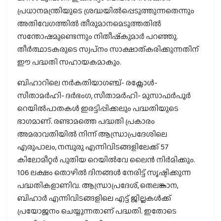
പ്രധാനമന്ത്രിയുടെ ശ്രദ്ധയില്‍പ്പെടുത്തുന്നതെന്നും
അതിവേഗത്തില്‍ തീരുമാനമെടുത്തതില്‍
സന്തോഷമുണ്ടെന്നും നിതീഷ്‌കുമാര്‍ പറഞ്ഞു.
തീര്‍ത്ഥാടകരുടെ സ്വപ്‌നം സാക്ഷാത്കരിക്കുന്നതിന്
ഈ പദ്ധതി സഹായകമാകും.
ബിഹാറിലെ നര്‍കതിയാഗഞ്ച്- രക്സോള്‍-
സീതാമര്‍ഹി- ദര്‍ഭംഗ, സീതാമര്‍ഹി- മുസാഫര്‍പൂര്‍
റെയില്‍പാതകള്‍ ഇരട്ടിപ്പിക്കലും പദ്ധതിയുടെ
ഭാഗമാണ്. രണ്ടാമത്തെ പദ്ധതി പ്രകാരം
അമരാവതിയില്‍ നിന്ന് ആന്ധ്രാപ്രദേശിലെ
എരുപാലം, നമ്പുരു എന്നിവിടങ്ങളിലേക്ക് 57
കിലോമീറ്റര്‍ പുതിയ റെയില്‍വേ ലൈന്‍ നിര്‍മിക്കും.
106 ലക്ഷം തൊഴില്‍ ദിനങ്ങള്‍ നേരിട്ട് സൃഷ്ടിക്കുന്ന
പദ്ധതികളാണിവ. ആന്ധ്രാപ്രദേശ്, തെലങ്കാന,
ബിഹാര്‍ എന്നിവിടങ്ങളിലെ എട്ട് ജില്ലകള്‍ക്ക്
പ്രയോജനം ചെയ്യുന്നതാണ് പദ്ധതി. ഇതോടെ