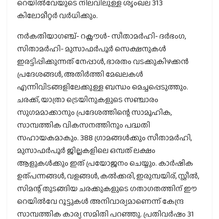
റെയില്‍വേയുടെ നിലവിലുള്ള ശൃംഖല 313
കിലോമീറ്റര്‍ വര്‍ധിക്കും.
നര്‍കതിയാഗഞ്ച്- റക്സൗള്‍- സീതാമര്‍ഹി- ദര്‍ഭംഗ,
സിതാമര്‍ഹി- മുസാഫര്‍പൂര്‍ സെക്ഷനുകള്‍
ഇരട്ടിപ്പിക്കുന്നത് നേപ്പാള്‍, ഭാരതം വടക്കുകിഴക്കന്‍
പ്രദേശങ്ങള്‍, അതിര്‍ത്തി മേഖലകള്‍
എന്നിവിടങ്ങളിലേക്കുള്ള ബന്ധം മെച്ചപ്പെടുത്തും.
ചരക്ക്, യാത്രാ ട്രെയിനുകളുടെ സഞ്ചാരം
സുഗമമാക്കാനും പ്രദേശത്തിന്റെ സാമൂഹിക,
സാമ്പത്തിക വികസനത്തിനും പദ്ധതി
സഹായകമാകും. 388 ഗ്രാമങ്ങള്‍ക്കും സീതാമര്‍ഹി,
മുസാഫര്‍പൂര്‍ ജില്ലകളിലെ ഒമ്പത് ലക്ഷം
ആളുകള്‍ക്കും ഇത് പ്രയോജനം ചെയ്യും. കാര്‍ഷിക
ഉത്പന്നങ്ങള്‍, വളങ്ങള്‍, കല്‍ക്കരി, ഇരുമ്പയിര്, സ്റ്റീല്‍,
സിമന്റ് തുടങ്ങിയ ചരക്കുകളുടെ ഗതാഗതത്തിന് ഈ
റെയില്‍വേ റൂട്ടുകള്‍ അനിവാര്യമാണെന്ന് കേന്ദ്ര
സാമ്പത്തിക കാര്യ സമിതി പറഞ്ഞു. പ്രതിവര്‍ഷം 31