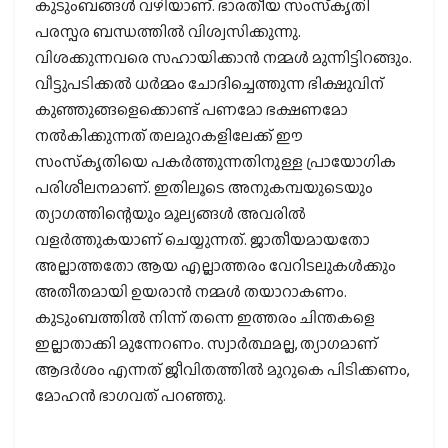
കുടുംബങ്ങള്‍ വഴിയാണ്. ഭാരതീയ സംസ്‌കൃതി
പരസ്പര ബന്ധത്തില്‍ വിശ്വസിക്കുന്നു.
വിശക്കുന്നവരെ സഹായിക്കാന്‍ നമ്മള്‍ മുന്നിട്ടിറങ്ങും.
വീട്ടുപടിക്കല്‍ ധര്‍മ്മം ചോദിച്ചെത്തുന്ന ഭിക്ഷുവിന്
കുഞ്ഞുങ്ങളെക്കൊണ്ട് പണമോ ഭക്ഷണമോ
നല്‍കിക്കുന്നത് തലമുറകളിലേക്ക് ഈ
സംസ്‌കൃതിയെ പകര്‍ത്തുന്നതിനുള്ള പ്രായോഗിക
പരിശീലനമാണ്. ഇതിലൂടെ അനുകമ്പയുടെയും
ത്യാഗത്തിന്റെയും മൂല്യങ്ങള്‍ അവരില്‍
വളര്‍ത്തുകയാണ് ചെയ്യുന്നത്. ജാതീയമായതോ
അല്ലാത്തതോ ആയ എല്ലാത്തരം വേറിടലുകള്‍ക്കും
അതീതമായി ഉയരാന്‍ നമ്മള്‍ തയാറാകണം.
കുടുംബത്തില്‍ നിന്ന് തന്നെ ഇത്തരം ചിന്തകളെ
ഇല്ലാതാക്കി മുന്നേറണം. സ്വാര്‍ത്ഥമല്ല, ത്യാഗമാണ്
ആദര്‍ശം എന്നത് ജീവിതത്തില്‍ മുറുകെ പിടിക്കണം,
മോഹന്‍ ഭാഗവത് പറഞ്ഞു.