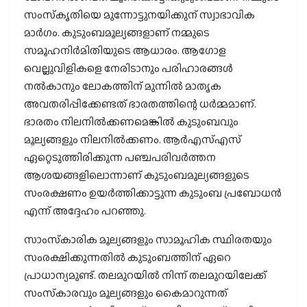
സംസ്‌കൃതിയെ മുന്നോട്ടുനയിക്കുന് സ്വാഭാവിക
മാര്‍ഗം. കുടുംബമൂല്യങ്ങളാണ് നമ്മുടെ
സമൂഹനിര്‍മിതിയുടെ ആധാരം. ആഗോള
വെല്ലുവിളികളെ നേരിടാനും പരിഹാരങ്ങള്‍
നല്‍കാനും ലോകത്തിന് മുന്നില്‍ മാതൃക
അവതരിപ്പിക്കേണ്ടത് ഭാരതത്തിന്റെ ധര്‍മ്മമാണ്.
ഭാരതം നിലനില്‍ക്കണമെങ്കില്‍ കുടുംബവും
മൂല്യങ്ങളും നിലനില്‍ക്കണം. ആര്‍എസ്എസ്
ഏറ്റെടുത്തിരിക്കുന്ന പഞ്ചപരിവര്‍ത്തന
ആശയങ്ങളിലൊന്നാണ് കുടുംബമൂല്യങ്ങളുടെ
സംരക്ഷണം ഉയര്‍ത്തിക്കാട്ടുന്ന കുടുംബ പ്രബോധന്‍
എന്ന് അദ്ദേഹം പറഞ്ഞു.
സാംസ്‌കാരിക മൂല്യങ്ങളും സാമൂഹിക സ്ഥിരതയും
സംരക്ഷിക്കുന്നതില്‍ കുടുംബത്തിന് ഏറെ
പ്രാധാന്യമുണ്ട്. തലമുറയില്‍ നിന്ന് തലമുറയിലേക്ക്
സംസ്‌കാരവും മൂല്യങ്ങളും കൈമാറുന്നത്