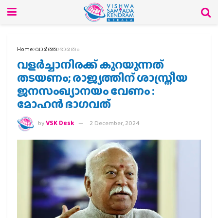
Home
വാര്‍ത്ത
ഭാരതം
വളര്‍ച്ചാനിരക്ക് കുറയുന്നത്
തടയണം; രാജ്യത്തിന് ശാസ്ത്രീയ
ജനസംഖ്യാനയം വേണം :
മോഹന്‍ ഭാഗവത്
by
VSK Desk
2 December, 2024