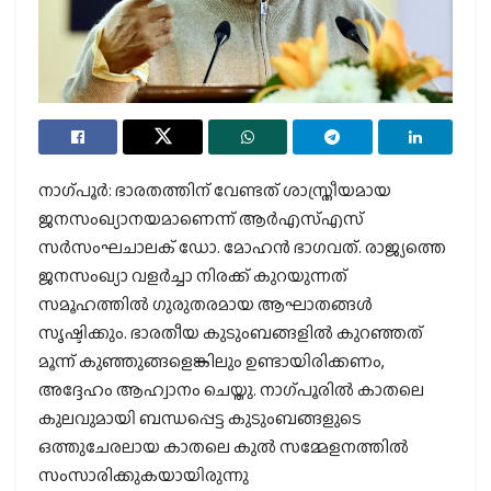
നാഗ്പൂര്‍: ഭാരതത്തിന് വേണ്ടത് ശാസ്ത്രീയമായ
ജനസംഖ്യാനയമാണെന്ന് ആര്‍എസ്എസ്
സര്‍സംഘചാലക് ഡോ. മോഹന്‍ ഭാഗവത്. രാജ്യത്തെ
ജനസംഖ്യാ വളര്‍ച്ചാ നിരക്ക് കുറയുന്നത്
സമൂഹത്തില്‍ ഗുരുതരമായ ആഘാതങ്ങള്‍
സൃഷ്ടിക്കും. ഭാരതീയ കുടുംബങ്ങളില്‍ കുറഞ്ഞത്
മൂന്ന് കുഞ്ഞുങ്ങളെങ്കിലും ഉണ്ടായിരിക്കണം,
അദ്ദേഹം ആഹ്വാനം ചെയ്തു. നാഗ്പൂരില്‍ കാതലെ
കുലവുമായി ബന്ധപ്പെട്ട കുടുംബങ്ങളുടെ
ഒത്തുചേരലായ കാതലെ കുല്‍ സമ്മേളനത്തില്‍
സംസാരിക്കുകയായിരുന്നു