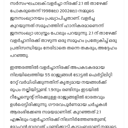
സര്‍സംഘചാലക്.വളര്‍ച്ചാ നിരക്ക് 2.1 ല്‍ താഴേക്ക്
പോകരുതെന്ന് 1998ലോ 2002ലോ നമ്മുടെ
ജനസംഖ്യാനയം പ്രഖ്യാപിച്ചതാണ്. വളര്‍ച്ച
കുറയുന്നത് സമൂഹത്തിന് ഹാനികരമാണെന്ന്
ജനസംഖ്യാ ശാസ്ത്രം പോലും പറയുന്നു. 2.1 ന് താഴേക്ക്
വളര്‍ച്ചാനിരക്ക് താഴുന്ന ഒരു സമൂഹം പ്രത്യേകിച്ച് ഒരു
പ്രതിസന്ധിയും നേരിടാതെ തന്നെ തകരും, അദ്ദേഹം
പറഞ്ഞു.
ഇത്തരത്തില്‍ വളര്‍ച്ചാനിരക്ക് അപകടകരമായ
നിലയിലെത്തിയ 55 രാജ്യങ്ങള്‍ ടോട്ടല്‍ ഫെര്‍ട്ടിലിറ്റി
റേറ്റ് വര്‍ധിപ്പിക്കുന്നതിന് കൃത്യമായ നയങ്ങള്‍ക്ക്
രൂപം നല്കിയിട്ടുണ്ട്. 1.9നും രണ്ടിനും ഇടയില്‍
റീപ്ലേസ്മെന്റ് നിരക്കുള്ള രാജ്യങ്ങളില്‍ ഭാരതവും
ഉള്‍പ്പെട്ടിരിക്കുന്നു. ഗൗരവപൂര്‍ണമായ ചര്‍ച്ചകള്‍
ആരംഭിക്കേണ്ട സമയമാണിത്. കുറഞ്ഞത് 2.1
എങ്കിലും വളര്‍ച്ചാനിരക്ക് നിലനിര്‍ത്തേണ്ടതുണ്ട്,
മോഹന്‍ ഭാഗവത് ചൂണ്ടിക്കാട്ടി.കുടുംബമാണ് നമ്മുടെ