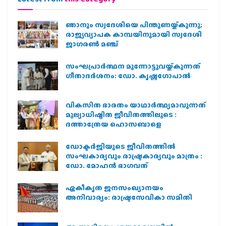
ഞാനും സ്വദേശിയെ പിന്തുണയ്ക്കുന്നു;
രാജ്യവ്യാപക കാമ്പയിനുമായി സ്വദേശി
ജാഗരണ്‍ മഞ്ച്
സംഘപ്രാര്‍ത്ഥന മുന്നോട്ടുവയ്ക്കുന്നത്
ഗീതാദര്‍ശനം: ഡോ. കൃഷ്ണഗോപാല്‍
വികസിത ഭാരതം യാഥാർത്ഥ്യമാവുന്നത്
മൂല്യാധിഷ്ഠിത ജീവിതത്തിലൂടെ :
ദത്താത്രേയ ഹൊസബാളെ
ഡോക്ടർജിയുടെ ജീവിതത്തിൽ
സംഘകാര്യവും രാഷ്ട്രകാര്യവും മാത്രം :
ഡോ. മോഹൻ ഭാഗവത്
ഏകീകൃത ജനസംഖ്യാനയം
അനിവാര്യം: രാഷ്ട്രസേവികാ സമിതി