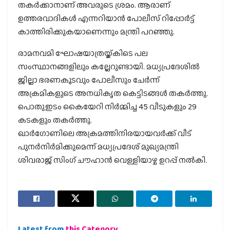
തകര്‍ക്കാനാണ് അവരുടെ ശ്രമം. ആരാണ്
ഉത്തരവാദികള്‍ എന്നറിയാന്‍ പോലീസ് റിപ്പോര്‍ട്ട്
കാത്തിരിക്കുകയാണെന്നും മന്ത്രി പറഞ്ഞു.
രാമനവമി ഘോഷയാത്രയ്ക്കിടെ പല
സംസ്ഥാനങ്ങളിലും കല്ലേറുണ്ടായി. മധ്യപ്രദേശില്‍
ജില്ലാ ഭരണകൂടവും പോലീസും ചേര്‍ന്ന്
അക്രമികളുടെ അനധികൃത കെട്ടിടങ്ങള്‍ തകര്‍ത്തു.
പൊതുഇടം കൈയേറി നിര്‍മ്മിച്ച 45 വീടുകളും 29
കടകളും തകര്‍ത്തു.
ഖാര്‍ഗോണിലെ അക്രമത്തിനിരയായവര്‍ക്ക് വീട്
പുനര്‍നിര്‍മിക്കുമെന്ന് മധ്യപ്രദേശ് മുഖ്യമന്ത്രി
ശിവരാജ് സിംഗ് ചൗഹാന്‍ വെള്ളിയാഴ്ച ഉറപ്പ് നല്‍കി.
Latest from
this Category