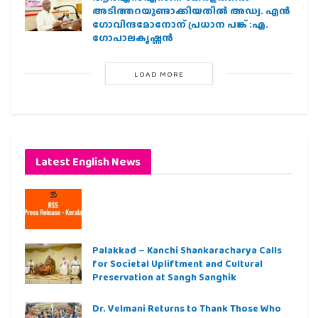
അടിത്തറയുണ്ടാക്കിയതില്‍ അഡ്വ. എന്‍
ഗോവിന്ദമോനോന് പ്രധാന പങ്ക് :എ.
ഗോപാലകൃഷ്ണന്‍
LOAD MORE
Latest English News
Palakkad – Kanchi Shankaracharya Calls
for Societal Upliftment and Cultural
Preservation at Sangh Sanghik
Dr. Velmani Returns to Thank Those Who