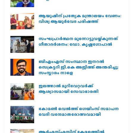
ആയുഷിന് പ്രത്യേക മന്ത്രാലയം വേണം:
വിശ്വ ആയുര്‍വേദ പരിഷത്ത്
സംഘപ്രാര്‍ത്ഥന മുന്നോട്ടുവയ്ക്കുന്നത്
ഗീതാദര്‍ശനം: ഡോ. കൃഷ്ണഗോപാല്‍
ബിഎംഎസ് സംസ്ഥാന ജനറൽ
സെക്രട്ടറി ജി.കെ അജിത്ത് അന്തരിച്ചു;
സംസ്കാരം നാളെ
ജലത്താല്‍ മുറിവേറ്റവര്‍ക്ക്
ആശ്വാസമായി സേവാഭാരതി
കോമൺ വെൽത്ത് ഗെയിംസ് സമാപന
വേദി വന്ദേമാതരോത്സവമായി
ആര്‍എസ്എസിന് കേരളത്തില്‍