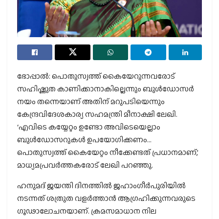
ഭോപ്പാല്‍: പൊതുസ്വത്ത് കൈയേറുന്നവരോട്
സഹിഷ്ണുത കാണിക്കാനാകില്ലെന്നും ബുള്‍ഡോസര്‍
നയം തന്നെയാണ് അതിന് മറുപടിയെന്നും
കേന്ദ്രവിദേശകാര്യ സഹമന്ത്രി മീനാക്ഷി ലേഖി.
‘എവിടെ കയ്യേറ്റം ഉണ്ടോ അവിടെയെല്ലാം
ബുള്‍ഡോസറുകള്‍ ഉപയോഗിക്കണം…
പൊതുസ്വത്ത് കൈയേറ്റം നീക്കേണ്ടത് പ്രധാനമാണ്,’
മാധ്യമപ്രവര്‍ത്തകരോട് ലേഖി പറഞ്ഞു.
ഹനുമദ് ജയന്തി ദിനത്തില്‍ ജഹാംഗീര്‍പുരിയില്‍
നടന്നത് ശത്രുത വളര്‍ത്താന്‍ ആഗ്രഹിക്കുന്നവരുടെ
ഗൂഢാലോചനയാണ്. ക്രമസമാധാന നില