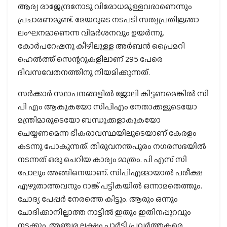
ആര്യ രാജേന്ദ്രനോടു വിരോധമുള്ളവരാണെന്നും
പ്രചാരണമുണ്ട്. മേയറുടെ നടപടി സത്യപ്രതിജ്ഞാ
ലംഘനമാണെന്ന വിമര്‍ശനവും ഉയര്‍ന്നു.
കോര്‍പറേഷനു കീഴിലുള്ള അര്‍ബന്‍ പ്രൈമറി
ഹെല്‍ത്ത് സെന്ററുകളിലാണ് 295 പേരെ
ദിവസവേതനത്തിനു നിയമിക്കുന്നത്.
സര്‍ക്കാര്‍ സ്ഥാപനങ്ങളില്‍ ജോലി കിട്ടണമെങ്കില്‍ സി
പി എം ആകുകയോ സിപിഎം നേതാക്കളുടെയോ
മന്ത്രിമാരുടെയോ ബന്ധുക്കളാകുകയോ
ചെയ്യണമെന്ന ഭീകരാവസ്ഥയിലൂടെയാണ് കേരളം
കടന്നു പോകുന്നത്. തിരുവനന്തപുരം നഗരസഭയില്‍
നടന്നത് ഒരു ചെറിയ കാര്യം മാത്രം. പി എസ് സി
പോലും അങ്ങിനെയാണ്. സിപിഎമ്മായാല്‍ പരീക്ഷ
എഴുതാത്തവനും റാങ്ക് പട്ടികയില്‍ ഒന്നാമതെത്തും.
ചോദ്യ പേപ്പര്‍ നേരത്തെ കിട്ടും. ആരും ഒന്നും
ചോദിക്കാനില്ലാത്ത നാട്ടില്‍ ഇതും ഇതിനപ്പുറവും
നടക്കും. അഞ്ചര ലക്ഷം പാര്‍ട്ടി പ്രവര്‍ത്തകരെ