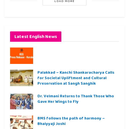
LOAD MORE
Latest English News
Palakkad – Kanchi Shankaracharya Calls
for Societal Upliftment and Cultural
Preservation at Sangh Sanghik
Dr. Velmani Returns to Thank Those Who
Gave Her Wings to Fly
BMS follows the path of harmony –
Bhaiyyaji Joshi