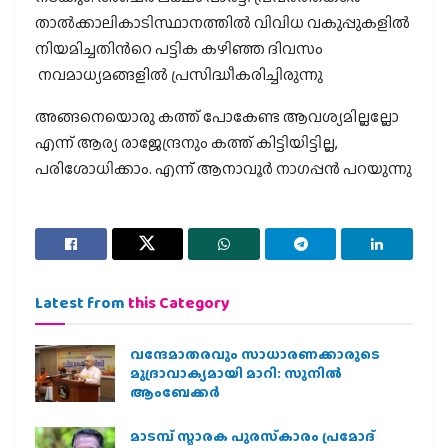
താല്‍ക്കാലികാടിസ്ഥാനത്തില്‍ വിവിധ വകുപ്പുകളില്‍
നിയമിച്ചതിന്‍റെ പട്ടിക കഴിഞ്ഞ ദിവസം
നവമാധ്യമങ്ങളില്‍ പ്രസിദ്ധീകരിച്ചിരുന്നു
അങ്ങനെയൊരു കത്ത് പോകേണ്ട ആവശ്യമില്ലല്ലോ
എന്ന് ആര്യ രാജേന്ദ്രനും കത്ത് കിട്ടിയിട്ടില്ല,
പരിശോധിക്കാം. എന്ന് ആനാവൂര്‍ നാഗപ്പന്‍ പറയുന്നു
Latest from
this Category
വന്ദേമാതരവും സാധാരണക്കാരുടെ
മുദ്രാവാക്യമായി മാറി: സുനിൽ
ആംബേക്കർ
മാടമ്പ് സ്മാരക പുരസ്‌കാരം പ്രമോദ്