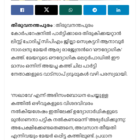
തിരുവനന്തപുരം
: തിരുവനന്തപുരം
കോര്‍പറേഷനില്‍ പാര്‍ട്ടിക്കാരെ തിരുകിക്കയറ്റാന്‍
ലിസ്റ്റ് ചോദിച്ച് സിപിഎം ജില്ലാ സെക്രട്ടറി ആനാവൂര്‍
നാഗപ്പനു മേയര്‍ ആര്യ രാജേന്ദ്രന്‍റെ ‘ഔദ്യോഗിക’
കത്ത്. മേയറുടെ ഔദ്യോഗിക ലെറ്റര്‍പാഡില്‍ ഈ
മാസം ഒന്നിന് അയച്ച കത്ത് ചില പാര്‍ട്ടി
നേതാക്കളുടെ വാട്‌സാപ് ഗ്രൂപ്പുകള്‍ വഴി പരസ്യമായി.
‘സഖാവേ’ എന്ന് അഭിസംബോധന ചെയ്തുള്ള
കത്തില്‍ ഒഴിവുകളുടെ വിശദവിവരം
നല്‍കിയശേഷം ഇതിലേക്ക് ഉദ്യോഗാര്‍ഥികളുടെ
മുന്‍ഗണനാ പട്ടിക നല്‍കണമെന്ന് ‘അഭ്യര്‍ഥിക്കുന്നു’.
അപേക്ഷിക്കേണ്ടതെങ്ങനെ, അവസാന തീയതി
എന്നിവയും മേയര്‍ ഒപ്പിട്ട കത്തിലുണ്ട്. പ്രധാന