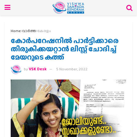
Home
വാര്‍ത്ത
കേരളം
കോര്‍പറേഷനില്‍ പാര്‍ട്ടിക്കാരെ
തിരുകിക്കയറ്റാന്‍ ലിസ്റ്റ് ചോദിച്ച്
മേയറുടെ കത്ത്
by
VSK Desk
5 November, 2022