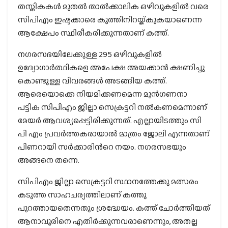
തസ്തികകള്‍ മുതല്‍ താല്‍ക്കാലിക ഒഴിവുകളില്‍ വരെ
സിപിഎം ഇഷ്ടക്കാരെ കുത്തിനിറയ്ക്കുകയാണെന്ന
ആക്ഷേപം സ്ഥിരീകരിക്കുന്നതാണ് കത്ത്.
നഗരസഭയിലേക്കുള്ള 295 ഒഴിവുകളില്‍
ഉദ്യോഗാര്‍ത്ഥികളെ അപേക്ഷ അയക്കാന്‍ ക്ഷണിച്ചു
കൊണ്ടുള്ള വിവരങ്ങള്‍ അടങ്ങിയ കത്ത്.
ആരെയൊക്കെ നിയമിക്കണമെന്ന മുന്‍ഗണനാ
പട്ടിക സിപിഎം ജില്ലാ സെക്രട്ടറി നല്‍കണമെന്നാണ്
മേയര്‍ ആവശ്യപ്പെട്ടിരിക്കുന്നത്. എല്ലായിടത്തും സി
പി എം പ്രവര്‍ത്തകരായാല്‍ മാത്രം ജോലി എന്നതാണ്
പിണറായി സര്‍ക്കാരിന്‍റെ നയം. നഗരസഭയും
അങ്ങനെ തന്നെ.
സിപിഎം ജില്ലാ സെക്രട്ടറി സ്ഥാനത്തേക്കു മത്സരം
കടുത്ത സാഹചര്യത്തിലാണ് കത്തു
പുറത്തായതെന്നതും ശ്രദ്ധേയം. കത്ത് ചോര്‍ത്തിയത്
ആനാവൂരിനെ എതിര്‍ക്കുന്നവരാണെന്നും, അതല്ല