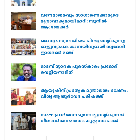
വന്ദേമാതരവും സാധാരണക്കാരുടെ
മുദ്രാവാക്യമായി മാറി: സുനിൽ
ആംബേക്കർ
ഞാനും സ്വദേശിയെ പിന്തുണയ്ക്കുന്നു;
രാജ്യവ്യാപക കാമ്പയിനുമായി സ്വദേശി
ജാഗരണ്‍ മഞ്ച്
മാടമ്പ് സ്മാരക പുരസ്‌കാരം പ്രമോദ്
വെളിയനാടിന്
ആയുഷിന് പ്രത്യേക മന്ത്രാലയം വേണം:
വിശ്വ ആയുര്‍വേദ പരിഷത്ത്
സംഘപ്രാര്‍ത്ഥന മുന്നോട്ടുവയ്ക്കുന്നത്
ഗീതാദര്‍ശനം: ഡോ. കൃഷ്ണഗോപാല്‍