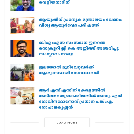
വെളിയനാടിന്
ആയുഷിന് പ്രത്യേക മന്ത്രാലയം വേണം:
വിശ്വ ആയുര്‍വേദ പരിഷത്ത്
ബിഎംഎസ് സംസ്ഥാന ജനറൽ
സെക്രട്ടറി ജി.കെ അജിത്ത് അന്തരിച്ചു;
സംസ്കാരം നാളെ
ജലത്താല്‍ മുറിവേറ്റവര്‍ക്ക്
ആശ്വാസമായി സേവാഭാരതി
ആര്‍എസ്എസിന് കേരളത്തില്‍
അടിത്തറയുണ്ടാക്കിയതില്‍ അഡ്വ. എന്‍
ഗോവിന്ദമോനോന് പ്രധാന പങ്ക് :എ.
ഗോപാലകൃഷ്ണന്‍
LOAD MORE