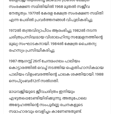
സംരക്ഷണ സമിതിയിൽ 1968 മുതൽ സജീവ
നേതൃത്വം. 1977ൽ കേരള ക്ഷേത്ര സംരക്ഷണ സമിതി
എന്ന പേരിൽ പ്രവർത്തനങ്ങൾ വിപുലികരിച്ചു.
1972ൽ തന്ത്രവിദ്യാപീഠം ആരംഭിച്ചു. 1982ൽ നടന്ന
ചരിത്രപ്രസിദ്ധമായ വിശാലഹിന്ദു സമ്മേളനത്തിന്റെ
മുഖ്യ സംഘാടകനായി. 1984ൽ ക്ഷേത്ര ചൈതന്യ
രഹസ്യം പ്രസിദ്ധീകരിച്ചു.
1987 ആഗസ്റ്റ് 26ന് ചേന്ദമംഗലം പാലിയം
കൊട്ടാരത്തിൽ വെച്ച് നടത്തിയ ഐതിഹാസികമായ
പാലിയം വിളംബരത്തിന്റെ ചാലക ശക്തിയായി. 1988
സെപ്റ്റംബർ12ന് സൽഗതി.
മാധവജിയുടെ ജീവചരിത്രം ഇനിയും
എഴുതപ്പെടേണ്ടിയിരിക്കുന്നു. അതുപോലെ
അദ്ദേഹത്തിന്റെ സംപൂർണ്ണ രചനകളുടെ
സമാഹാരവും വെളിച്ചം കാണേണ്ടതുണ്ട്.