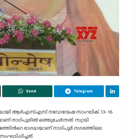
Send
Telegram
േശമായി ആര്‍എസ്എസ് നവോന്മേഷ സാംഘിക്. 13- 16
നാഗ്പൂരില്‍ ഒത്തുചേര്‍ന്നത്. സ്വാമി
്തിന്‍റെ ഭാഗമായാണ് നാഗ്പൂര്‍ നഗരത്തിലെ
 സംഘടിപ്പിച്ചത്.