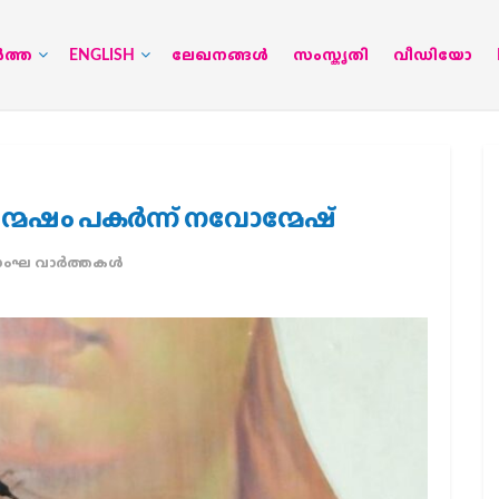
‍ത്ത
ENGLISH
ലേഖനങ്ങള്‍
സംസ്കൃതി
വീഡിയോ
്മേഷം പകര്‍ന്ന് നവോന്മേഷ്
ംഘ വാര്‍ത്തകള്‍