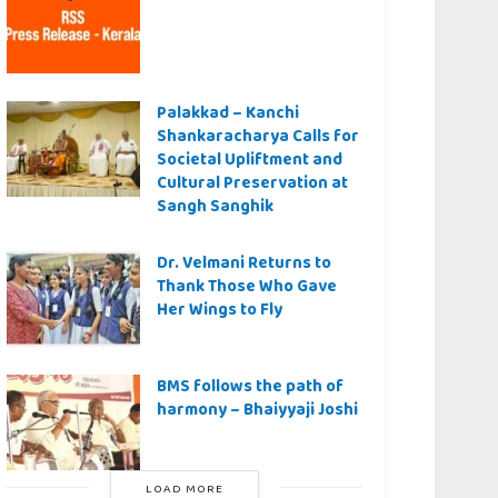
Palakkad – Kanchi
Shankaracharya Calls for
Societal Upliftment and
Cultural Preservation at
Sangh Sanghik
Dr. Velmani Returns to
Thank Those Who Gave
Her Wings to Fly
BMS follows the path of
harmony – Bhaiyyaji Joshi
LOAD MORE