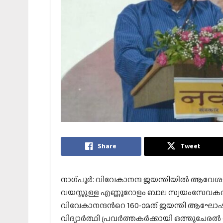
Share
Tweet
നാഗ്പൂര്‍: വിവേകാനന്ദ ജയന്തിയില്‍ ആവ
വയസ്സുള്ള എണ്ണൂറോളം ബാല സ്വയംസേവകരാണ് 
വിവേകാനന്ദന്‍റെ 160-ാമത് ജയന്തി ആഘോഷത
വിദ്യാര്‍ത്ഥി പ്രവര്‍ത്തകര്‍ക്കായി ഒത്തുചേരല്‍