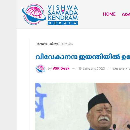
HOME
വാര്
Home
വാര്‍ത്ത
ഭാരതം
വിവേകാനന്ദ ജയന്തിയില്‍ ഉന
by
VSK Desk
13 January, 2023
in
ഭാരതം
,
സ