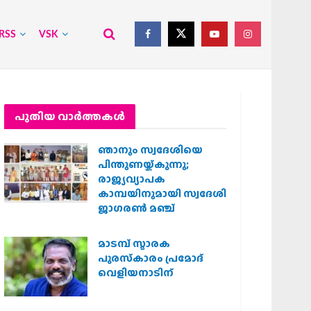
RSS
VSK
പുതിയ വാര്‍ത്തകള്‍
ഞാനും സ്വദേശിയെ
പിന്തുണയ്ക്കുന്നു;
രാജ്യവ്യാപക
കാമ്പയിനുമായി സ്വദേശി
ജാഗരണ്‍ മഞ്ച്
മാടമ്പ് സ്മാരക
പുരസ്‌കാരം പ്രമോദ്
വെളിയനാടിന്