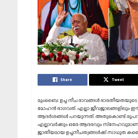
Share
Tweet
മുംബൈ: ഉച്ച നീച ഭാവങ്ങള്‍ ഭാരതീയതയുട
മോഹന്‍ ഭാഗവത്. എല്ലാ ജീവജാലങ്ങളിലും ഈശ
ആദര്‍ശങ്ങള്‍ പറയുന്നത്. അതുകൊണ്ട് രൂപവ
എല്ലാവര്‍ക്കും ഒരേ ആദരവും സ്‌നേഹവുമാണു
ജാതീയമായ ഉച്ചനീചത്വങ്ങള്‍ക്ക് സാധുത കണ്ടെത