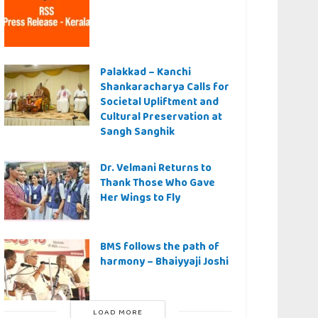
Palakkad – Kanchi
Shankaracharya Calls for
Societal Upliftment and
Cultural Preservation at
Sangh Sanghik
Dr. Velmani Returns to
Thank Those Who Gave
Her Wings to Fly
BMS follows the path of
harmony – Bhaiyyaji Joshi
LOAD MORE