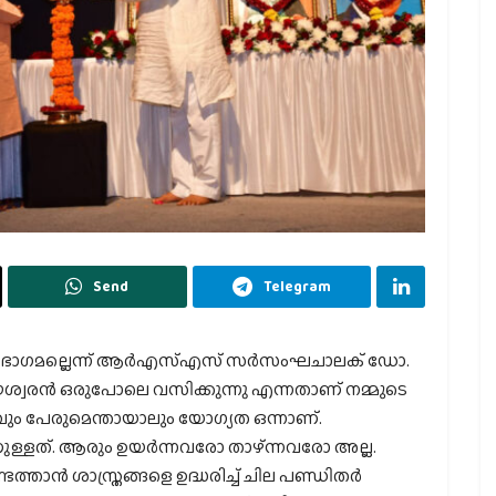
Send
Telegram
െ ഭാഗമല്ലെന്ന് ആര്‍എസ്എസ് സര്‍സംഘചാലക് ഡോ.
്വരന്‍ ഒരുപോലെ വസിക്കുന്നു എന്നതാണ് നമ്മുടെ
ും പേരുമെന്തായാലും യോഗ്യത ഒന്നാണ്.
ള്ളത്. ആരും ഉയര്‍ന്നവരോ താഴ്ന്നവരോ അല്ല.
്താന്‍ ശാസ്ത്രങ്ങളെ ഉദ്ധരിച്ച് ചില പണ്ഡിതര്‍