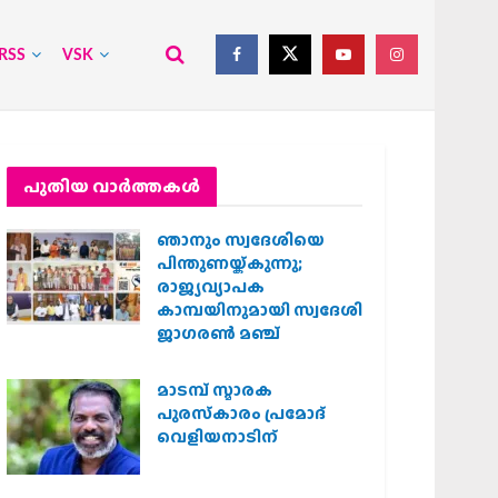
RSS
VSK
പുതിയ വാര്‍ത്തകള്‍
ഞാനും സ്വദേശിയെ
പിന്തുണയ്ക്കുന്നു;
രാജ്യവ്യാപക
കാമ്പയിനുമായി സ്വദേശി
ജാഗരണ്‍ മഞ്ച്
മാടമ്പ് സ്മാരക
പുരസ്‌കാരം പ്രമോദ്
വെളിയനാടിന്