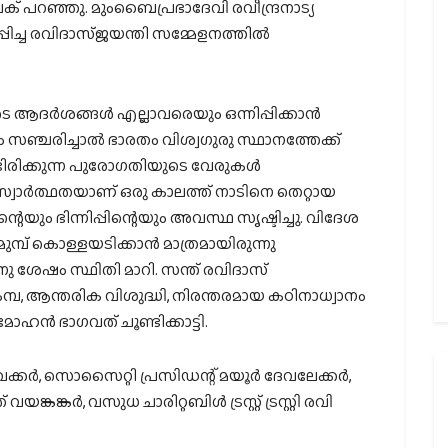
 പറഞ്ഞു. മുംബൈപ്രഭാദേവി രവീന്ദ്രനാട്യ
പിച്ച രവിദാസ്ജയന്തി സമ്മേളനത്തില്‍
 ആദര്‍ശങ്ങള്‍ എല്ലാവരെയും ഒന്നിപ്പിക്കാന്‍
്ചരിച്ചാല്‍ ഭാരതം വിശ്വഗുരു സ്ഥാനത്തേക്ക്
്ടിരിക്കുന്ന പുരോഗതിയുടെ വേരുകള്‍
. സ്വാര്‍ത്ഥതയാണ് ഒരു കാലത്ത് നാടിനെ തെറ്റായ
്റെയും ഭിന്നിപ്പിന്റെയും അവസ്ഥ സൃഷ്ടിച്ചു. വിദേശ
മ്പ് കൊള്ളയടിക്കാന്‍ മാത്രമായിരുന്നു
 ശേഷം സ്ഥിതി മാറി. സന്ത് രവിദാസ്
്പ, ആന്തരിക വിശുദ്ധി, നിരന്തരമായ കഠിനാധ്വാനം
ഹന്‍ ഭാഗവത് ചൂണ്ടിക്കാട്ടി.
്കര്‍, സൊസൈറ്റി പ്രസിഡന്റ് മയൂര്‍ ദേവലേക്കര്‍,
കങ്കര്‍, വസുധ ചാരിറ്റബിള്‍ ട്രസ്റ്റ് ട്രസ്റ്റി രവി