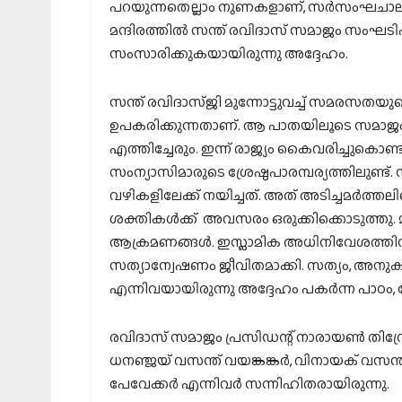
പറയുന്നതെല്ലാം നുണകളാണ്, സര്‍സംഘചാലക്
മന്ദിരത്തില്‍ സന്ത് രവിദാസ് സമാജം സംഘടിപ്
സംസാരിക്കുകയായിരുന്നു അദ്ദേഹം.
സന്ത് രവിദാസ്ജി മുന്നോട്ടുവച്ച് സമരസതയുടെ
ഉപകരിക്കുന്നതാണ്. ആ പാതയിലൂടെ സമാജം സഞ
എത്തിച്ചേരും. ഇന്ന് രാജ്യം കൈവരിച്ചുകൊണ
സംന്യാസിമാരുടെ ശ്രേഷ്ഠപാരമ്പര്യത്തിലുണ്ട്
വഴികളിലേക്ക് നയിച്ചത്. അത് അടിച്ചമര്‍ത്തലിന
ശക്തികള്‍ക്ക് അവസരം ഒരുക്കിക്കൊടുത്തു. മു
ആക്രമണങ്ങള്‍. ഇസ്ലാമിക അധിനിവേശത്തിനു
സത്യാന്വേഷണം ജീവിതമാക്കി. സത്യം, അനുകമ
എന്നിവയായിരുന്നു അദ്ദേഹം പകര്‍ന്ന പാഠം, മോ
രവിദാസ് സമാജം പ്രസിഡന്റ് നാരായണ്‍ തിവ്രേക
ധനഞ്ജയ് വസന്ത് വയങ്കങ്കര്‍, വിനായക് വസന്ത് വയങ്
പേവേക്കര്‍ എന്നിവര്‍ സന്നിഹിതരായിരുന്നു.