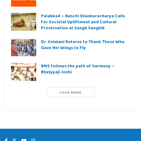
Palakkad – Kanchi Shankaracharya Calls
for Societal Upliftment and Cultural
Preservation at Sangh Sanghik
Dr. Velmani Returns to Thank Those Who
Gave Her Wings to Fly
BMS follows the path of harmony –
Bhaiyyaji Joshi
LOAD MORE