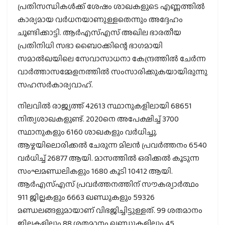
പ്രതിസന്ധികള്‍ക്ക് ശേഷം ശാഖകളുടെ എണ്ണത്തില്‍
കാര്യമായ വര്‍ധനയാണുള്ളതെന്നും അദ്ദേഹം
ചൂണ്ടിക്കാട്ടി. ആര്‍എസ്എസ് അഖില ഭാരതീയ
പ്രതിനിധി സഭാ ബൈഠക്കിന്റെ ഭാഗമായി
സമാല്‍ഖയിലെ സേവാസാധനാ കേന്ദ്രത്തില്‍ ചേര്‍ന്ന
വാര്‍ത്താസമ്മേളനത്തില്‍ സംസാരിക്കുകയായിരുന്നു
സഹസര്‍കാര്യവാഹ്.
നിലവില്‍ രാജ്യത്ത് 42613 സ്ഥാനുകളിലായി 68651
നിത്യശാഖകളുണ്ട്. 2020നെ അപേക്ഷിച്ച് 3700
സ്ഥാനുകളും 6160 ശാഖകളും വര്‍ധിച്ചു.
ആഴ്ചയിലൊരിക്കല്‍ ചേരുന്ന മിലന്‍ പ്രവര്‍ത്തനം 6540
വര്‍ധിച്ച് 26877 ആയി. മാസത്തില്‍ ഒരിക്കല്‍ കൂടുന്ന
സംഘമണ്ഡലികളും 1680 കൂടി 10412 ആയി.
ആര്‍എസ്എസ് പ്രവര്‍ത്തനത്തിന് സൗകര്യാര്‍ത്ഥം
911 ജില്ലകളും 6663 ഖണ്ഡുകളും 59326
മണ്ഡലങ്ങളുമായാണ് വിഭജിച്ചിട്ടുള്ളത്. 99 ശതമാനം
ജില്ലകളിലും 88 ശതമാനം ഖണ്ഡുകളിലും 45