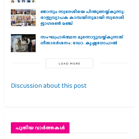
ഞാനും സ്വദേശിയെ പിന്തുണയ്ക്കുന്നു;
രാജ്യവ്യാപക കാമ്പയിനുമായി സ്വദേശി
ജാഗരണ്‍ മഞ്ച്
സംഘപ്രാര്‍ത്ഥന മുന്നോട്ടുവയ്ക്കുന്നത്
ഗീതാദര്‍ശനം: ഡോ. കൃഷ്ണഗോപാല്‍
LOAD MORE
Discussion about this post
പുതിയ വാര്‍ത്തകള്‍