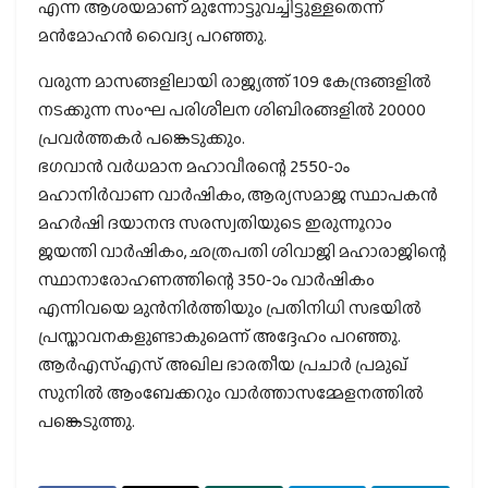
എന്ന ആശയമാണ് മുന്നോട്ടുവച്ചിട്ടുള്ളതെന്ന്
മന്‍മോഹന്‍ വൈദ്യ പറഞ്ഞു.
വരുന്ന മാസങ്ങളിലായി രാജ്യത്ത് 109 കേന്ദ്രങ്ങളിൽ
നടക്കുന്ന സംഘ പരിശീലന ശിബിരങ്ങളിൽ 20000
പ്രവർത്തകർ പങ്കെടുക്കും.
ഭഗവാന്‍ വര്‍ധമാന മഹാവീരന്റെ 2550-ാം
മഹാനിര്‍വാണ വാര്‍ഷികം, ആര്യസമാജ സ്ഥാപകന്‍
മഹര്‍ഷി ദയാനന്ദ സരസ്വതിയുടെ ഇരുന്നൂറാം
ജയന്തി വാര്‍ഷികം, ഛത്രപതി ശിവാജി മഹാരാജിന്റെ
സ്ഥാനാരോഹണത്തിന്റെ 350-ാം വാര്‍ഷികം
എന്നിവയെ മുന്‍നിര്‍ത്തിയും പ്രതിനിധി സഭയില്‍
പ്രസ്താവനകളുണ്ടാകുമെന്ന് അദ്ദേഹം പറഞ്ഞു.
ആര്‍എസ്എസ് അഖില ഭാരതീയ പ്രചാര്‍ പ്രമുഖ്
സുനില്‍ ആംബേക്കറും വാര്‍ത്താസമ്മേളനത്തില്‍
പങ്കെടുത്തു.