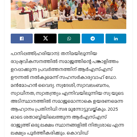
പാനിപ്പത്ത്(ഹരിയാന): തനിമയിലൂന്നിയ
രാഷ്ട്രവികസനത്തില്‍ സമാജത്തിന്റെ പങ്കാളിത്തം
ഉറപ്പാക്കുന്ന പ്രവര്‍ത്തനത്തിന് ആര്‍എസ്എസ്
ഊന്നല്‍ നല്‍കുമെന്ന് സഹസര്‍കാര്യവാഹ് ഡോ.
മന്‍മോഹന്‍ വൈദ്യ. സ്വദേശി, സ്വാവലംബനം,
സ്വാധീനത, സ്വാതന്ത്ര്യം എന്നിവയിലൂന്നിയ സ്വ യുടെ
അടിസ്ഥാനത്തില്‍ സമാജമൊന്നാകെ ഉയരണമെന്ന
ആഹ്വാനം പ്രതിനിധി സഭ മുന്നോട്ടുവയ്ക്കും. 2025
ഓടെ ശതാബ്ദിയിലെത്തുന്ന ആര്‍എസ്എസ്
രാജ്യത്ത് ഒരു ലക്ഷം സ്ഥാനങ്ങളില്‍ നിത്യശാഖ എന്ന
ലക്ഷ്യം പൂര്‍ത്തീകരിക്കും. കൊവിഡ്