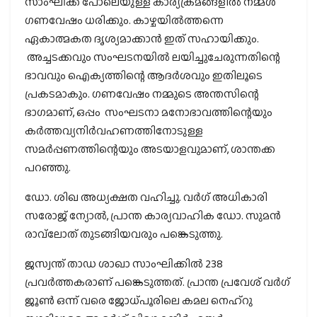
സാംഘിക്ക് പോലെയുള്ള കാര്യക്രമങ്ങളില്‍ നമ്മള്‍
ഗണവേഷം ധരിക്കും. കാഴ്ചയില്‍ത്തന്നെ
ഏകാത്മകത ദൃശ്യമാക്കാന്‍ ഇത് സഹായിക്കും.
അച്ചടക്കവും സംഘടനയില്‍ ലയിച്ചുചേരുന്നതിന്റെ
ഭാവവും ഐക്യത്തിന്റെ ആദര്‍ശവും ഇതിലൂടെ
പ്രകടമാകും. ഗണവേഷം നമ്മുടെ അന്തസിന്റെ
ഭാഗമാണ്, ഒപ്പം സംഘടനാ മനോഭാവത്തിന്റെയും
കര്‍ത്തവ്യനിര്‍വഹണത്തിനോടുള്ള
സമര്‍പ്പണത്തിന്റെയും അടയാളവുമാണ്, ശാന്തക്ക
പറഞ്ഞു.
ഡോ. ശിഖ അധ്യക്ഷത വഹിച്ചു. വര്‍ഗ് അധികാരി
സരോജ് ന്യോല്‍, പ്രാന്ത കാര്യവാഹിക ഡോ. സുമന്‍
രാവ്‌ലോത് തുടങ്ങിയവരും പങ്കെടുത്തു.
ജസ്വന്ത് താഡ ശാഖാ സാംഘിക്കില്‍ 238
പ്രവര്‍ത്തകരാണ് പങ്കെടുത്തത്. പ്രാന്ത പ്രവേശ് വര്‍ഗ്
ജൂണ്‍ ഒന്ന് വരെ ജോധ്പൂരിലെ കമല നെഹ്റു