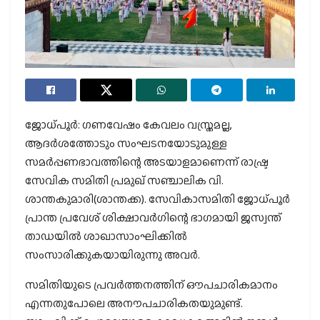
ജോധ്പൂര്‍: ഗണവേഷം കേവലം വസ്ത്രമല്ല,
ആദര്‍ശത്തോടും സംഘടനയോടുമുള്ള
സമര്‍പ്പണഭാവത്തിന്റെ അടയാളമാണെന്ന് രാഷ്ട്ര
സേവിക സമിതി പ്രമുഖ് സഞ്ചാലിക വി.
ശാന്തകുമാരി(ശാന്തക്ക). സേവികാസമിതി ജോധ്പൂര്‍
പ്രാന്ത പ്രവേശ് ശിക്ഷാവര്‍ഗിന്റെ ഭാഗമായി ജസ്വന്ത്
താഡയില്‍ ശാഖാസാംഘിക്കില്‍
സംസാരിക്കുകയായിരുന്നു അവര്‍.
സമിതിയുടെ പ്രവര്‍ത്തനത്തിന് ഔപചാരികമാനം
എന്നതുപോലെ അനൗപചാരികതയുമുണ്ട്.