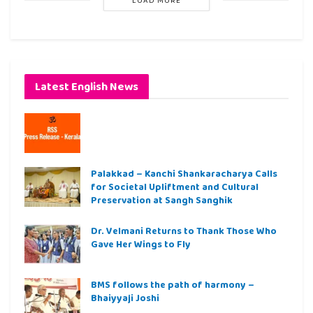
LOAD MORE
Latest English News
Palakkad – Kanchi Shankaracharya Calls
for Societal Upliftment and Cultural
Preservation at Sangh Sanghik
Dr. Velmani Returns to Thank Those Who
Gave Her Wings to Fly
BMS follows the path of harmony –
Bhaiyyaji Joshi