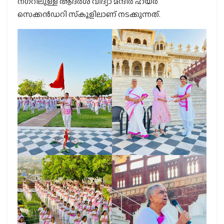
നഗറിലുള്ള ആദര്‍ശ് വിദ്യാ മന്ദിര്‍ ഹയര്‍
സെക്കന്‍ഡറി സ്‌കൂളിലാണ് നടക്കുന്നത്.