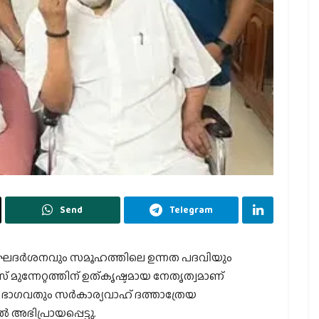
Send
Telegram
ദീർഘദർശനവും സമൂഹത്തിലെ ഉന്നത പദവിയും
്നേറ്റത്തിന് ഉത്കൃഷ്ടമായ നേതൃത്വമാണ്
ാഗവതും സർകാര്യവാഹ് ദത്താത്രേയ
ിപ്രായപ്പെട്ടു.