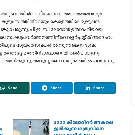
അദ്ദേഹത്തിൻ്റെ വിയോഗ വാർത്ത അങ്ങേയറ്റം
െ കുടുംബത്തിൻ്റെയും കേരളത്തിലെ മുഴുവൻ
കു ചേരുന്നു. പി.ഇ. ബി മേനോൻ ഉത്സാഹിയായ
 സംഘപ്രവർത്തനത്തിൻ്റെ വളർച്ചയ്ക്ക് അദ്ദേഹം
തിലൂടെ സ്വയംസേവകരിൽ സ്വന്തമെന്ന ഭാവം
അദ്ദേഹത്തിന് ശ്രദ്ധാഞ്ജലി അർപ്പിക്കുന്നു.
ത്ഥിക്കുന്നു, അനുസ്മരണ സദ്ദേശത്തിൽ പറയുന്നു.
Send
Share
Share
3000 കിലോമീറ്റർ അകലെ
;
ഇരിക്കുന്ന ശത്രുവിനെ