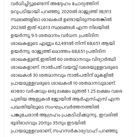
വര്‍ധിച്ചിട്ടുണ്ടെന്ന് അദ്ദേഹം ചോദ്യത്തിന്
മറുപടിയായി പറഞ്ഞു. 2020ല്‍ രാജ്യത്ത് 38,913
സ്ഥലങ്ങളിലാ ശാഖകള്‍ ഉണ്ടായിരുന്നതെങ്കില്‍
2023ല്‍ ഇത് 42,613 സ്ഥലങ്ങള്‍ എന്ന നിലയില്‍
ഉയര്‍ന്നു, 9.5 ശതമാനം വര്‍ധന. പ്രതിദിന
ശാഖകളുടെ എണ്ണം 62,491ല്‍ നിന്ന് 68,651 ആയി
ഉയര്‍ന്നു. രാജ്യത്ത് മൊത്തം 68,651 പ്രതിദിന
ശാഖകളുണ്ട്, ഇതില്‍ 60 ശതമാനവും വിദ്യാര്‍ത്ഥി
ശാഖകളാണ്. നാല്‍പത് വയസ്സ് വരെയുള്ളവരുടെ
ശാഖകള്‍ 30 ശതമാനവും നാല്‍പതിന് മുകളില്‍
പ്രായമുള്ളവരുടെ ശാഖകള്‍ 10 ശതമാനവുമാണ്.
ഓരോ വര്‍ഷവും ഒരു ലക്ഷം മുതല്‍ 1.25 ലക്ഷം വരെ
പുതിയ ആളുകള്‍ ജോയിന്‍ ആര്‍എസ്എസ് എന്ന
പദ്ധതിയിലൂടെ സംഘപ്രവര്‍ത്തനത്തില്‍
പങ്കുചേരാന്‍ ആഗ്രഹം പ്രകടിപ്പിക്കുന്നു.. ഇവരില്‍
ഭൂരിഭാഗവും 20നും 35നും ഇടയില്‍
പ്രായമുള്ളവരാണ്, സഹസര്‍കാര്യവാഹ് പറഞ്ഞു.