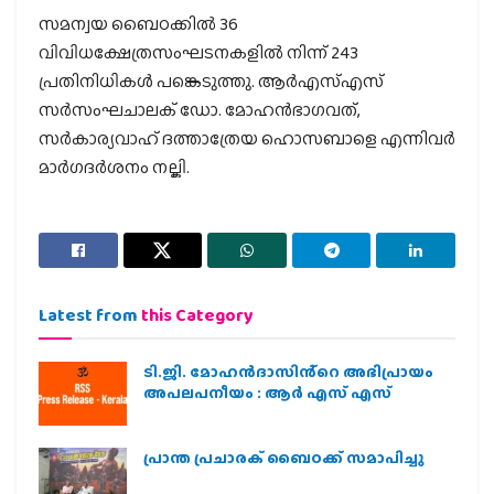
സമന്വയ ബൈഠക്കില്‍ 36
വിവിധക്ഷേത്രസംഘടനകളില്‍ നിന്ന് 243
പ്രതിനിധികള്‍ പങ്കെടുത്തു. ആര്‍എസ്എസ്
സര്‍സംഘചാലക് ഡോ. മോഹന്‍ഭാഗവത്,
സര്‍കാര്യവാഹ് ദത്താത്രേയ ഹൊസബാളെ എന്നിവര്‍
മാര്‍ഗദര്‍ശനം നല്കി.
Latest from
this Category
ടി.ജി. മോഹൻദാസിൻ്റെ അഭിപ്രായം
അപലപനീയം : ആർ എസ് എസ്
പ്രാന്ത പ്രചാരക് ബൈഠക്ക് സമാപിച്ചു