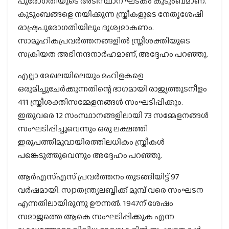
പുരോഗതിയുടെ അടിസ്ഥാന ഘടകം കുടുംബമാണ്.
കുടുംബങ്ങളെ നയിക്കുന്ന സ്ത്രീകളുടെ നേതൃശേഷി
രാഷ്ട്രപുരോഗതിയിലും ദൃശ്യമാകണം.
സാമൂഹികപ്രവര്‍ത്തനങ്ങളില്‍ സ്ത്രീശക്തിയുടെ
സക്രിയത അഭിനന്ദനാര്‍ഹമാണ്, അദ്ദേഹം പറഞ്ഞു.
എല്ലാ മേഖലയിലെയും മഹിളകളെ
ഒരുമിച്ചുചേര്‍ക്കുന്നതിന്റെ ഭാഗമായി രാജ്യത്തുടനീളം
411 സ്ത്രീശക്തിസമ്മേളനങ്ങള്‍ സംഘടിപ്പിക്കും.
ഇതുവരെ 12 സംസ്ഥാനങ്ങളിലായി 73 സമ്മേളനങ്ങള്‍
സംഘടിപ്പിച്ചുവെന്നും ഒരു ലക്ഷത്തി
ഇരുപത്തിമൂവായിരത്തിലധികം സ്ത്രീകള്‍
പങ്കെടുത്തുവെന്നും അദ്ദേഹം പറഞ്ഞു.
ആര്‍എസ്എസ് പ്രവര്‍ത്തനം തുടങ്ങിയിട്ട് 97
വര്‍ഷമായി. സ്വാതന്ത്ര്യലബ്ധിക്ക് മുമ്പ് വരെ സംഘടന
എന്നതിലായിരുന്നു ഊന്നല്‍. 1947ന് ശേഷം
സമാജത്തെ ആകെ സംഘടിപ്പിക്കുക എന്ന