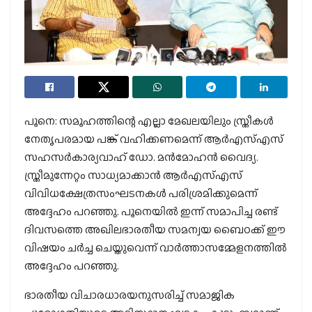
പൂനെ: സമൂഹത്തിന്റെ എല്ലാ മേഖലയിലും സ്ത്രീകള്‍
നേതൃപരമായ പങ്ക് വഹിക്കണമെന്ന് ആര്‍എസ്എസ്
സഹസര്‍കാര്യവാഹ് ഡോ. മന്‍മോഹന്‍ വൈദ്യ.
സ്ത്രീമുന്നേറ്റം സാധ്യമാക്കാന്‍ ആര്‍എസ്എസ്
വിവിധക്ഷേത്രസംഘടനകള്‍ പരിശ്രമിക്കുമെന്ന്
അദ്ദേഹം പറഞ്ഞു. പൂനെയില്‍ ഇന്ന് സമാപിച്ച രണ്ട്
ദിവസത്തെ അഖിലഭാരതീയ സമന്വയ ബൈഠക്ക് ഈ
വിഷയം ചര്‍ച്ച ചെയ്തുവെന്ന് വാര്‍ത്താസമ്മേളനത്തില്‍
അദ്ദേഹം പറഞ്ഞു.
ഭാരതീയ വിചാരധാരയനുസരിച്ച് സമാജിക