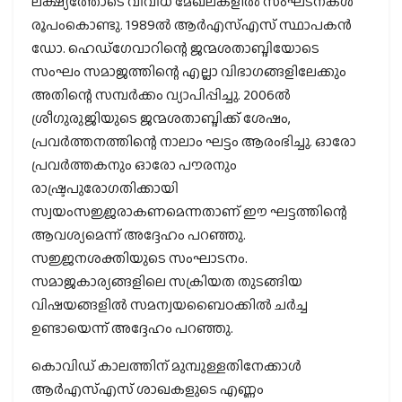
ലക്ഷ്യത്തോടെ വിവിധ മേഖലകളില്‍ സംഘടനകള്‍
രൂപംകൊണ്ടു. 1989ല്‍ ആര്‍എസ്എസ് സ്ഥാപകന്‍
ഡോ. ഹെഡ്‌ഗേവാറിന്റെ ജന്മശതാബ്ദിയോടെ
സംഘം സമാജത്തിന്റെ എല്ലാ വിഭാഗങ്ങളിലേക്കും
അതിന്റെ സമ്പര്‍ക്കം വ്യാപിപ്പിച്ചു. 2006ല്‍
ശ്രീഗുരുജിയുടെ ജന്മശതാബ്ദിക്ക് ശേഷം,
പ്രവര്‍ത്തനത്തിന്റെ നാലാം ഘട്ടം ആരംഭിച്ചു. ഓരോ
പ്രവര്‍ത്തകനും ഓരോ പൗരനും
രാഷ്ട്രപുരോഗതിക്കായി
സ്വയംസജ്ജരാകണമെന്നതാണ് ഈ ഘട്ടത്തിന്റെ
ആവശ്യമെന്ന് അദ്ദേഹം പറഞ്ഞു.
സജ്ജനശക്തിയുടെ സംഘാടനം.
സമാജകാര്യങ്ങളിലെ സക്രിയത തുടങ്ങിയ
വിഷയങ്ങളില്‍ സമന്വയബൈഠക്കില്‍ ചര്‍ച്ച
ഉണ്ടായെന്ന് അദ്ദേഹം പറഞ്ഞു.
കൊവിഡ് കാലത്തിന് മുമ്പുള്ളതിനേക്കാള്‍
ആര്‍എസ്എസ് ശാഖകളുടെ എണ്ണം