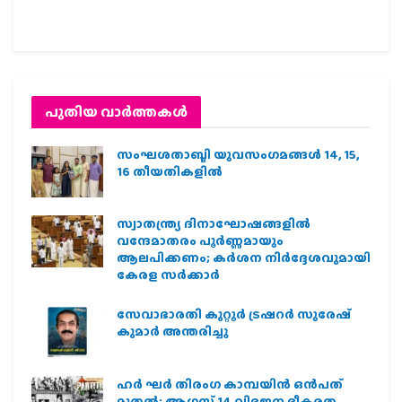
പുതിയ വാര്‍ത്തകള്‍
സംഘശതാബ്ദി യുവസംഗമങ്ങള്‍ 14, 15,
16 തീയതികളില്‍
സ്വാതന്ത്ര്യ ദിനാഘോഷങ്ങളിൽ
വന്ദേമാതരം പൂർണ്ണമായും
ആലപിക്കണം; കർശന നിർദ്ദേശവുമായി
കേരള സർക്കാർ
സേവാഭാരതി കുറ്റൂർ ട്രഷറർ സുരേഷ്
കുമാർ അന്തരിച്ചു
ഹര്‍ ഘര്‍ തിരംഗ കാമ്പയിന്‍ ഒന്‍പത്
മുതല്‍; ആഗസ്ത് 14 വിഭജന ഭീകരത