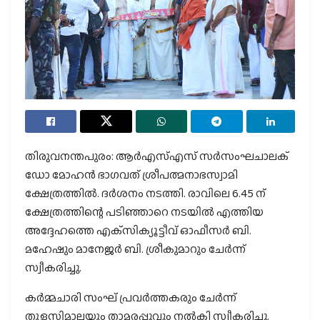
തിരുവനന്തപുരം: ആര്‍എസ്എസ് സര്‍സംഘചാലക്
ഡോ മോഹന്‍ ഭാഗവത് ശ്രീപത്മനാഭസ്വാമി
ക്ഷേത്രത്തില്‍. ദര്‍ശനം നടത്തി. രാവിലെ 6.45 ന്
ക്ഷേത്രത്തിന്റെ പടിഞ്ഞാറെ നടയില്‍ എത്തിയ
അദ്ദേഹത്തെ എക്‌സിക്യൂട്ടീവ് ഓഫീസര്‍ ബി.
മഹേഷും മാനേജര്‍ ബി. ശ്രീകുമാറും ചേര്‍ന്ന്
സ്വീകരിച്ചു.
കര്‍മ്മചാരി സംഘ് പ്രവര്‍ത്തകരും ചേര്‍ന്ന്
തുളസിമാലയും താമരപ്പൂവും നല്‍കി സ്വീകരിച്ചു.