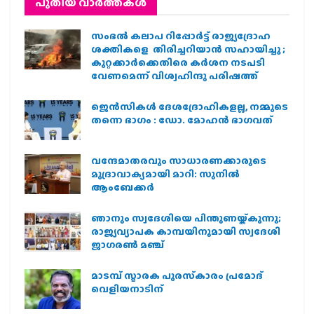
പുതിയ വാര്‍ത്തകള്‍
സംഭൽ കലാപ റിപ്പോർട്ട് രാജ്യദ്രോഹ
ശക്തികളെ തിരിച്ചറിയാൻ സഹായിച്ചു ;
കുറ്റക്കാർക്കെതിരെ കർശന നടപടി
വേണമെന്ന് വിശ്വഹിന്ദു പരിഷത്ത്
ജെന്‍സികള്‍ ദേശദ്രോഹികളല്ല, നമ്മുടെ
തന്നെ ഭാഗം : ഡോ. മോഹന്‍ ഭാഗവത്
വന്ദേമാതരവും സാധാരണക്കാരുടെ
മുദ്രാവാക്യമായി മാറി: സുനിൽ
ആംബേക്കർ
ഞാനും സ്വദേശിയെ പിന്തുണയ്ക്കുന്നു;
രാജ്യവ്യാപക കാമ്പയിനുമായി സ്വദേശി
ജാഗരണ്‍ മഞ്ച്
മാടമ്പ് സ്മാരക പുരസ്‌കാരം പ്രമോദ്
വെളിയനാടിന്