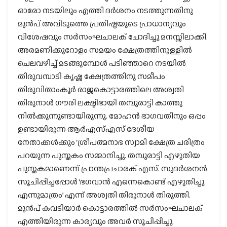
ഓരോ നടയിലും എത്തി ദര്‍ശനം നടത്തുന്നതിനു
മുന്‍പ് അവിടുത്തെ പ്രതിഷ്ഠയുടെ പ്രാധാന്യവും
വിശേഷവും സര്‍സംഘചാലക് ചോദിച്ചു മനസ്സിലാക്കി.
അരമണിക്കൂറോളം സമയം ക്ഷേത്രത്തിനുള്ളില്‍
ചെലവഴിച്ച് മടങ്ങുമ്പോള്‍ പടിഞ്ഞാറെ നടയില്‍
തിരുവമ്പാടി കൃഷ്ണ ക്ഷേത്രത്തിനു സമീപം
തിരുവിതാംകൂര്‍ രാജകൊട്ടാരത്തിലെ അശ്വതി
തിരുനാള്‍ ഗൗരി ലക്ഷ്മിഭായി തമ്പുരാട്ടി കാത്തു
നില്‍ക്കുന്നുണ്ടായിരുന്നു. മോഹന്‍ ഭാഗവതിനും ഒപ്പം
ഉണ്ടായിരുന്ന ആര്‍എസ്എസ് ദേശീയ
നേതാക്കള്‍ക്കും ‘ശ്രീപത്മനാഭ സ്വാമി ക്ഷേത്ര ചരിത്രം
പറയുന്ന പുസ്തകം സമ്മാനിച്ചു. തമ്പുരാട്ടി എഴുതിയ
പുസ്തകമാണെന്ന് പ്രാന്തപ്രചാരക് എസ്. സുദര്‍ശനന്‍
സൂചിപ്പിച്ചപ്പോള്‍ ‘ഭഗവാന്‍ എന്നെകൊണ്ട് എഴുതിച്ചു
എന്നുമാത്രം’ എന്ന് അശ്വതി തിരുനാള്‍ തിരുത്തി.
മുന്‍പ് കവടിയാര്‍ കൊട്ടാരത്തില്‍ സര്‍സംഘചാലക്
എത്തിയിരുന്ന കാര്യവും അവര്‍ സൂചിപ്പിച്ചു.