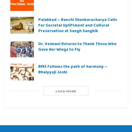
Palakkad – Kanchi Shankaracharya Calls
for Societal Upliftment and Cultural
Preservation at Sangh Sanghik
Dr. Velmani Returns to Thank Those Who
Gave Her Wings to Fly
BMS follows the path of harmony –
Bhaiyyaji Joshi
LOAD MORE