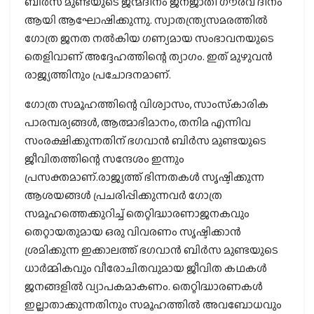
ബിര്‍സ മുണ്ടയുടെ ജന്മദിനം ജനജാതി ഗൗരവ് ദിനം
ആയി ആഘോഷിക്കുന്നു. സ്വാതന്ത്ര്യസമരത്തില്‍
ഗോത്ര ജനത നല്‍കിയ ഗണ്യമായ സംഭാവനയുടെ
തെളിവാണ് അദ്ദേഹത്തിന്റെ ത്യാഗം. ഇത് മുഴുവന്‍
രാജ്യത്തിനും പ്രചോദനമാണ്.
ഗോത്ര സമൂഹത്തിന്റെ വിശ്വാസം, സാംസ്‌കാരിക
പാരമ്പര്യങ്ങള്‍, ആത്മാഭിമാനം, തനിമ എന്നിവ
സംരക്ഷിക്കുന്നതിന് ഭഗവാന്‍ ബിര്‍സ മുണ്ടയുടെ
ജീവിതത്തിന്റെ സന്ദേശം ഇന്നും
പ്രസക്തമാണ്.രാജ്യത്ത് ഭിന്നതകള്‍ സൃഷ്ടിക്കുന്ന
ആശയങ്ങള്‍ പ്രചരിപ്പിക്കുന്നവര്‍ ഗോത്ര
സമൂഹത്തെക്കുറിച്ച് തെറ്റിദ്ധാരണാജനകവും
തെറ്റായതുമായ ഒരു വിവരണം സൃഷ്ടിക്കാന്‍
ശ്രമിക്കുന്ന ഇക്കാലത്ത് ഭഗവാന്‍ ബിര്‍സ മുണ്ടയുടെ
ധാര്‍മ്മികവും വീരോചിതവുമായ ജീവിത കഥകള്‍
ജനങ്ങളില്‍ വ്യാപകമാകണം. തെറ്റിദ്ധാരണകള്‍
ഇല്ലാതാക്കുന്നതിനും സമൂഹത്തില്‍ അവബോധവും