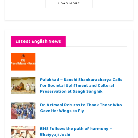
LOAD MORE
Latest English News
Palakkad – Kanchi Shankaracharya Calls
for Societal Upliftment and Cultural
Preservation at Sangh Sanghik
Dr. Velmani Returns to Thank Those Who
Gave Her Wings to Fly
BMS follows the path of harmony –
Bhaiyyaji Joshi