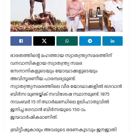
ഭാരതത്തിന്റെ മഹത്തായ സ്വാതന്ത്ര്യസമരത്തിന്
വനവാസികളായ സ്വാതന്ത്ര്യ സമര
സേനാനികളുടെയും യോദ്ധാക്കളുടെയും
അവിസ്മരണീയ പാരമ്പര്യമുണ്ട്.
സ്വാതന്ത്ര്യസമരത്തിലെ വീര യോദ്ധാക്കളില്‍ ഭഗവാന്‍
ബിര്‍സ മുണ്ടയ്ക്ക് സവിശേഷ സ്ഥാനമുണ്ട്. 1875
നവംബര്‍ 15 ന് ഝാര്‍ഖണ്ഡിലെ ഉലിഹാതുവില്‍
ജനിച്ച ഭഗവാന്‍ ബിര്‍സയുടെ 150-ാം
ജന്മവാര്‍ഷികമാണിത്.
ബ്രിട്ടീഷുകാരും അവരുടെ ഭരണകൂടവും ജനജാതി