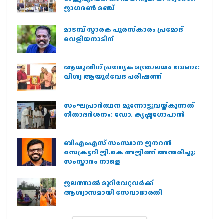
ജാഗരണ്‍ മഞ്ച്
മാടമ്പ് സ്മാരക പുരസ്‌കാരം പ്രമോദ്
വെളിയനാടിന്
ആയുഷിന് പ്രത്യേക മന്ത്രാലയം വേണം:
വിശ്വ ആയുര്‍വേദ പരിഷത്ത്
സംഘപ്രാര്‍ത്ഥന മുന്നോട്ടുവയ്ക്കുന്നത്
ഗീതാദര്‍ശനം: ഡോ. കൃഷ്ണഗോപാല്‍
ബിഎംഎസ് സംസ്ഥാന ജനറൽ
സെക്രട്ടറി ജി.കെ അജിത്ത് അന്തരിച്ചു;
സംസ്കാരം നാളെ
ജലത്താല്‍ മുറിവേറ്റവര്‍ക്ക്
ആശ്വാസമായി സേവാഭാരതി