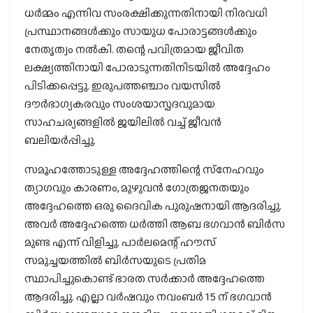
ധര്‍മ്മം എന്നിവ സംരക്ഷിക്കുന്നതിനായി നിരവധി
പ്രസ്ഥാനങ്ങള്‍ക്കും സായുധ പോരാട്ടങ്ങള്‍ക്കും
നേതൃത്വം നല്‍കി. തന്റെ പവിത്രമായ ജീവിത
ലക്ഷ്യത്തിനായി പോരാടുന്നതിനിടയില്‍ അദ്ദേഹം
പിടിക്കപ്പെട്ടു. ഇരുപത്തഞ്ചാം വയസില്‍
ദൗര്‍ഭാഗ്യകരവും സംശയാസ്പദവുമായ
സാഹചര്യങ്ങളില്‍ ജയിലില്‍ വച്ച് ജീവന്‍
ബലിയര്‍പ്പിച്ചു.
സമൂഹത്തോടുള്ള അദ്ദേഹത്തിന്റെ സ്‌നേഹവും
ത്യാഗവും കാരണം, മുഴുവന്‍ ഗോത്രജനതയും
അദ്ദേഹത്തെ ഒരു ദൈവിക പുരുഷനായി ആദരിച്ചു.
അവര്‍ അദ്ദേഹത്തെ ധര്‍ത്തി ആബ ഭഗവാന്‍ ബിര്‍സ
മുണ്ട എന്ന് വിളിച്ചു. പാര്‍ലമെന്റ് ഹൗസ്
സമുച്ചയത്തില്‍ ബിര്‍സയുടെ പ്രതിമ
സ്ഥാപിച്ചുകൊണ്ട് ഭാരത സര്‍ക്കാര്‍ അദ്ദേഹത്തെ
ആദരിച്ചു. എല്ലാ വര്‍ഷവും നവംബര്‍ 15 ന് ഭഗവാന്‍