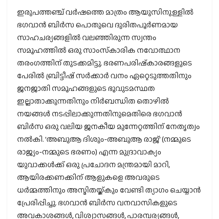
ഇരുപത്തഞ്ച് വര്‍ഷത്തെ മാത്രം ആയുസിനുള്ളില്‍
ഭഗവാന്‍ ബിര്‍സ പൊതുവെ ദുരിതപൂര്‍ണമായ
സാഹചര്യങ്ങളില്‍ വലഞ്ഞിരുന്ന സ്വന്തം
സമൂഹത്തില്‍ ഒരു സാംസ്‌കാരിക നവോത്ഥാന
തരംഗത്തിന് തുടക്കമിട്ടു. ഭരണപരിഷ്‌കാരങ്ങളുടെ
പേരില്‍ ബ്രിട്ടീഷ് സര്‍ക്കാര്‍ വനം ഏറ്റെടുത്തതിനും
ജനജാതി സമൂഹങ്ങളുടെ ഭൂവുടമസ്ഥത
ഇല്ലാതാക്കുന്നതിനും നിര്‍ബന്ധിത തൊഴില്‍
നയങ്ങള്‍ നടപ്പിലാക്കുന്നതിനുമെതിരെ ഭഗവാന്‍
ബിര്‍സ ഒരു വലിയ ജനകീയ മുന്നേറ്റത്തിന് നേതൃത്വം
നല്‍കി. ‘അബുആ ദിശും-അബുആ രാജ്’ (നമ്മുടെ
രാജ്യം-നമ്മുടെ ഭരണം) എന്ന മുദ്രാവാക്യം
യുവാക്കള്‍ക്ക് ഒരു പ്രചോദന മന്ത്രമായി മാറി,
ആയിരക്കണക്കിന് ആളുകളെ അവരുടെ
ധര്‍മ്മത്തിനും അസ്മിതയ്ക്കും വേണ്ടി ത്യാഗം ചെയ്യാന്‍
പ്രേരിപ്പിച്ചു. ഭഗവാന്‍ ബിര്‍സ വനവാസികളുടെ
അവകാശങ്ങള്‍, വിശ്വാസങ്ങള്‍, പാരമ്പര്യങ്ങള്‍,