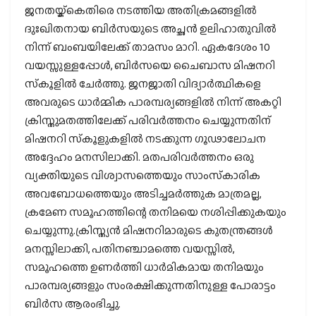
ജനതയ്ക്കെതിരെ നടത്തിയ അതിക്രമങ്ങളില്‍
ദുഃഖിതനായ ബിര്‍സയുടെ അച്ഛന്‍ ഉലിഹാതുവില്‍
നിന്ന് ബംബയിലേക്ക് താമസം മാറി. ഏകദേശം 10
വയസ്സുള്ളപ്പോള്‍, ബിര്‍സയെ ചൈബാസ മിഷനറി
സ്‌കൂളില്‍ ചേര്‍ത്തു. ജനജാതി വിദ്യാര്‍ത്ഥികളെ
അവരുടെ ധാര്‍മ്മിക പാരമ്പര്യങ്ങളില്‍ നിന്ന് അകറ്റി
ക്രിസ്തുമതത്തിലേക്ക് പരിവര്‍ത്തനം ചെയ്യുന്നതിന്
മിഷനറി സ്‌കൂളുകളില്‍ നടക്കുന്ന ഗൂഢാലോചന
അദ്ദേഹം മനസിലാക്കി. മതപരിവര്‍ത്തനം ഒരു
വ്യക്തിയുടെ വിശ്വാസത്തെയും സാംസ്‌കാരിക
അവബോധത്തെയും അടിച്ചമര്‍ത്തുക മാത്രമല്ല,
ക്രമേണ സമൂഹത്തിന്റെ തനിമയെ നശിപ്പിക്കുകയും
ചെയ്യുന്നു.ക്രിസ്ത്യന്‍ മിഷനറിമാരുടെ കുതന്ത്രങ്ങള്‍
മനസ്സിലാക്കി, പതിനഞ്ചാമത്തെ വയസ്സില്‍,
സമൂഹത്തെ ഉണര്‍ത്തി ധാര്‍മികമായ തനിമയും
പാരമ്പര്യങ്ങളും സംരക്ഷിക്കുന്നതിനുള്ള പോരാട്ടം
ബിര്‍സ ആരംഭിച്ചു.