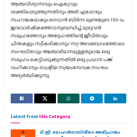
ആത്മവിശ്വാസവും ഐക്യവും
ശക്തിപ്പെടുത്തുന്നതിനും അത് എപ്പോഴും
സഹായകമാകും.ഭഗവാന്‍ ബിര്‍സ മുണ്ടയുടെ 150-ാം
ജന്മവാര്‍ഷികത്തോടനുബന്ധിച്ച്, മുഴുവന്‍
സമൂഹത്തോടും അദ്ദേഹത്തിന്റെ ജീവിതവും
ചിന്തകളും സ്വീകരിക്കാനും ‘സ്വ’ അവബോധത്തോടെ
സംഘടിതവും ആത്മാഭിമാനമുള്ളതുമായ ഒരു
സമൂഹം കെട്ടിപ്പടുക്കുന്നതില്‍ ഒരു പ്രധാന പങ്ക്
വഹിക്കാനും രാഷ്ട്രീയ സ്വയംസേവക സംഘം
അഭ്യര്‍ത്ഥിക്കുന്നു.
Latest from
this Category
ടി.ജി. മോഹൻദാസിൻ്റെ അഭിപ്രായം